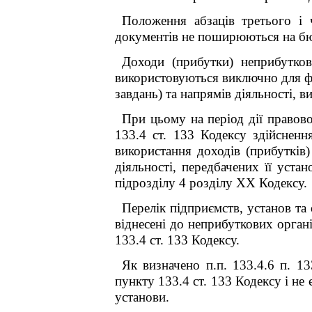
Положення абзаців третього і 
документів не поширюються на бю
Доходи (прибутки) неприбутков
використовуються виключно для фін
завдань) та напрямів діяльності, 
При цьому на період дії прав
133.4 ст. 133 Кодексу здійсненн
використання доходів (прибутк
діяльності, передбачених її у
підрозділу 4 розділу ХХ Кодексу.
Перелік підприємств, установ та 
віднесені до неприбуткових органі
133.4 ст. 133 Кодексу.
Як визначено п.п.
133.4.6 п. 13
пункту 133.4 ст. 133 Кодексу і не
установи.