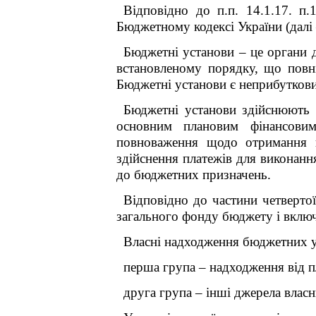
Відповідно до п.п. 14.1.17. п.
Бюджетному кодексі України
(далі
Бюджетні установи – це органи д
встановленому порядку, що повн
Бюджетні установи є неприбуткови
Бюджетні установи здійснюють 
основним плановим фінансови
повноваження щодо отримання н
здійснення платежів для виконанн
до бюджетних призначень.
Відповідно до частини четверто
загального фонду бюджету і вклю
Власні надходження бюджетних ус
перша група – надходження від п
друга група – інші джерела влас