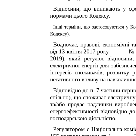
Відносини, що виникають у сфер
нормами цього Кодексу.
Інші терміни, що застосовуються у Ко
Кодексу).
Водночас, правові, економічні т
від 13 квітня 2017 року № 
2019), який регулює відносини,
електричної енергії для забезпеч
інтересів споживачів, розвитку р
негативного впливу на навколишн
Відповідно до п. 7 частини першо
спільно), що споживає електричну 
та/або продає надлишки вироблен
енергоефективності відповідно до
господарською діяльністю.
Регулятором є Національна комі