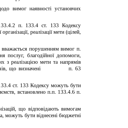
щодо вимог наявності установчих
133.4.2 п. 133.4 ст. 133 Кодексу
ганізації, реалізації мети (цілей,
вважається порушенням вимог п.
ня послуг, благодійної допомоги,
з реалізацією мети та напрямів
тримувачів, що визначені п. 63
 133.4 ст. 133 Кодексу можуть бути
ємств, встановлено п.п. 133.4.6 п.
ізацій, що відповідають вимогам
ма, можуть бути віднесені бюджетні