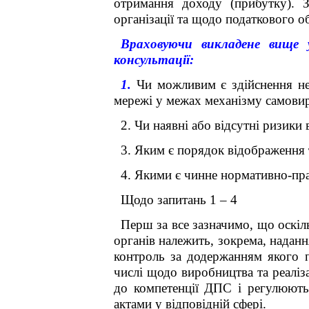
отримання доходу (прибутку). З
організації та щодо податкового о
Враховуючи викладене вище у
консультації:
1.
Чи можливим є здійснення не
мережі у межах механізму самови
2. Чи наявні або відсутні ризики 
3. Яким є порядок відображення т
4. Якими є чинне нормативно-пра
Щодо запитань 1 – 4
Перш за все зазначимо, що оскіль
органів належить, зокрема, наданн
контроль за додержанням якого 
числі щодо виробництва та реаліза
до компетенції ДПС і регулюють
актами у відповідній сфері.