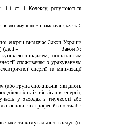
. 1.1 ст. 1 Кодексу, регулюються
тановленому іншими законами (5.3 ст. 5
ної енергії визначає Закон
України
зі змінами) (далі – Закон №
 купівлею-продажем, постачанням
 енергії споживачам з урахуванням
лектричної енергії та мінімізації
ч (або група споживачів, які діють
 діяльність із зберігання енергії,
участь у заходах з гнучкості або
 його основною професійною та/або
гетики та комунальних послуг (п.