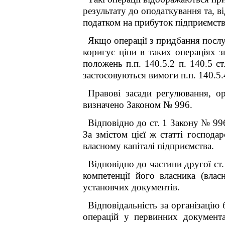
результату до оподаткування та, в
податком на прибуток підприємств,
Якщо операції з придбання послу
коригує ціни в таких операціях з
положень п.п. 140.5.2 п. 140.5 с
застосовуються вимоги п.п. 140.5.4
Правові засади регулювання, орг
визначено Законом № 996.
Відповідно до ст. 1 Закону № 99
За змістом цієї ж статті господар
власному капіталі підприємства.
Відповідно до частини другої ст.
компетенції його власника (влас
установчих документів.
Відповідальність за організацію 
операцій у первинних документа