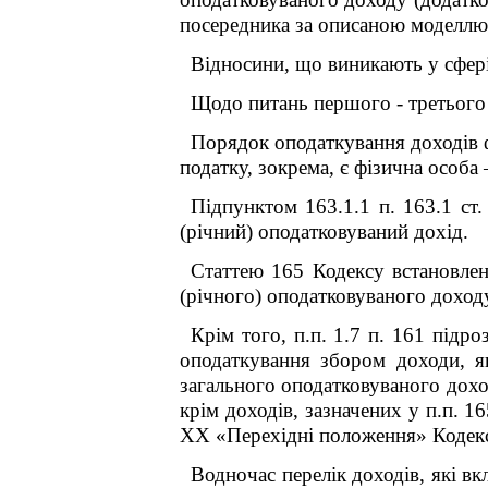
посередника за описаною моделл
Відносини, що виникають у сфері 
Щодо питань першого - третього
Порядок оподаткування доходів 
податку, зокрема, є фізична особа
Підпунктом 163.1.1 п. 163.1 ст
(річний) оподатковуваний дохід.
Статтею 165 Кодексу встановлен
(річного) оподатковуваного доход
Крім того, п.п. 1.7 п. 16
1
підроз
оподаткування збором доходи, я
загального оподатковуваного дохо
крім доходів, зазначених у п.п. 165
XX «Перехідні положення» Кодекс
Водночас перелік доходів, які в