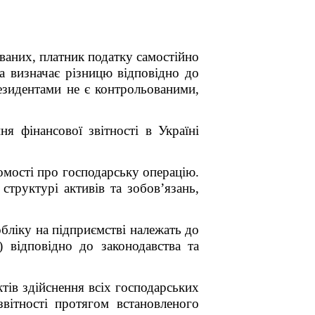
ваних, платник податку самостійно
та визначає різницю відповідно до
резидентами не є контрольованими,
ня фінансової звітності в Україні
омості про господарську операцію.
 структурі активів та зобов’язань,
обліку на підприємстві належать до
) відповідно до законодавства та
ктів здійснення всіх господарських
вітності протягом встановленого