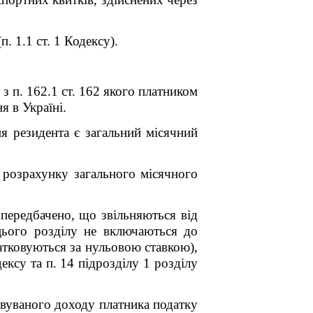
. 1.1 ст. 1 Кодексу).
 з п. 162.1 ст. 162 якого платником
я в Україні.
я резидента є загальний місячний
 розрахунку загального місячного
передбачено, що звільняються від
цього розділу не включаються до
атковуються за нульовою ставкою),
ексу та п. 14 підрозділу 1 розділу
овуваного доходу платника податку