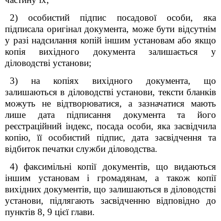
2) особистий підпис посадової особи, яка
підписала оригінал документа, може бути відсутнім
у разі надсилання копій іншим установам або якщо
копія вихідного документа залишається у
діловодстві установи;
3) на копіях вихідного документа, що
залишаються в діловодстві установи, тексти бланків
можуть не відтворюватися, а зазначатися мають
лише дата підписання документа та його
реєстраційний індекс, посада особи, яка засвідчила
копію, її особистий підпис, дата засвідчення та
відбиток печатки служби діловодства.
4) факсимільні копії документів, що видаються
іншим установам і громадянам, а також копії
вихідних документів, що залишаються в діловодстві
установи, підлягають засвідченню відповідно до
пунктів 8, 9 цієї глави.