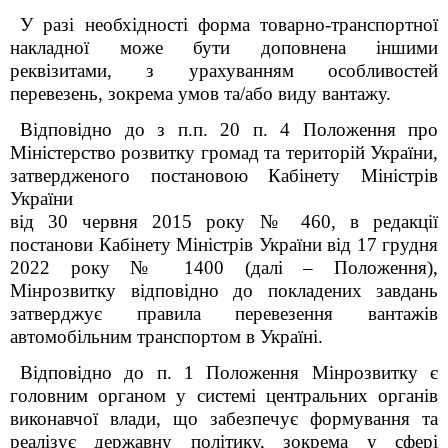
У разі необхідності форма товарно-транспортної
накладної може бути доповнена іншими
реквізитами, з урахуванням особливостей
перевезень, зокрема умов та/або виду вантажу.
Відповідно до з п.п. 20 п. 4 Положення про
Міністерство розвитку громад та територій України,
затвердженого постановою Кабінету Міністрів
України
від 30 червня 2015 року № 460, в редакції
постанови Кабінету Міністрів України від 17 грудня
2022 року № 1400 (далі – Положення),
Мінрозвитку відповідно до покладених завдань
затверджує правила перевезення вантажів
автомобільним транспортом в Україні.
Відповідно до п. 1 Положення Мінрозвитку є
головним органом у системі центральних органів
виконавчої влади, що забезпечує формування та
реалізує державну політику, зокрема у сфері