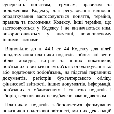
суперечать поняттям, термінам, правилам та
положенням Кодексу, для регулювання відносин
оподаткування застосовуються поняття, терміни,
правила та положення Кодексу. Інші терміни, що
застосовуються у Кодексу і не визначаються ним,
використовуються у значенні, встановленому
іншими законами.
Відповідно до п. 44.1 ст. 44 Кодексу для цілей
оподаткування платники податків зобов'язані вести
облік доходів, витрат та інших показників,
пов'язаних з визначенням об'єктів оподаткування та/
або податкових зобов'язань, на підставі первинних
документів, регістрів бухгалтерського обліку,
фінансової звітності, інших документів, інформації,
пов'язаних з обчисленням і сплатою податків і
зборів, ведення яких передбачено законодавством.
Платникам податків забороняється формування
показників податкової звітності, митних декларацій