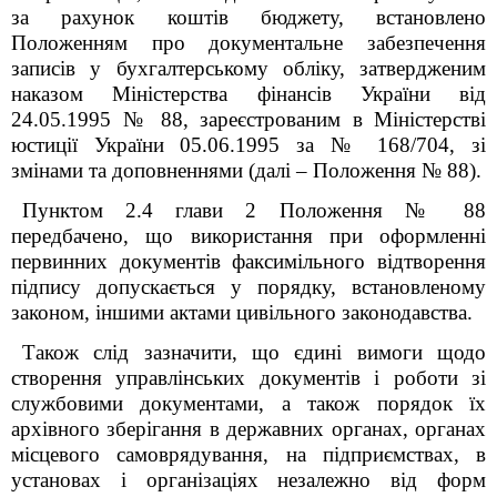
за рахунок коштів бюджету, встановлено
Положенням про документальне забезпечення
записів у бухгалтерському обліку, затвердженим
наказом Міністерства фінансів України від
24.05.1995 № 88, зареєстрованим в Міністерстві
юстиції України 05.06.1995 за № 168/704, зі
змінами та доповненнями (далі – Положення № 88).
Пунктом 2.4 глави 2 Положення № 88
передбачено, що використання при оформленні
первинних документів факсимільного відтворення
підпису допускається у порядку, встановленому
законом, іншими актами цивільного законодавства.
Також слід зазначити, що єдині вимоги щодо
створення управлінських документів і роботи зі
службовими документами, а також порядок їх
архівного зберігання в державних органах, органах
місцевого самоврядування, на підприємствах, в
установах і організаціях незалежно від форм