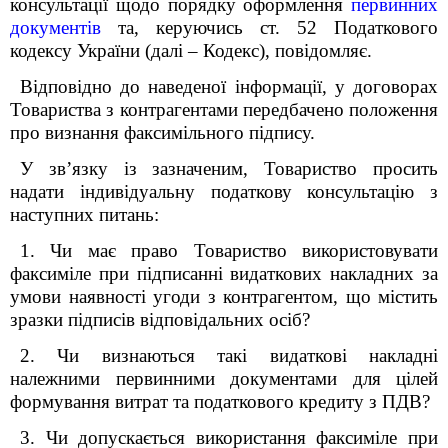
консультації щодо порядку оформлення
первинних
документів
та, керуючись ст. 52 Податкового
кодексу України (далі – Кодекс), повідомляє.
Відповідно до наведеної інформації, у договорах
Товариства з контрагентами передбачено положення
про визнання факсимільного підпису.
У зв’язку із зазначеним, Товариство просить
надати індивідуальну податкову консультацію з
наступних питань:
1. Чи має право Товариство використовувати
факсиміле при підписанні видаткових накладних за
умови наявності угоди з контрагентом, що містить
зразки підписів відповідальних осіб?
2. Чи визнаються такі видаткові накладні
належними первинними документами для цілей
формування витрат та податкового кредиту з ПДВ?
3. Чи допускається використання факсиміле при