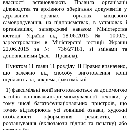
власності встановлюють Правила організації
діловодства та архівного зберігання документів у
державних органах, органах місцевого
самоврядування, на підприємствах, в установах і
організаціях, затверджені наказом Міністерства
юстиції України від 18.06.2015 № 1000/5,
зареєстрованим в Міністерстві юстиції України
22.06.2015 за № 736/27181, зі змінами та
доповненнями (далі – Правила).
Пунктом 11 глави 11 розділу II Правил визначено,
що залежно від способу виготовлення копії
поділяють на, зокрема, факсимільні:
1) факсимільні копії виготовляються за допомогою
засобів копіювально-розмножувальної техніки, у
тому числі багатофункціональних пристроїв, що
точно відтворюють усі зовнішні ознаки, художні
особливості оформлення реквізитів, їх
розташування (включаючи підпис та печатку) або
частину їх;