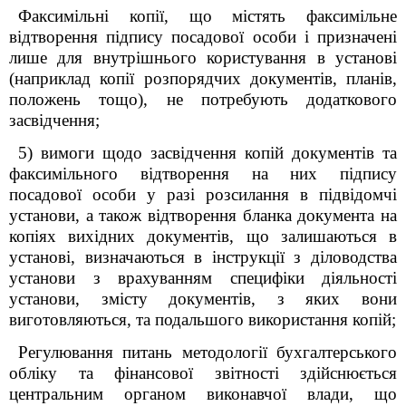
Факсимільні копії, що містять факсимільне
відтворення підпису посадової особи і призначені
лише для внутрішнього користування в установі
(наприклад копії розпорядчих документів, планів,
положень тощо), не потребують додаткового
засвідчення;
5) вимоги щодо засвідчення копій документів та
факсимільного відтворення на них підпису
посадової особи у разі розсилання в підвідомчі
установи, а також відтворення бланка документа на
копіях вихідних документів, що залишаються в
установі, визначаються в інструкції з діловодства
установи з врахуванням специфіки діяльності
установи, змісту документів, з яких вони
виготовляються, та подальшого використання копій;
Регулювання питань методології бухгалтерського
обліку та фінансової звітності здійснюється
центральним органом виконавчої влади, що