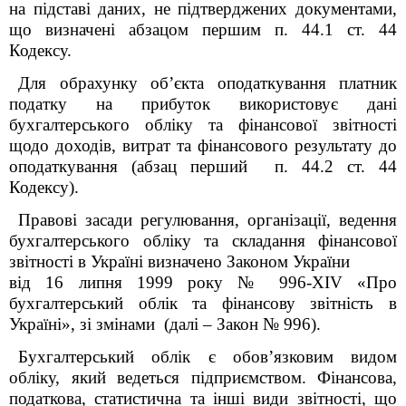
на підставі даних, не підтверджених документами,
що визначені абзацом першим п. 44.1 ст. 44
Кодексу.
Для обрахунку об’єкта оподаткування платник
податку на прибуток використовує дані
бухгалтерського обліку та фінансової звітності
щодо доходів, витрат та фінансового результату до
оподаткування (абзац перший п. 44.2 ст. 44
Кодексу).
Правові засади регулювання, організації, ведення
бухгалтерського обліку та складання фінансової
звітності в Україні визначено Законом України
від 16 липня 1999 року № 996-XIV «Про
бухгалтерський облік та фінансову звітність в
Україні», зі змінами (далі – Закон № 996).
Бухгалтерський облік є обов’язковим видом
обліку, який ведеться підприємством. Фінансова,
податкова, статистична та інші види звітності, що