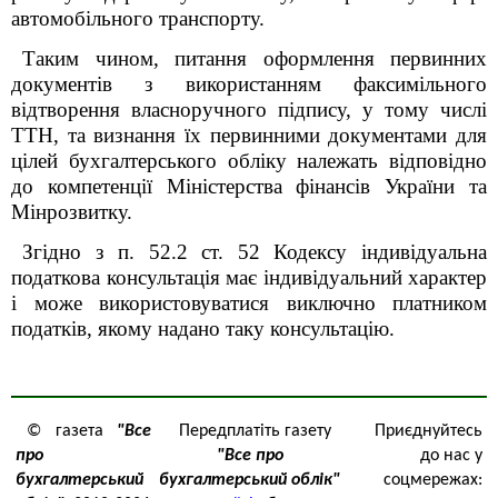
автомобільного транспорту.
Таким чином, питання оформлення первинних
документів з використанням факсимільного
відтворення власноручного підпису, у тому числі
ТТН, та визнання їх первинними документами для
цілей бухгалтерського обліку належать відповідно
до компетенції Міністерства фінансів України та
Мінрозвитку.
Згідно з п. 52.2 ст. 52 Кодексу індивідуальна
податкова консультація має індивідуальний характер
і може використовуватися виключно платником
податків, якому надано таку консультацію.
© газета
"Все
Передплатіть газету
Приєднуйтесь
про
"Все про
до нас у
бухгалтерський
бухгалтерський облік"
соцмережах: