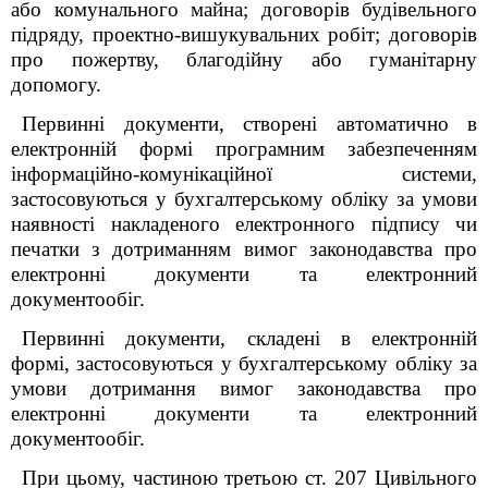
або комунального майна; договорів будівельного
підряду, проектно-вишукувальних робіт; договорів
про пожертву, благодійну або гуманітарну
допомогу.
Первинні документи, створені автоматично в
електронній формі програмним забезпеченням
інформаційно-комунікаційної системи,
застосовуються у бухгалтерському обліку за умови
наявності накладеного електронного підпису чи
печатки з дотриманням вимог законодавства про
електронні документи та електронний
документообіг.
Первинні документи, складені в електронній
формі, застосовуються у бухгалтерському обліку за
умови дотримання вимог законодавства про
електронні документи та електронний
документообіг.
При цьому, частиною третьою ст. 207 Цивільного