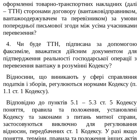
оформленні товарно-транспортних накладних (далі
– ТТН) сторонами договору (вантажовідправником,
вантажоодержувачем та перевізником) за умови
попередньої письмової згоди між усіма учасниками
перевезення?
4. Чи буде ТТН, підписана за допомогою
факсиміле, вважатися дійсним документом для
підтвердження реальності господарської операції з
перевезення вантажу в розумінні Кодексу?
Відносини, що виникають у сфері справляння
податків і зборів, регулюються нормами Кодексу (п.
1.1 ст. 1 Кодексу).
Відповідно до пунктів 5.1 – 5.3 ст. 5 Кодексу
поняття, правила та положення, установлені
Кодексу та законами з питань митної справи,
застосовуються виключно для регулювання
відносин, передбачених ст. 1 Кодексу. У разі якщо
поняття, терміни, правила та положення інших актів