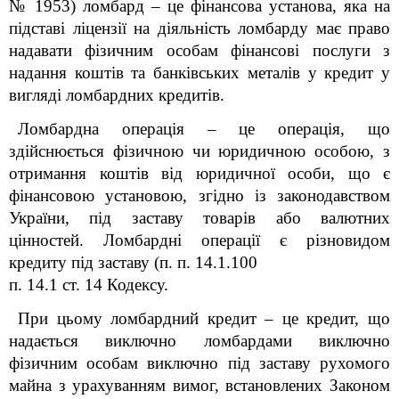
№ 1953) ломбард – це фінансова установа, яка на
підставі ліцензії на діяльність ломбарду має право
надавати фізичним особам фінансові послуги з
надання коштів та банківських металів у кредит у
вигляді ломбардних кредитів.
Ломбардна операція – це операція, що
здійснюється фізичною чи юридичною особою, з
отримання коштів від юридичної особи, що є
фінансовою установою, згідно із законодавством
України, під заставу товарів або валютних
цінностей. Ломбардні операції є різновидом
кредиту під заставу (п. п. 14.1.100
п. 14.1 ст. 14
Кодексу
.
При цьому ломбардний кредит – це кредит, що
надається виключно ломбардами виключно
фізичним особам виключно під заставу рухомого
майна з урахуванням вимог, встановлених Законом