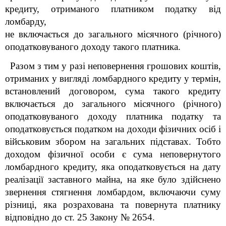
кредиту, отриманого платником податку від
ломбарду,
не включається до загального місячного (річного)
оподатковуваного доходу такого платника.
Разом з тим у разі неповернення грошових коштів,
отриманих у вигляді ломбардного кредиту у термін,
встановлений договором, сума такого кредиту
включається до загального місячного (річного)
оподатковуваного доходу платника податку та
оподатковується податком на доходи фізичних осіб і
військовим збором на загальних підставах. Тобто
доходом фізичної особи є сума неповернутого
ломбардного кредиту, яка оподатковується на дату
реалізації заставного майна, на яке було здійснено
звернення стягнення ломбардом, включаючи суму
різниці, яка розрахована та повернута платнику
відповідно до ст. 25 Закону № 2654.