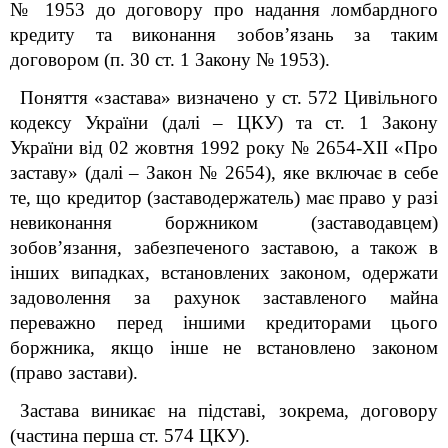
№ 1953 до договору про надання ломбардного
кредиту та виконання зобов’язань за таким
договором (п. 30 ст. 1 Закону № 1953).
Поняття «застава» визначено у ст. 572 Цивільного
кодексу України (далі – ЦКУ) та ст. 1 Закону
України від 02 жовтня 1992 року № 2654-XII «Про
заставу» (далі – Закон № 2654), яке включає в себе
те, що кредитор (заставодержатель) має право у разі
невиконання боржником (заставодавцем)
зобов’язання, забезпеченого заставою, а також в
інших випадках, встановлених законом, одержати
задоволення за рахунок заставленого майна
переважно перед іншими кредиторами цього
боржника, якщо інше не встановлено законом
(право застави).
Застава виникає на підставі, зокрема, договору
(частина перша ст. 574 ЦКУ).