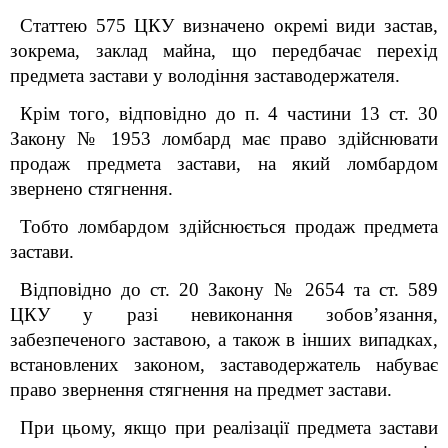
Статтею 575 ЦКУ визначено окремі види застав,
зокрема, заклад майна, що передбачає перехід
предмета застави у володіння заставодержателя.
Крім того, відповідно до п. 4 частини 13 ст. 30
Закону № 1953 ломбард має право здійснювати
продаж предмета застави, на який ломбардом
звернено стягнення.
Тобто ломбардом здійснюється продаж предмета
застави.
Відповідно до ст. 20 Закону № 2654 та ст. 589
ЦКУ у разі невиконання зобов’язання,
забезпеченого заставою, а також в інших випадках,
встановлених законом, заставодержатель набуває
право звернення стягнення на предмет застави.
При цьому, якщо при реалізації предмета застави