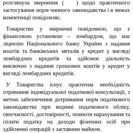
розглянула звернення ( ) щодо практичного
застосування норм чинного законодавства і в межах
компетенції повідомляє.
Товариство у зверненні повідомило, що є
фінансовою установою – ломбардом, що має
ліцензію Національного банку України з надання
коштів та банківських металів у кредит у вигляді
ломбардних кредитів та здійснює діяльність
виключно з надання грошових коштів у кредит у
вигляді ломбардних кредитів.
У Товариства існує практична необхідність
отримання індивідуальної податкової консультації, з
метою забезпечення дотримання норм податкового
законодавства при веденні податкового обліку,
своєчасності, достовірності, повноти нарахування та
сплати податку на доходи фізичних осіб при
здійсненні операцій з заставним майном.