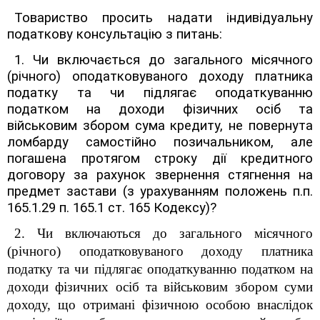
Товариство просить надати індивідуальну
податкову консультацію з питань:
1. Чи включається до загального місячного
(річного) оподатковуваного доходу платника
податку та чи підлягає оподаткуванню
податком на доходи фізичних осіб та
військовим збором сума кредиту, не повернута
ломбарду самостійно позичальником, але
погашена протягом строку дії кредитного
договору за рахунок звернення стягнення на
предмет застави (з урахуванням положень п.п.
165.1.29 п. 165.1 ст. 165 Кодексу)?
2. Чи включаються до загального місячного
(річного) оподатковуваного доходу платника
податку та чи підлягає оподаткуванню податком на
доходи фізичних осіб та військовим збором суми
доходу, що отримані фізичною особою внаслідок