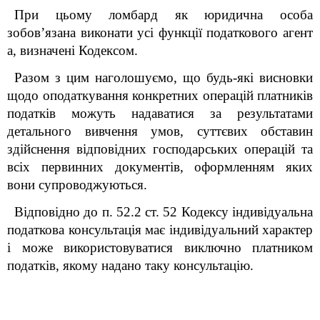
При цьому ломбард як юридична особа
зобов’язана виконати усі функції податкового агент
а, визначені Кодексом.
Разом з цим наголошуємо, що будь-які висновки
щодо оподаткування конкретних операцій платників
податків можуть надаватися за результатами
детального вивчення умов, суттєвих обставин
здійснення відповідних господарських операцій та
всіх первинних документів, оформленням яких
вони супроводжуються.
Відповідно до п. 52.2 ст. 52 Кодексу індивідуальна
податкова консультація має індивідуальний характер
і може використовуватися виключно платником
податків, якому надано таку консультацію
.