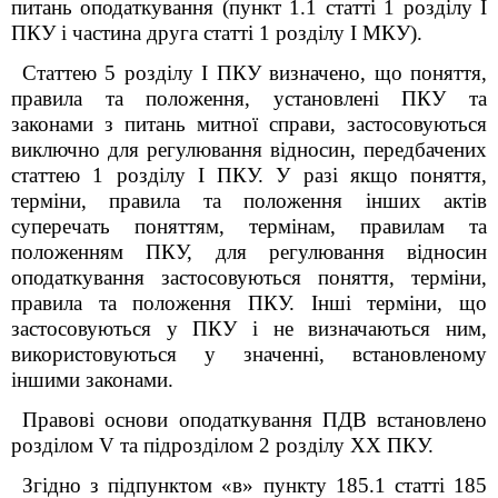
питань оподаткування (пункт 1.1 статті 1 розділу І
ПКУ і частина друга статті 1 розділу І МКУ).
Статтею 5 розділу І ПКУ визначено, що поняття,
правила та положення, установлені ПКУ та
законами з питань митної справи, застосовуються
виключно для регулювання відносин, передбачених
статтею 1 розділу І ПКУ.
У разі якщо поняття,
терміни, правила та положення інших актів
суперечать поняттям, термінам, правилам та
положенням ПКУ, для регулювання відносин
оподаткування застосовуються поняття, терміни,
правила та положення ПКУ. Інші терміни, що
застосовуються у ПКУ і не визначаються ним,
використовуються у значенні, встановленому
іншими законами.
Правові основи оподаткування ПДВ встановлено
розділом V та підрозділом 2 розділу XX ПКУ.
Згідно з підпунктом «в» пункту 185.1 статті 185