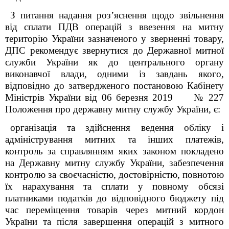
З питання надання роз’яснення щодо звільнення
від сплати ПДВ операцій з ввезення
на митну
територію України зазначеного у зверненні товару,
ДПС рекомендує звернутися до Державної митної
служби України
як до центрального органу
виконавчої влади, одними із завдань якого,
відповідно до затвердженого постановою Кабінету
Міністрів України від 06 березня 2019 № 227
Положення про державну митну службу України, є:
організація та здійснення ведення обліку і
адміністрування митних та інших платежів,
контроль за справлянням яких законом покладено
на Державну митну службу України, забезпечення
контролю за своєчасністю, достовірністю, повнотою
їх нарахування та сплати у повному обсязі
платниками податків до відповідного бюджету під
час переміщення товарів через митний кордон
України та після завершення операцій з митного