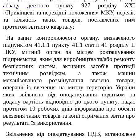
абзацу десятого
пункту 9
27
розділу XXI
«
Прикінцеві та перехідні положення
» МКУ
, перелік
та кількість таких товарів, поставлених ним
протягом звітного кварталу;
На запит контролюючого органу, визначеного
підпунктом 41.1.1 пункту 41.1 статті 41 розділу ІІ
ПКУ, митний орган за місцем розташування
підприємства, яким для виробництва та/або ремонту
безпілотних систем, активних засобів протидії
технічним розвідкам, а також машин
механізованого розмінування ввезено товари,
операції із ввезення на митну територію України
яких звільнено від оподаткування податком на
додану вартість відповідно до цього пункту, надає
протягом 10 робочих днів інформацію про обсяги
ввезення таких товарів та копії отриманих звітів про
результати їх використання.
Звільнення від оподаткування ПДВ, встановлене