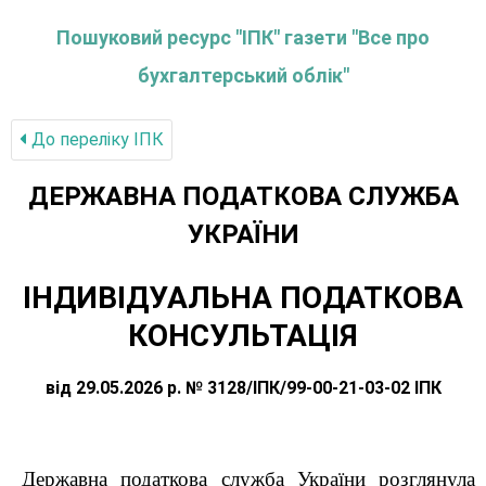
Пошуковий ресурс "ІПК" газети "Все про
бухгалтерський облік"
До переліку IПК
ДЕРЖАВНА ПОДАТКОВА СЛУЖБА
УКРАЇНИ
ІНДИВІДУАЛЬНА ПОДАТКОВА
КОНСУЛЬТАЦІЯ
від 29.05.2026 р. № 3128/ІПК/99-00-21-03-02 ІПК
Державна податкова служба України розглянула