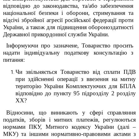
відповідно до законодавства, та/або забезпечення
національної безпеки і оборони, стримування та
відсічі збройної агресії російської федерації проти
України, а також для підвищення обороноздатності
Державної прикордонної служби України.
Інформуючи про зазначене, Товариство просить
надати індивідуальну податкову консультацію з
питання:
Чи звільняється Товариство від сплати ПДВ
при здійсненні операції з ввезення на митну
територію України Комплектуючих
для БПЛА
відповідно до
пункту 95 підрозділу 2 розділу
XX?
Відносини, що виникають у сфері справляння
податків, зборів і митних платежів, регулюються
нормами ПКУ, Митного кодексу України (далі –
МКУ) та іншими нормативно-правовими актами з