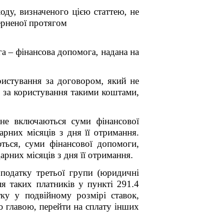
оду, визначеного цією статтею, не
ерненої протягом
га
–
фінансова допомога, надана на
истування за договором, який не
и за користування такими коштами,
не включаються суми фінансової
арних місяців з дня її отримання.
ться, суми фінансової допомоги,
арних місяців з дня її отримання.
податку третьої групи (юридичні
ля таких платників у пункті 291.4
ку у подвійному розмірі ставок,
єю главою, перейти на сплату інших