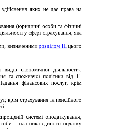
 здійснення яких не дає права на
ювання (юридичні особи та фізичні
діяльності у сфері страхування, яка
ми, визначеними
розділом
III
цього
видів економічної діяльності»,
ня та споживчої політики від 11
адання фінансових послуг, крім
уг, крім страхування та пенсійного
ті.
прощеній системі оподаткування,
особи – платника єдиного податку