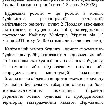
(пункт 1 частини першої статті 1 Закону № 3038).
Будівельні роботи – це роботи з нового
будівництва, реконструкції, реставрації,
капітального ремонту (пункт 2 Порядку виконання
підготовчих та будівельних робіт, затвердженого
постановою Кабінету Міністрів України від 13
квітня 2011 року № 466 із змінами і доповненнями).
Капітальний ремонт будинку – комплекс ремонтно-
будівельних робіт, пов'язаних з відновленням або
поліпшенням експлуатаційних показників будинку,
із заміною або відновленням несучих або
огороджувальних конструкцій, інженерного
обладнання та обладнання протипожежного захисту
без зміни будівельних габаритів об'єкта та його
техніко-економічних показників (Правила
утримання жилих будинків та прибудинкових
територій, затвердженими наказом Державного