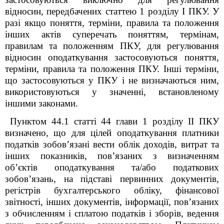
відносин, передбачених статтею 1 розділу I ПКУ. У
разі якщо поняття, терміни, правила та положення
інших актів суперечать поняттям, термінам,
правилам та положенням ПКУ, для регулювання
відносин оподаткування застосовуються поняття,
терміни, правила та положення ПКУ. Інші терміни,
що застосовуються у ПКУ і не визначаються ним,
використовуються у значенні, встановленому
іншими законами.
Пунктом 44.1 статті 44 глави 1 розділу ІІ ПКУ
визначено, що для цілей оподаткування платники
податків зобов’язані вести облік доходів, витрат та
інших показників, пов’язаних з визначенням
об’єктів оподаткування та/або податкових
зобов’язань, на підставі первинних документів,
регістрів бухгалтерського обліку, фінансової
звітності, інших документів, інформації, пов’язаних
з обчисленням і сплатою податків і зборів, ведення