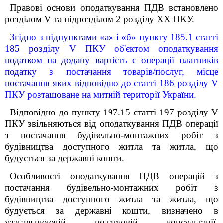
Правові основи оподаткування ПДВ встановлено
розділом V та підрозділом 2 розділу XX ПКУ.
Згідно з підпунктами «а» і «б» пункту 185.1 статті
185 розділу V ПКУ об'єктом оподаткування
податком на додану вартість є операції платників
податку з постачання товарів/послуг, місце
постачання яких відповідно до статті 186 розділу V
ПКУ розташоване на митній території України.
Відповідно до пункту 197.15 статті 197 розділу V
ПКУ звільняються від оподаткування ПДВ операції
з постачання будівельно-монтажних робіт з
будівництва доступного житла та житла, що
будується за державні кошти.
Особливості оподаткування ПДВ операцій з
постачання будівельно-монтажних робіт з
будівництва доступного житла та житла, що
будується за державні кошти, визначено в
узагальнюючій податковій консультації,