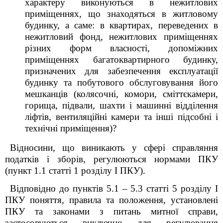
характеру виконуються в нежитлових
приміщеннях, що знаходяться в житловому
будинку, а саме: в квартирах, переведених в
нежитловий фонд, нежитлових приміщеннях
різних форм власності, допоміжних
приміщеннях багатоквартирного будинку,
призначених для забезпечення експлуатації
будинку та побутового обслуговування його
мешканців (колясочні, комори, сміттєкамери,
горища, підвали, шахти і машинні відділення
ліфтів, вентиляційні камери та інші підсобні і
технічні приміщення)?
Відносини, що виникають у сфері справляння
податків і зборів, регулюються нормами ПКУ
(пункт 1.1 статті 1 розділу І ПКУ).
Відповідно до пунктів 5.1 – 5.3 статті 5 розділу I
ПКУ поняття, правила та положення, установлені
ПКУ та законами з питань митної справи,
застосовуються виключно для регулювання