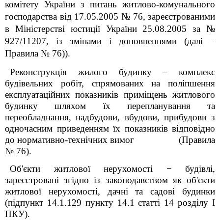
комітету України з питань житлово-комунального
господарства від 17.05.2005 № 76, зареєстрованими
в Міністерстві юстиції України 25.08.2005 за №
927/11207, із змінами і доповненнями (далі –
Правила № 76)).
Реконструкція жилого будинку – комплекс
будівельних робіт, спрямованих на поліпшення
експлуатаційних показників приміщень житлового
будинку шляхом їх перепланування та
переобладнання, надбудови, вбудови, прибудови з
одночасним приведенням їх показників відповідно
до нормативно-технічних вимог (Правила
№ 76).
Об'єкти житлової нерухомості − будівлі,
зареєстровані згідно із законодавством як об'єкти
житлової нерухомості, дачні та садові будинки
(підпункт 14.1.129 пункту 14.1 статті 14 розділу І
ПКУ).