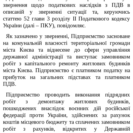
звернення
щодо податкових наслідків з ПДВ в
описаній у зверненні ситуації та, керуючись
статтею 52 глави 3 розділу ІІ Податкового кодексу
України (далі – ПКУ), повідомляє.
Як зазначено у зверненні,
Підприємство засноване
на комунальній власності територіальної громади
міста Києва та віднесене до сфери управління
державної адміністрації
та виступає замовником
робіт з капітального ремонту житлових будинків
міста Києва. Підприємство є платником податку на
прибуток на загальних підставах та платником
ПДВ.
Підприємство проводить виконання підрядних
робіт з демонтажу житлових будинків,
пошкоджених внаслідок воєнних дій російської
федерації проти України, здійснених за рахунок
коштів місцевого бюджету та сплачених замовником
робіт з рахунків, відкритих у Державній