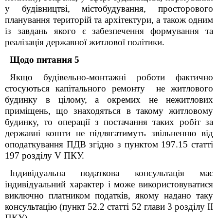
у будівництві, містобудування, просторового
планування територій та архітектури, а також одним
із завдань якого є забезпечення формування та
реалізація державної житлової політики.
Щодо питання 5
Якщо будівельно-монтажні роботи фактично
стосуються капітального ремонту не житлового
будинку в цілому, а окремих не нежитлових
приміщень, що знаходяться в такому житловому
будинку, то операції з постачання таких робіт за
державні кошти не підлягатимуть звільненню від
оподаткування ПДВ згідно з
пунктом 197.15 статті
197 розділу V ПКУ.
Індивідуальна податкова консультація має
індивідуальний характер і може використовуватися
виключно платником податків, якому надано таку
консультацію (пункт 52.2 статті 52 глави 3 розділу ІІ
ПКУ).