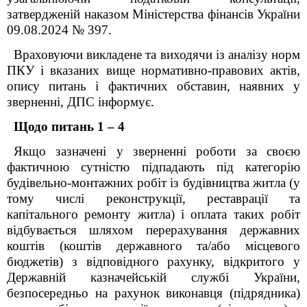
затвердженій наказом Міністерства фінансів України
09.08.2024 № 397.
Враховуючи викладене та виходячи із аналізу норм
ПКУ і вказаних вище нормативно-правових актів,
опису питань і фактичних обставин, наявних у
зверненні, ДПС інформує.
Щодо питань 1 – 4
Якщо
зазначені у зверненні
роботи
за своєю
фактичною сутністю підпадають під категорію
будівельно-монтажних робіт із будівництва житла (у
тому числі
реконструкції, реставрації та
капітального ремонту житла
) і оплата таких
робіт
відбувається шляхом перерахування державних
коштів (коштів державного та/або місцевого
бюджетів) з відповідного рахунку, відкритого у
Державній казначейській службі України,
безпосередньо на рахунок виконавця (підрядника)