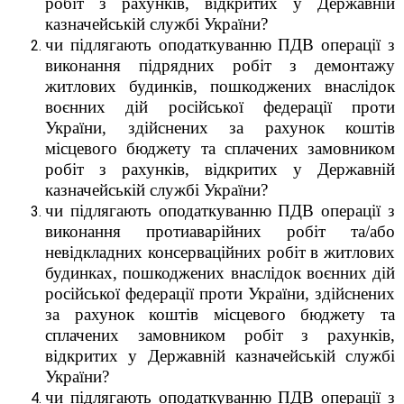
робіт з рахунків, відкритих у Державній
казначейській службі України?
чи підлягають оподаткуванню ПДВ операції з
виконання підрядних робіт з демонтажу
житлових будинків, пошкоджених внаслідок
воєнних дій російської федерації проти
України, здійснених за рахунок коштів
місцевого бюджету та сплачених замовником
робіт з рахунків, відкритих у Державній
казначейській службі України?
чи підлягають оподаткуванню ПДВ операції з
виконання протиаварійних робіт та/або
невідкладних консерваційних робіт в житлових
будинках, пошкоджених внаслідок воєнних дій
російської федерації проти України, здійснених
за рахунок коштів місцевого бюджету та
сплачених замовником робіт з рахунків,
відкритих у Державній казначейській службі
України?
чи підлягають оподаткуванню ПДВ oпepaції з