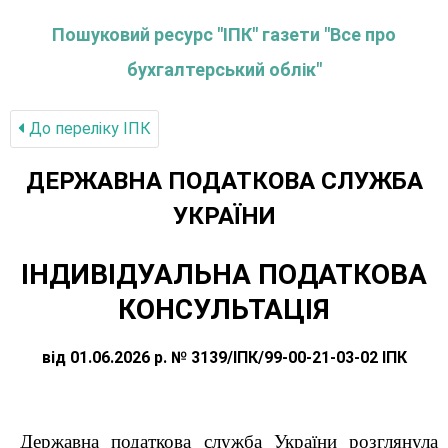
Пошуковий ресурс "ІПК" газети "Все про
бухгалтерський облік"
До переліку IПК
ДЕРЖАВНА ПОДАТКОВА СЛУЖБА
УКРАЇНИ
ІНДИВІДУАЛЬНА ПОДАТКОВА
КОНСУЛЬТАЦІЯ
від 01.06.2026 р. № 3139/ІПК/99-00-21-03-02 ІПК
Державна податкова служба України розглянула