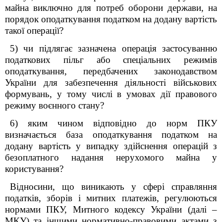
майна виключно для потреб оборони держави, на
порядок оподаткування податком на додану вартість
такої операції?
5) чи підлягає зазначена операція застосуванню
податкових пільг або спеціальних режимів
оподаткування, передбачених законодавством
України для забезпечення діяльності військових
формувань, у тому числі в умовах дії правового
режиму воєнного стану?
6) яким чином відповідно до норм ПКУ
визначається база оподаткування податком на
додану вартість у випадку здійснення операцій з
безоплатного надання нерухомого майна у
користування?
Відносини, що виникають у сфері справляння
податків, зборів і митних платежів, регулюються
нормами ПКУ, Митного кодексу України (далі –
МКУ) та іншими нормативно-правовими актами з