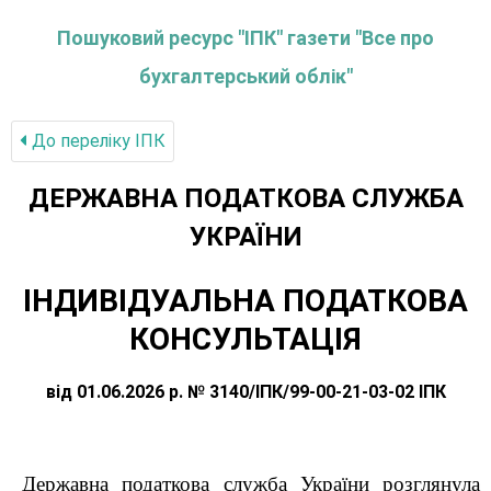
Пошуковий ресурс "ІПК" газети "Все про
бухгалтерський облік"
До переліку IПК
ДЕРЖАВНА ПОДАТКОВА СЛУЖБА
УКРАЇНИ
ІНДИВІДУАЛЬНА ПОДАТКОВА
КОНСУЛЬТАЦІЯ
від 01.06.2026 р. № 3140/ІПК/99-00-21-03-02 ІПК
Державна податкова служба України розглянула