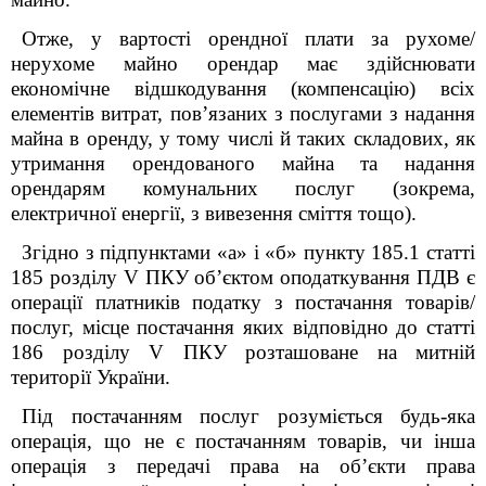
Отже, у вартості орендної плати за рухоме/
нерухоме майно орендар має здійснювати
економічне відшкодування (компенсацію) всіх
елементів витрат, пов’язаних з послугами з надання
майна в оренду, у тому числі й таких складових, як
утримання орендованого майна та надання
орендарям комунальних послуг (зокрема,
електричної енергії, з вивезення сміття тощо).
Згідно з підпунктами «а» і «б» пункту 185.1 статті
185 розділу V ПКУ об’єктом оподаткування ПДВ є
операції платників податку з постачання товарів/
послуг, місце постачання яких відповідно до статті
186 розділу V ПКУ розташоване на митній
території України.
Під постачанням послуг розуміється будь-яка
операція, що не є
постачанням товарів, чи інша
операція з передачі права на об’єкти права