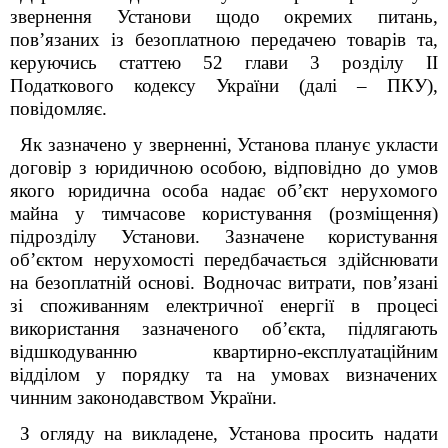
звернення Установи щодо окремих питань,
пов’язаних із безоплатною передачею товарів та,
керуючись статтею 52 глави 3 розділу ІІ
Податкового кодексу України (далі – ПКУ),
повідомляє.
Як зазначено у зверненні, Установа планує укласти
договір з юридичною особою, відповідно до умов
якого юридична особа надає об’єкт нерухомого
майна у тимчасове користування (розміщення)
підрозділу Установи. Зазначене користування
об’єктом нерухомості передбачається здійснювати
на безоплатній основі. Водночас витрати, пов’язані
зі споживанням електричної енергії в процесі
використання зазначеного об’єкта, підлягають
відшкодуванню квартирно-експлуатаційним
відділом у порядку та на умовах визначених
чинним законодавством України.
З огляду на викладене, Установа просить надати