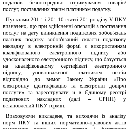
податків безпосередньо
отримувачем товарів/
послуг, поставлених таким платником податку.
Пунктами 201.1 і 201.10 статті 201 розділу V ПКУ
визначено, що при здійсненні операцій з постачання
послуг на дату виникнення податкових зобов'язань
платник податку зобов'язаний скласти податкову
накладну в електронній формі з використанням
кваліфікованого електронного підпису або
удосконаленого електронного підпису, що базується
на кваліфікованому сертифікаті електронного
підпису, уповноваженої платником особи
відповідно до вимог Закону України «Про
електронну ідентифікацію та електронні довірчі
послуги» та зареєструвати її в Єдиному реєстрі
податкових накладних (далі – ЄРПН) у
встановлений ПКУ термін.
Враховуючи викладене, та виходячи із аналізу
норм ПКУ та інших нормативно-правових актів