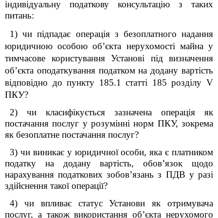
індивідуальну податкову консультацію з таких
питань:
1
) чи підпадає операція з безоплатного надання
юридичною особою об’єкта нерухомості майна у
тимчасове користування Установі під визначення
об’єкта оподаткування податком на додану вартість
відповідно до пункту 185.1 статті 185
розділу V
ПКУ?
2) чи класифікується зазначена операція як
постачання послуг у розумінні норм ПКУ, зокрема
як безоплатне постачання послуг?
3) чи виникає у юридичної особи, яка є платником
податку на додану вартість, обов’язок щодо
нарахування податкових зобов’язань з ПДВ у разі
здійснення такої операції?
4) чи впливає статус Установи як отримувача
послуг, а також використання об’єкта нерухомого