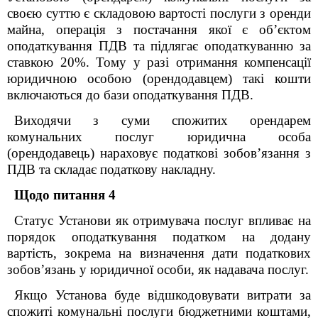
своєю суттю є складовою вартості послуги з оренди
майна, операція з постачання якої є об
’
єктом
оподаткування ПДВ та підлягає оподаткуванню за
ставкою 20%. Тому у разі отримання
компенсації
юридичною особою (орендодавцем) такі кошти
включаються до бази оподаткування ПДВ.
Виходячи з суми спожитих орендарем
комунальних послуг
юридична особа
(орендодавець)
нараховує податкові зобов’язання з
ПДВ та складає податкову накладну.
Щодо питання 4
Статус Установи як отримувача послуг впливає на
порядок оподаткування податком на додану
вартість, зокрема на визначення дати податкових
зобов’язань у юридичної особи, як надавача послуг.
Якщо Установа буде відшкодовувати витрати за
спожиті комунальні послуги бюджетними коштами,