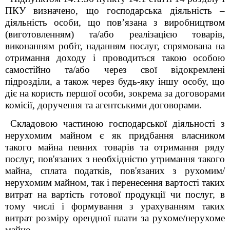
ПКУ визначено, що господарська діяльність –
діяльність особи, що пов’язана з виробництвом
(виготовленням) та/або реалізацією товарів,
виконанням робіт, наданням послуг, спрямована на
отримання доходу і проводиться такою особою
самостійно та/або через свої відокремлені
підрозділи, а також через будь-яку іншу особу, що
діє на користь першої особи, зокрема за договорами
комісії, доручення та агентськими договорами.
Складовою частиною господарської діяльності з
нерухомим майном є як придбання власником
такого майна певних товарів та отримання ряду
послуг, пов'язаних з необхідністю утримання такого
майна, сплата податків, пов'язаних з рухомим/
нерухомим майном, так і перенесення вартості таких
витрат на вартість готової продукції чи послуг, в
тому числі і формування з урахуванням таких
витрат розміру орендної плати за рухоме/нерухоме
майно.