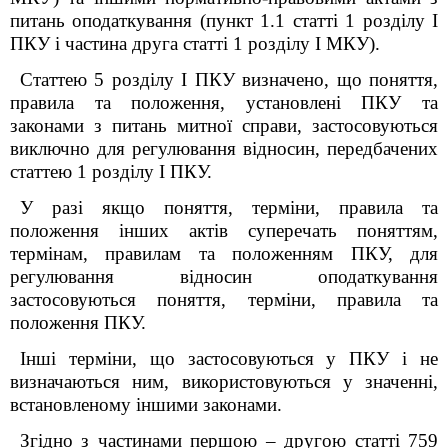
питань оподаткування (пункт 1.1 статті 1 розділу І
ПКУ і частина друга статті 1 розділу І МКУ).
Статтею 5 розділу І ПКУ визначено, що поняття,
правила та положення, установлені ПКУ та
законами з питань митної справи, застосовуються
виключно для регулювання відносин, передбачених
статтею 1 розділу І ПКУ.
У разі якщо поняття, терміни, правила та
положення інших актів суперечать поняттям,
термінам, правилам та положенням ПКУ, для
регулювання відносин оподаткування
застосовуються поняття, терміни, правила та
положення ПКУ.
Інші терміни, що застосовуються у ПКУ і не
визначаються ним, використовуються у значенні,
встановленому іншими законами.
Згідно з частинами першою – другою ст
атті
759