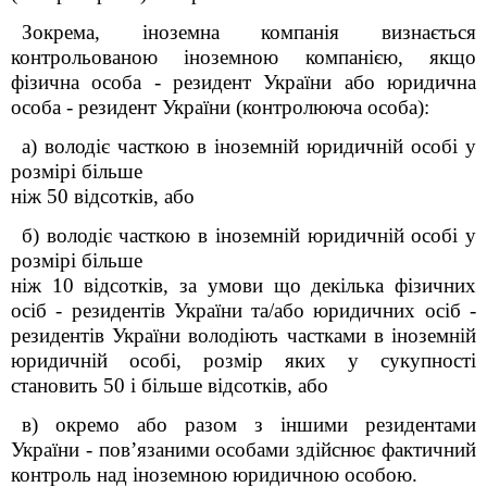
Зокрема, іноземна компанія визнається
контрольованою іноземною компанією, якщо
фізична особа - резидент України або юридична
особа - резидент України (контролююча особа):
а) володіє часткою в іноземній юридичній особі у
розмірі більше
ніж 50 відсотків, або
б) володіє часткою в іноземній юридичній особі у
розмірі більше
ніж 10 відсотків, за умови що декілька фізичних
осіб - резидентів України та/або юридичних осіб -
резидентів України володіють частками в іноземній
юридичній особі, розмір яких у сукупності
становить 50 і більше відсотків, або
в) окремо або разом з іншими резидентами
України - пов’язаними особами здійснює фактичний
контроль над іноземною юридичною особою.