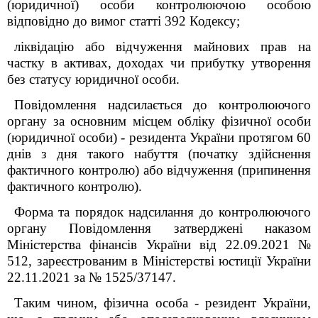
(юридичної) особи контролюючою особою
відповідно до вимог статті 39
2
Кодексу;
ліквідацію або відчуження майнових прав на
частку в активах, доходах чи прибутку утворення
без статусу юридичної особи.
Повідомлення надсилається до контролюючого
органу за основним місцем обліку фізичної особи
(юридичної особи) - резидента України протягом 60
днів з дня такого набуття (початку здійснення
фактичного контролю) або відчуження (припинення
фактичного контролю).
Форма та порядок надсилання до контролюючого
органу Повідомлення затверджені наказом
Міністерства фінансів України від 22.09.2021 №
512, зареєстрованим в Міністерстві юстиції України
22.11.2021 за № 1525/37147.
Таким чином, фізична особа - резидент України,