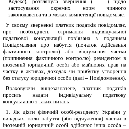
Кодекс), розглянула звернення ( ) щодо
застосування окремих норм чинного
законодавства та в межах компетенції повідомляє.
У своєму зверненні платник податків повідомляє,
про необхідність отримання індивідуальної
податкової консультації пов’язана з поданням
Повідомлення про набуття (початок здійснення
фактичного контролю) або відчуження частки
(припинення фактичного контролю) резидентом в
іноземній юридичній особі або майнових прав на
частку в активах, доходах чи прибутку утворення
без статусу юридичної особи (далі – Повідомлення).
Враховуючи вищезазначене, платник податків
просить надати індивідуальну податкову
консультацію з таких питань:
1.
Як діяти фізичній особі-резиденту України у
випадках, коли набуття (або відчуження) частки в
іноземній юридичній особі здійснює інша особа –