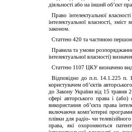
діяльності або на інший об’єкт пр
Право інтелектуальної власності
інтелектуальної власності, зміст
законом.
Статтею 420 та частиною першою 
Правила та умови розпоряджання 
інтелектуальної власності) визнач
Статтею 1107 ЦКУ визначено
ви
Відповідно до п.п. 14.1.225 п. 
користувачем об’єктів авторського
до Закону України від 15 травня
сфері авторського права і (або
використання об’єкта права інтел
включаючи комп’ютерні програми, 
плівки для радіо- чи телевізійного
права, які охороняються патент