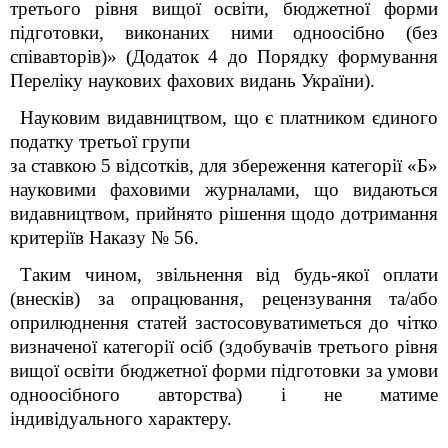
третього рівня вищої освіти, бюджетної форми
підготовки, виконаних ними одноосібно (без
співавторів)» (Додаток 4 до Порядку формування
Переліку наукових фахових видань України).
Науковим видавництвом, що є платником єдиного
податку третьої групи
за ставкою 5 відсотків, для збереження категорії «Б»
науковими фаховими журналами, що видаються
видавництвом, прийнято рішення щодо дотримання
критеріїв Наказу № 56.
Таким чином, звільнення від будь-якої оплати
(внесків) за опрацювання, рецензування та/або
оприлюднення статей застосовуватиметься до чітко
визначеної категорії осіб (здобувачів третього рівня
вищої освіти бюджетної форми підготовки за умови
одноосібного авторства) і не матиме
індивідуального характеру.