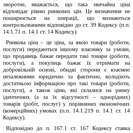
зворотне, вважається, що така звичайна ціна
відповідає рівню ринкових цін. Це визначення не
поширюється на операції, що визнаються
контрольованими відповідно до ст. 39 Кодексу (п.п.
14.1.71 п. 14.1 ст. 14 Кодексу).
Ринкова ціна – це ціна, за якою товари (роботи,
послуги) передаються іншому власнику за умови,
що продавець бажає передати такі товари (роботи,
послуги), а покупець бажає їх отримати на
добровільній основі, обидві сторони є взаємно
незалежними юридично та фактично, володіють
достатньою інформацією про такі товари (роботи,
послуги), а також ціни, які склалися на ринку
ідентичних (а за їх відсутності – однорідних)
товарів (робіт, послуг) у порівняних економічних
(комерційних) умовах (п.п. 14.1.219 п. 14.1 ст. 14
Кодексу).
Відповідно до п. 167.1 ст. 167 Кодексу ставка