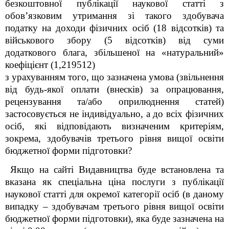
безкоштовної публікації наукової статті з
обов’язковим утримання зі такого здобувача
податку на доходи фізичних осіб (18 відсотків) та
військового збору (5 відсотків) від суми
додаткового блага
, збільшеної на «натуральний»
коефіцієнт (1,219512)
з урахуванням того, що зазначена умова (звільнення
від будь-якої оплати (внесків) за опрацювання,
рецензування та/або оприлюднення статей)
застосовується не індивідуально, а до всіх фізичних
осіб, які відповідають визначеним критеріям,
зокрема, здобувачів третього рівня вищої освіти
бюджетної форми підготовки?
Якщо на сайті Видавництва буде встановлена та
вказана як спеціальна ціна послуги з публікації
наукової статті для окремої категорії осіб (в даному
випадку – здобувачам третього рівня вищої освіти
бюджетної форми підготовки), яка буде зазначена на