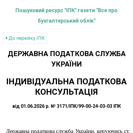
Пошуковий ресурс "ІПК" газети "Все про
бухгалтерський облік"
До переліку IПК
ДЕРЖАВНА ПОДАТКОВА СЛУЖБА
УКРАЇНИ
ІНДИВІДУАЛЬНА ПОДАТКОВА
КОНСУЛЬТАЦІЯ
від 01.06.2026 р. № 3171/ІПК/99-00-24-03-03 ІПК
Державна податкова служба України, керуючись ст.