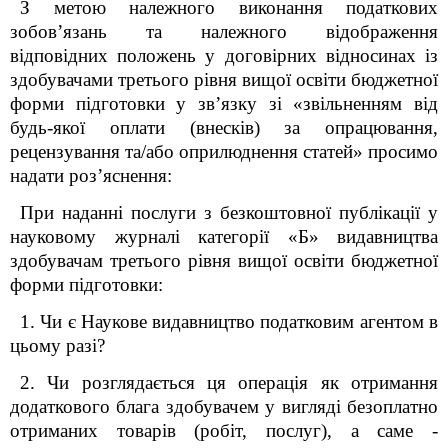
З метою належного виконання податкових
зобов’язань та належного відображення
відповідних положень у договірних відносинах із
здобувачами третього рівня вищої освіти бюджетної
форми підготовки у зв’язку зі «звільненням від
будь-якої оплати (внесків) за опрацювання,
рецензування та/або оприлюднення статей» просимо
надати роз’яснення:
При наданні послуги з безкоштовної публікації у
науковому журналі
категорії «Б» видавництва
здобувачам третього рівня вищої освіти бюджетної
форми підготовки:
1. Чи є Наукове видавництво податковим агентом в
цьому разі?
2. Чи розглядається ця операція як отримання
додаткового блага здобувачем у вигляді безоплатно
отриманих товарів (робіт, послуг), а саме -