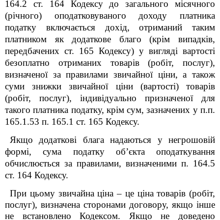
164.2 ст. 164 Кодексу до загального місячного
(річного) оподатковуваного доходу платника
податку включається дохід, отриманий таким
платником як додаткове благо (крім випадків,
передбачених ст. 165 Кодексу) у вигляді вартості
безоплатно отриманих товарів (робіт, послуг),
визначеної за правилами звичайної ціни, а також
суми знижки звичайної ціни (вартості) товарів
(робіт, послуг), індивідуально призначеної для
такого платника податку, крім сум, зазначених у п.п.
165.1.53 п. 165.1 ст. 165 Кодексу.
Якщо додаткові блага надаються у негрошовій
формі, сума податку об’єкта оподаткування
обчислюється за правилами, визначеними п. 164.5
ст. 164 Кодексу.
При цьому звичайна ціна – це ціна товарів (робіт,
послуг), визначена сторонами договору, якщо інше
не встановлено Кодексом. Якщо не доведено