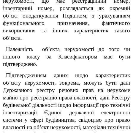
нерухомості, що має реєстраційний номер,
інвентарний номер, розглядається як окремий
об’єкт оподаткування Податком
, з урахуванням
функціонального призначення, фактичного
використання та інших характеристик такого
об’єкта.
Належність об’єкта нерухомості до того чи
іншого класу
за Класифікатором
має бути
підтверджено.
Підтвердженням даних щодо характеристик
об’єкту нерухомості, зокрема, можуть бути дані
Державного реєстру речових прав на нерухоме
майно про реєстрацію права власності, дані Реєстру
будівельної діяльності щодо інформації про технічні
інвентаризації Єдиної державної електронної
системи у сфері будівництва, свідоцтво про право
власності на об’єкт нерухомості, матеріали технічної