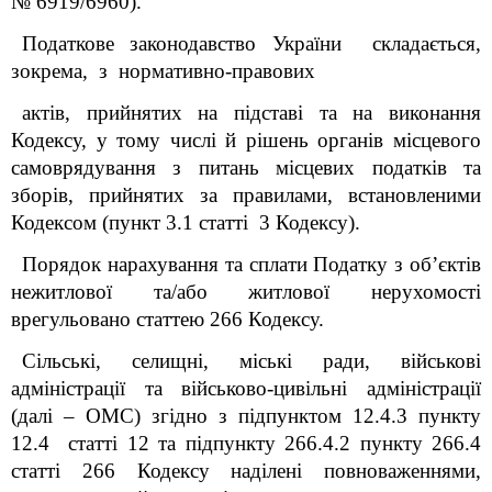
№ 6919/6960).
Податкове законодавство України складається,
зокрема, з нормативно-правових
актів, прийнятих на підставі та на виконання
Кодексу, у тому числі й рішень органів місцевого
самоврядування з питань місцевих податків та
зборів, прийнятих за правилами, встановленими
Кодексом (пункт 3.1 статті 3 Кодексу).
Порядок нарахування та сплати Податку з об’єктів
нежитлової та/або житлової нерухомості
врегульовано статтею 266 Кодексу.
Сільські, селищні, міські ради, військові
адміністрації та військово-цивільні адміністрації
(далі – ОМС)
згідно з підпунктом 12.4.3 пункту
12.4 статті 12 та
підпункту 266.4.2 пункту 266.4
статті 266 Кодексу наділені повноваженнями,