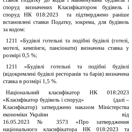
споруд визначених Класифікатором
будівель і
споруд НК 018:2023
та підтверджено раніше
встановлені ставки Податку, зокрема, для будівель
за кодом:
1211 «Будівлі готельні та подібні будівлі (готелі,
мотелі, кемпінги, пансіонати) визначена ставка у
розмірі 0,5 %;
1211 «Будівлі готельні та подібні будівлі
(відокремлені будівлі ресторанів та барів) визначена
ставка в розмірі 1,5 %.
Національний класифікатор НК 018:2023
«Класифікатор будівель і споруд» (далі –
Класифікатор) затверджено наказом Міністерства
економіки України від
16.05.2023 № 3573 «Про затвердження
національного класифікатора НК 018:2023 та