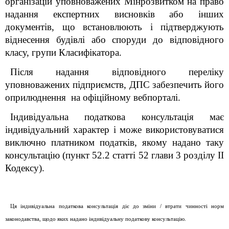
організацій уповноважених Мінрозвитком на право
надання експертних висновків або інших
документів, що встановлюють і підтверджують
віднесення будівлі або споруди до відповідного
класу, групи Класифікатора.
Після надання відповідного переліку
уповноважених підприємств, ДПС забезпечить
його
оприлюднення на офіційному вебпорталі.
Індивідуальна податкова консультація має
індивідуальний характер і може використовуватися
виключно платником податків, якому надано таку
консультацію (пункт 52.2 статті 52 глави 3 розділу II
Кодексу).
Ця індивідуальна податкова консультація діє до зміни / втрати чинності норм
законодавства, щодо яких надано індивідуальну податкову консультацію.