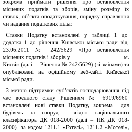
зокрема приймати рішення про встановлення
місцевих податків та зборів, зміну розміру їх
ставок, об’єкта оподаткування, порядку справляння
чи надання податкових пільг.
Ставки Податку встановлені у таблиці 1 до
додатка 1 до
рішення Київської міської ради від
23.06.2011 № 242/5629 «Про встановлення
місцевих податків і зборів у м.
Києві» (далі – Рішення № 242/5629) (зі змінами) та
опубліковані на офіційному веб-сайті Київської
міської ради.
З метою підтримки суб’єктів господарювання під
час воєнного стану Рішенням № 6919/6960
встановлені нові ставки Податку, зокрема для
будівель та споруд згідно національного
класифікатора ДК 018-2000 (далі – НК ДК 018-
2000) за кодом 1211.1 «Готелі», 1211.2 «Мотелі»,