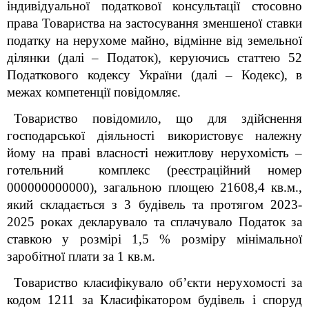
індивідуальної податкової консультації стосовно
права Товариства на застосування зменшеної ставки
податку на нерухоме майно, відмінне від земельної
ділянки (далі – Податок), керуючись статтею 52
Податкового кодексу України (далі – Кодекс), в
межах компетенції повідомляє.
Товариство повідомило, що для здійснення
господарської діяльності використовує належну
йому на праві власності нежитлову нерухомість –
готельний комплекс (реєстраційний номер
000000000000), загальною площею 21608,4 кв.м.,
який складається з 3 будівель та протягом 2023-
2025 роках декларувало та сплачувало Податок за
ставкою у розмірі 1,5 % розміру мінімальної
заробітної плати за 1 кв.м.
Товариство класифікувало об’єкти нерухомості за
кодом 1211
за Класифікатором будівель і споруд