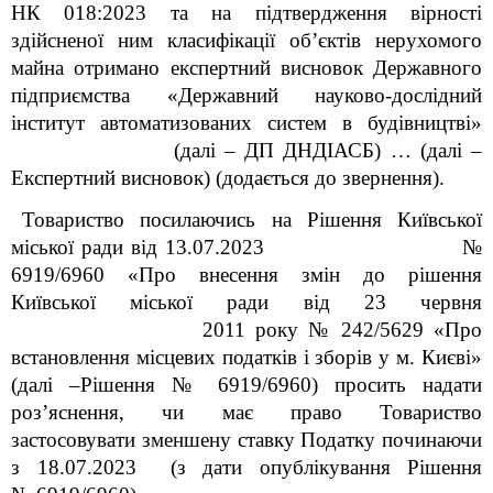
НК 018:2023
та на підтвердження вірності
здійсненої ним класифікації об’єктів нерухомого
майна отримано експертний висновок Державного
підприємства «Державний науково-дослідний
інститут автоматизованих систем в будівництві»
(далі – ДП ДНДІАСБ) … (далі –
Експертний висновок) (додається до звернення).
Товариство посилаючись на
Рішення
Київської
міської ради від 13.07.2023 №
6919/6960 «Про внесення змін до рішення
Київської міської ради від 23 червня
2011 року № 242/5629 «Про
встановлення місцевих податків і зборів у м. Києві»
(далі –Рішення № 6919/6960)
п
росить надати
роз’яснення, чи має право Товариство
застосовувати зменшену ставку Податку починаючи
з 18.07.2023 (з дати опублікування Рішення