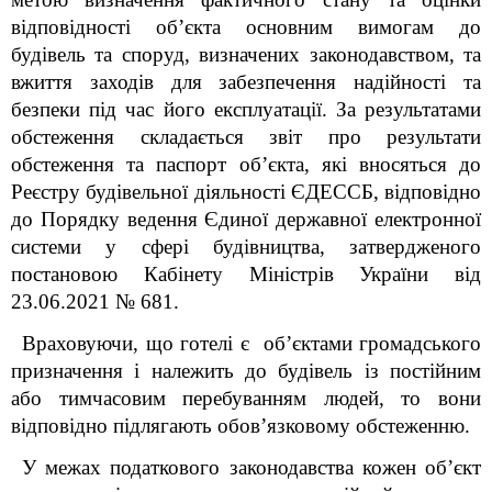
відповідності об’єкта основним вимогам до
будівель та споруд, визначених законодавством, та
вжиття заходів для забезпечення надійності та
безпеки під час його експлуатації. За результатами
обстеження складається звіт про результати
обстеження та паспорт об’єкта, які вносяться до
Реєстру будівельної діяльності ЄДЕССБ, відповідно
до Порядку ведення Єдиної державної електронної
системи у сфері будівництва, затвердженого
постановою Кабінету Міністрів України від
23.06.2021 № 681.
Враховуючи, що готелі є
об’єктами громадського
призначення і належить до будівель із постійним
або тимчасовим перебуванням людей, то вони
відповідно підлягають обов’язковому обстеженню.
У межах податкового законодавства кожен об’єкт