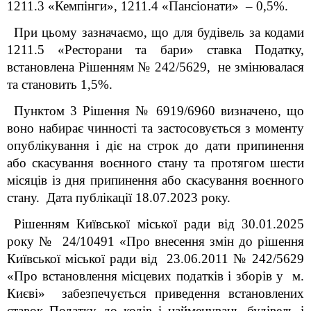
1211.3 «Кемпінги», 1211.4 «Пансіонати» – 0,5%.
При цьому зазначаємо, що для будівель за кодами
1211.5 «Ресторани та бари» ставка Податку,
встановлена Рішенням № 242/5629, не змінювалася
та становить 1,5%.
Пунктом 3 Рішення
№ 6919/6960
визначено, що
воно набирає чинності та застосовується з моменту
опублікування і діє на строк до дати припинення
або скасування воєнного стану та протягом шести
місяців із дня припинення або скасування воєнного
стану. Дата публікації 18.07.2023 року.
Рішенням Київської міської ради від 30.01.2025
року № 24/10491 «Про внесення змін до рішення
Київської міської ради від 23.06.2011 № 242/5629
«Про встановлення місцевих податків і зборів у м.
Києві» забезпечується приведення встановлених
ставок Податку до кодів і найменувань будівель і