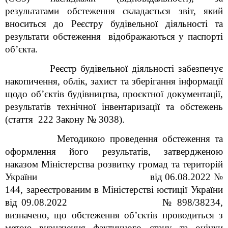
результатами обстеження складається звіт, який
вноситься до Реєстру будівельної діяльності та
результати обстеження відображаються у паспорті
об’єкта.
Реєстр будівельної діяльності забезпечує
накопичення, облік, захист та зберігання інформації
щодо об’єктів будівництва, проєктної документації,
результатів технічної інвентаризації та обстежень
(стаття 22
2
Закону № 3038).
Методикою проведення обстеження та
оформлення його результатів, затвердженою
наказом Міністерства розвитку громад та територій
України від 06.08.2022 №
144, зареєстрованим в Міністерстві юстиції України
від 09.08.2022 № 898/38234,
визначено, що обстеження об’єктів проводиться з
метою визначення фактичного стану та оцінки