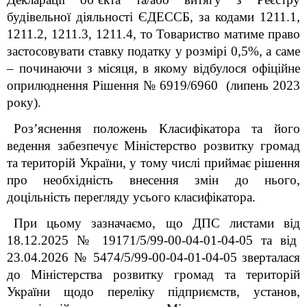
будівельної діяльності
ЄДЕССБ,
за кодами
1211.1,
1211.2, 1211.3, 1211.4, то Товариство матиме право
застосовувати ставку податку у розмірі 0,5%,
а саме
– починаючи з місяця, в якому відбулося офіційне
оприлюднення Рішення №
6919/6960
(липень 2023
року).
Роз’яснення положень Класифікатора та його
ведення забезпечує Міністерство розвитку громад
та територій України, у тому числі приймає рішення
про необхідність внесення змін до нього,
доцільність перегляду усього класифікатора.
При цьому зазначаємо, що ДПС листами від
18.12.2025 № 19171/5/99-00-04-01-04-05 та від
23.04.2026 № 5474/5/99-00-04-01-04-05 зверталася
до Міністерства розвитку громад та територій
України щодо переліку підприємств, установ,