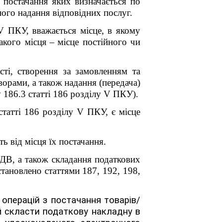
 постачання яких визначається по
ого надання відповідних послуг.
V
ПКУ, вважається місце, в якому
такого місця
–
місце постійного чи
сті, створення за замовленням та
оворами, а також надання (передача)
 186.3 статті 186 розділу V ПКУ
).
статті 186 розділу V ПКУ, є місце
 від місця їх постачання.
ДВ, а також складання податкових
тановлено статтями 187, 192, 198,
операцій з постачання товарів/
й скласти податкову накладну в