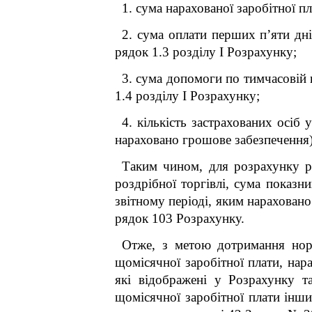
1. сума нарахованої заробітної п
2. сума оплати перших п’яти дні
рядок 1.3 розділу І Розрахунку;
3. сума допомоги по тимчасовій 
1.4 розділу І Розрахунку;
4. кількість застрахованих осіб 
нараховано грошове забезпечення)
Таким чином, для розрахунку ро
роздрібної торгівлі, сума показни
звітному періоді, яким нараховано
рядок 103 Розрахунку.
Отже, з метою дотримання н
щомісячної заробітної плати, нар
які відображені у Розрахунку т
щомісячної заробітної плати інш