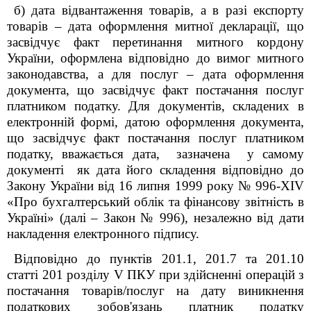
б) дата відвантаження товарів, а в разі експорту
товарів – дата оформлення митної декларації, що
засвідчує факт перетинання митного кордону
України, оформлена відповідно до вимог митного
законодавства, а для послуг – дата оформлення
документа, що засвідчує факт постачання послуг
платником податку. Для документів, складених в
електронній формі, датою оформлення документа,
що засвідчує факт постачання послуг платником
податку, вважається дата, зазначена у самому
документі як дата його складення відповідно до
Закону України від 16 липня 1999 року № 996-XIV
«Про бухгалтерський облік та фінансову звітність в
Україні» (далі – Закон № 996), незалежно від дати
накладення електронного підпису.
Відповідно до пунктів 201.1, 201.7 та 201.10
статті 201 розділу V ПКУ при здійсненні операцій з
постачання товарів/послуг на дату виникнення
податкових зобов'язань платник податку