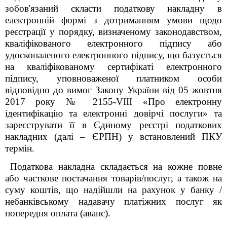
зобов'язаний скласти податкову накладну в
електронній формі з дотриманням умови щодо
реєстрації у порядку, визначеному законодавством,
кваліфікованого електронного підпису або
удосконаленого електронного підпису, що базується
на кваліфікованому сертифікаті електронного
підпису, уповноваженої платником особи
відповідно до вимог Закону України від 05 жовтня
2017 року № 2155-VIII «Про електронну
ідентифікацію та електронні довірчі послуги» та
зареєструвати її в Єдиному реєстрі податкових
накладних (далі – ЄPПH) у встановлений ПКУ
термін.
Податкова накладна складається на кожне повне
або часткове постачання товарів/послуг, а також на
суму коштів, що надійшли на рахунок у банку /
небанківському надавачу платіжних послуг як
попередня оплата (аванс).