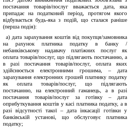
постачання товарів/послуг вважається дата, яка
припадає на податковий період, протягом якого
відбувається будь-яка з подій, що сталася раніше
(перша подія):
а) дата зарахування коштів від покупця/замовника
на рахунок платника податку в банку /
небанківському надавачу платіжних послуг як
оплата товарів/послуг, що підлягають постачанню, а
в разі постачання товарів/послуг, оплата яких
здійснюється електронними грошима, – дата
зарахування електронних грошей платнику податку
як оплата товарів/послуг, що підлягають
постачанню, на електронний гаманець, а в разі
постачання товарів/послуг за готівку – дата
оприбуткування коштів у касі платника податку, а в
разі відсутності такої – дата інкасації готівки у
банківській установі, що обслуговує платника
податку;