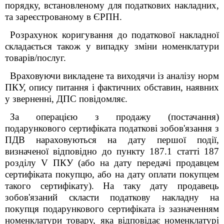
порядку, встановленому для податкових накладних,
та зареєстрованому в ЄРПН.
Розрахунок коригування до податкової накладної
складається також у випадку зміни номенклатури
товарів/послуг.
Враховуючи викладене та виходячи із аналізу норм
ПКУ, опису питання і фактичних обставин, наявних
у зверненні, ДПС повідомляє.
За операцією з продажу (постачання)
подарункового сертифіката податкові зобов'язання з
ПДВ нараховуються на дату першої події,
визначеної відповідно до пункту 187.1 статті 187
розділу V ПКУ (або на дату передачі продавцем
сертифіката покупцю, або на дату оплати покупцем
такого сертифікату). На таку дату продавець
зобов'язаний скласти податкову накладну на
покупця подарункового сертифіката із зазначенням
номенклатури товару, яка відповідає номенклатурі