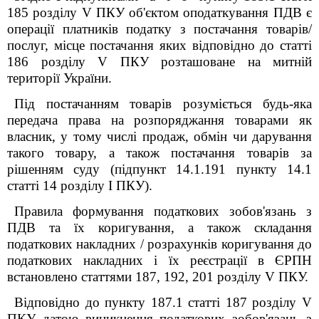
185 розділу V ПКУ об'єктом оподаткування ПДВ є
операції платників податку з постачання товарів/
послуг, місце постачання яких відповідно до статті
186 розділу V ПКУ розташоване на митній
території України.
Під постачанням товарів розуміється будь-яка
передача права на розпоряджання товарами як
власник, у тому числі продаж, обмін чи дарування
такого товару, а також постачання товарів за
рішенням суду (підпункт 14.1.191 пункту 14.1
статті 14 розділу I ПКУ).
Правила формування податкових зобов'язань з
ПДВ та їх коригування, а також складання
податкових накладних / розрахунків коригування до
податкових накладних і їх реєстрації в ЄРПН
встановлено статтями 187, 192, 201 розділу V ПКУ.
Відповідно до пункту 187.1 статті 187 розділу V
ПКУ датою виникнення податкових зобов'язань з