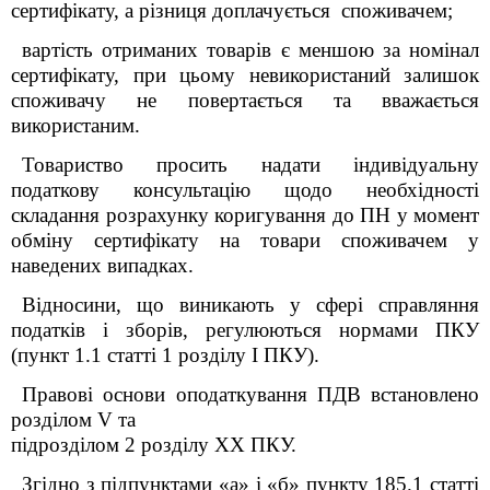
сертифікату, а різниця доплачується споживачем;
вартість отриманих товарів є меншою за номінал
сертифікату, при цьому невикористаний залишок
споживачу не повертається та вважається
використаним.
Товариство просить надати індивідуальну
податкову консультацію щодо необхідності
складання розрахунку коригування до ПН у момент
обміну сертифікату на товари споживачем у
наведених випадках.
Відносини, що виникають у сфері справляння
податків і зборів, регулюються нормами ПКУ
(пункт 1.1 статті 1 розділу І ПКУ).
Правові основи оподаткування ПДВ встановлено
розділом V та
підрозділом 2 розділу XX ПКУ.
Згідно з підпунктами «а» і «б» пункту 185.1 статті