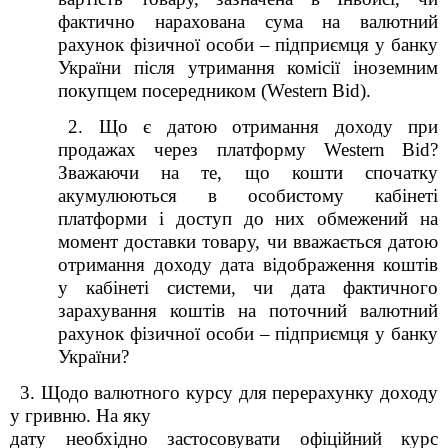
фактично нарахована сума на валютний
рахунок фізичної особи – підприємця у банку
України після утримання комісії іноземним
покупцем посередником (
Western
Bid
).
2. Що є датою отримання доходу при
продажах через платформу
Western
Bid
?
Зважаючи на те, що кошти спочатку
акумулюються в особистому кабінеті
платформи і доступ до них обмежений на
момент доставки товару, чи вважається датою
отримання доходу дата відображення коштів
у кабінеті системи, чи дата фактичного
зарахування коштів на поточний валютний
рахунок фізичної особи – підприємця у банку
України?
3. Щодо валютного курсу для перерахунку доходу
у гривню. На яку
дату необхідно застосовувати офіційний курс