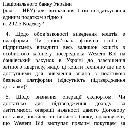
Національного банку України
(далі – НБУ) для визначення бази оподаткування
єдиним податком згідно з
п. 292.5
Кодексу
?
4. Щодо обов’язковості виведення коштів з
платформи. Чи зобов’язана фізична особа –
підприємець виводити весь залишок коштів з
особистого кабінету посередника
Western
Bid
на
банківський рахунок в Україні до завершення
звітного кварталу, якщо ці кошти технічно ще не є
доступними для виведення згідно з політикою
безпеки платформи (відсутність підтвердження
доставки)?
5. Щодо визнання операції експортом. Чи
достатньо для підтвердження доходу за
легітимності операції наявності даного Договору
поставки, інвойсів та виписок банку, враховуючи,
що
Western
Bid
виступає прямим покупцем за