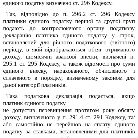
єдиного податку визначено ст. 296 Кодексу.
Так, відповідно до п. 296.2 ст. 296 Кодексу
платники єдиного податку першої та другої груп
подають до контролюючого органу податкову
декларацію платника єдиного податку у строк,
встановлений для річного податкового (звітного)
періоду, в якій відображаються обсяг отриманого
доходу, щомісячні авансові внески, визначені п.
295.1 ст. 295 Кодексу, а також відомості про суми
єдиного внеску, нарахованого, обчисленого і
сплаченого в порядку, визначеному законом для
даної категорії платників.
Така податкова декларація подається, якщо
платник єдиного податку
не допустив перевищення протягом року обсягу
доходу, визначеного у п. 291.4 ст.
291 Кодексу, та/
або самостійно не перейшов на сплату єдиного
податку за ставками, встановленими для платників