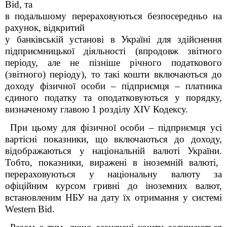
Bid
, та
в подальшому перераховуються безпосередньо на
рахунок, відкритий
у банківській установі в Україні для здійснення
підприємницької діяльності (впродовж звітного
періоду, але не пізніше річного податкового
(звітного) періоду), то такі кошти включаються до
доходу фізичної особи – підприємця – платника
єдиного податку та оподатковуються у порядку,
визначеному главою 1 розділу XIV Кодексу.
При цьому для фізичної особи – підприємця усі
вартісні показники, що включаються до доходу,
відображаються у національній валюті України.
Тобто, показники, виражені в іноземній валюті,
перераховуються у національну валюту за
офіційним курсом гривні до іноземних валют,
встановленим НБУ на дату їх отримання у системі
Western
Bid
.