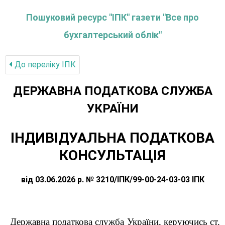
Пошуковий ресурс "ІПК" газети "Все про
бухгалтерський облік"
До переліку IПК
ДЕРЖАВНА ПОДАТКОВА СЛУЖБА
УКРАЇНИ
ІНДИВІДУАЛЬНА ПОДАТКОВА
КОНСУЛЬТАЦІЯ
від 03.06.2026 р. № 3210/ІПК/99-00-24-03-03 ІПК
Державна податкова служба України, керуючись ст.