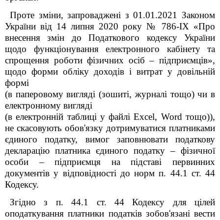
Проте зміни, запроваджені з 01.01.2021 Законом
України від 14 липня 2020
року № 786-IX «Про
внесення змін до Податкового кодексу України
щодо функціонування електронного кабінету та
спрощення роботи фізичних осіб – підприємців»,
щодо форми обліку доходів і витрат у довільній
формі
(в паперовому вигляді (зошиті, журналі тощо) чи в
електронному вигляді
(в електронній таблиці у файлі Excel, Word тощо)),
не скасовують обов'язку дотримуватися платниками
єдиного податку, вимог заповнювати податкову
декларацію платника єдиного податку – фізичної
особи – підприємця на підставі первинних
документів у відповідності до норм п. 44.1 ст. 44
Кодексу.
Згідно з п. 44.1 ст. 44 Кодексу для цілей
оподаткування платники податків зобов'язані вести