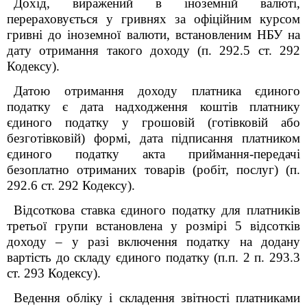
Дохід, виражений в іноземній валюті,
перераховується у гривнях за офіційним курсом
гривні до іноземної валюти, встановленим НБУ на
дату отримання такого доходу (п. 292.5 ст. 292
Кодексу).
Датою отримання доходу платника єдиного
податку є дата надходження коштів платнику
єдиного податку у грошовій (готівковій або
безготівковій) формі, дата підписання платником
єдиного податку акта приймання-передачі
безоплатно отриманих товарів (робіт, послуг) (п.
292.6 ст. 292 Кодексу).
Відсоткова ставка єдиного податку для платників
третьої групи встановлена у розмірі 5 відсотків
доходу – у разі включення податку на додану
вартість до складу єдиного податку (п.п. 2 п. 293.3
ст. 293 Кодексу).
Ведення обліку і складення звітності платниками