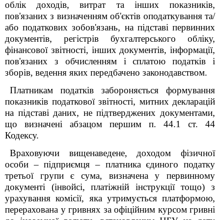
облік доходів, витрат та інших показників,
пов'язаних з визначенням об'єктів оподаткування та/
або податкових зобов'язань, на підставі первинних
документів, регістрів бухгалтерського обліку,
фінансової звітності, інших документів, інформації,
пов'язаних з обчисленням і сплатою податків і
зборів, ведення яких передбачено законодавством.
Платникам податків забороняється формування
показників податкової звітності, митних декларацій
на підставі даних, не підтверджених документами,
що визначені абзацом першим п. 44.1 ст. 44
Кодексу.
Враховуючи вищенаведене, доходом фізичної
особи – підприємця – платника єдиного податку
третьої групи є сума, визначена у первинному
документі (інвойсі, платіжній інструкції тощо)
з
урахування комісії, яка утримується платформою
,
перерахована у гривнях за офіційним курсом гривні