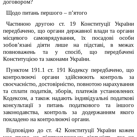
договором?
Щодо питань першого – п’ятого
Частиною другою ст. 19 Конституції України
передбачено, що органи державної влади та органи
місцевого самоврядування, їх посадові особи
зобов’язані діяти лише на підставі, в межах
повноважень та у спосіб, що передбачені
Конституцією та законами України.
Пунктом 19
1
.1 ст. 19
1
Кодексу передбачено, що
контролюючі органи здійснюють контроль за
своєчасністю, достовірністю, повнотою нарахування
та сплати податків, зборів, платежів установлених
Кодексом, а також надають індивідуальні податкові
консультації
з питань податкового та іншого
законодавства, контроль за додержанням якого
покладено на контролюючі органи.
Відповідно до ст. 42 Конституції України кожен