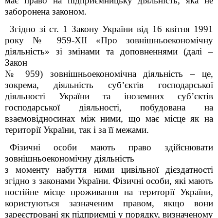
має право на підприємницьку діяльність, яка не
заборонена законом.
Згідно зі ст. 1 Закону України від 16 квітня 1991
року № 959-
XII
«Про зовнішньоекономічну
діяльність» зі змінами та доповненнями (далі –
Закон
№ 959) зовнішньоекономічна діяльність – це,
зокрема, діяльність суб’єктів господарської
діяльності України та іноземних суб’єктів
господарської діяльності, побудована на
взаємовідносинах між ними, що має місце як на
території України, так і за її межами.
Фізичні особи мають право здійснювати
зовнішньоекономічну діяльність
з моменту набуття ними цивільної дієздатності
згідно з законами України.
Фізичні особи, які мають
постійне місце проживання на території України,
користуються зазначеним правом, якщо вони
зареєстровані як підприємці у порядку, визначеному