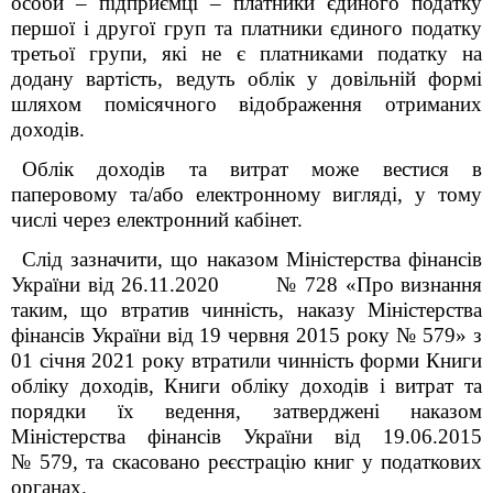
особи – підприємці – платники єдиного податку
першої і другої груп та платники єдиного податку
третьої групи, які не є платниками податку на
додану вартість, ведуть облік у довільній формі
шляхом помісячного відображення отриманих
доходів.
Облік доходів та витрат може вестися в
паперовому та/або електронному вигляді, у тому
числі через електронний кабінет.
Слід зазначити, що наказом Міністерства фінансів
України від 26.11.2020 № 728 «Про визнання
таким, що втратив чинність, наказу Міністерства
фінансів України від 19 червня 2015 року № 579» з
01 січня 2021 року втратили чинність форми Книги
обліку доходів, Книги обліку доходів і витрат та
порядки їх ведення, затверджені наказом
Міністерства фінансів України від 19.06.2015
№
579, та скасовано реєстрацію книг у податкових
органах.