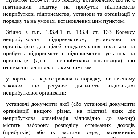
платниками податку на прибуток підприємств
неприбуткові підприємства, установи та організації у
порядку та на умовах, встановлених цим пунктом.
Згідно з п.п. 133.4.1 п. 133.4 ст. 133 Кодексу
неприбутковим підприємством, установою та
організацією для цілей оподаткування податком на
прибуток підприємств є підприємство, установа та
організація (далі – неприбуткова організація), що
одночасно відповідає таким вимогам:
утворена та зареєстрована в порядку, визначеному
законом, що регулює діяльність відповідної
неприбуткової організації;
установчі документи якої (або установчі документи
організації вищого рівня, на підставі яких діє
неприбуткова організація відповідно до закону)
містять заборону розподілу отриманих доходів
(прибутків) або їх частини серед засновників