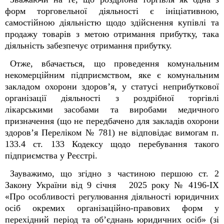
форм торговельної діяльності є ініціативною,
самостійною діяльністю щодо здійснення купівлі та
продажу товарів з метою отримання прибутку, така
діяльність забезпечує отримання прибутку.
Отже, вбачається, що проведення
комунальним
некомерційним підприємством, яке є комунальним
закладом охорони здоров’я, у статусі неприбуткової
організації діяльності з роздрібної торгівлі
лікарськими засобами та виробами медичного
призначення (що не передбачено для закладів охорони
здоров’я Переліком № 781) не відповідає вимогам п.
133.4 ст. 133 Кодексу щодо перебування такого
підприємства у Реєстрі.
Зауважимо, що згідно з частиною першою ст. 2
Закону України від 9 січня 2025 року № 4196-IX
«Про особливості регулювання діяльності юридичних
осіб окремих організаційно-правових форм у
перехідний період та об’єднань юридичних осіб» (зі