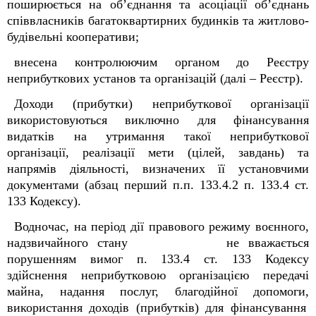
поширюється на об’єднання та асоціації об’єднань
співвласників багатоквартирних будинків та житлово-
будівельні кооперативи;
внесена контролюючим органом до Реєстру
неприбуткових установ та організацій (далі – Реєстр).
Доходи (прибутки) неприбуткової організації
використовуються виключно для фінансування
видатків на утримання такої неприбуткової
організації, реалізації мети (цілей, завдань) та
напрямів діяльності, визначених її установчими
документами (абзац перший п.п. 133.4.2 п. 133.4 ст.
133 Кодексу).
Водночас,
на період дії правового режиму воєнного,
надзвичайного стану не вважається
порушенням вимог п. 133.4 ст. 133 Кодексу
здійснення
неприбутковою організацією
передачі
майна, надання послуг, благодійної допомоги
,
використання доходів (прибутків) для фінансування