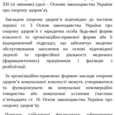
ХІІ (зі змінами) (далі – Основи законодавства України
про охорону здоров’я).
Закладом охорони здоров’я відповідно до частини
першої ст. 3 Основ законодавства України про
охорону здоров’я є юридична особа будь-якої форми
власності та організаційно-правової форми або її
відокремлений підрозділ, що забезпечує медичне
обслуговування населення на основі відповідної
ліцензії та професійної діяльності медичних
(фармацевтичних) працівників і фахівців з
реабілітації.
За організаційно-правовою формою заклади охорони
здоров’я комунальної власності можуть утворюватися
та функціонувати як комунальні некомерційні
товариства або комунальні установи (частина
п’ятнадцята ст. 16 Основ законодавства України про
охорону здоров’я).
Порядок здійснення фінансового забезпечення