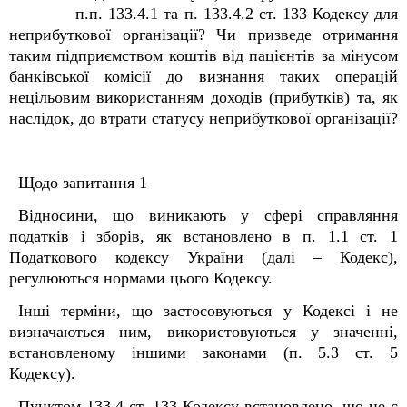
п.п. 133.4.1 та п. 133.4.2 ст. 133 Кодексу для
неприбуткової організації? Чи призведе отримання
таким підприємством коштів від пацієнтів за мінусом
банківської комісії до визнання таких операцій
нецільовим використанням доходів (прибутків) та, як
наслідок, до втрати статусу неприбуткової організації?
Щодо запитання 1
Відносини, що виникають у сфері справляння
податків і зборів, як встановлено в п. 1.1 ст. 1
Податкового кодексу України (далі – Кодекс),
регулюються нормами цього Кодексу.
Інші терміни, що застосовуються у Кодексі і не
визначаються ним, використовуються у значенні,
встановленому іншими законами (п. 5.3 ст. 5
Кодексу).
Пунктом 133.4 ст. 133 Кодексу встановлено, що не є