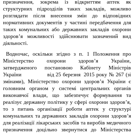
призначення, зокрема із відкриттям аптек як
структурних підрозділів таких закладів, можливо
розглядати після внесення змін до відповідних
нормативних документів у частині передбачення для
таких комунальних або державних закладів охорони
здоров’я можливості здійснювати зазначений вид
діяльності.
Водночас, оскільки згідно з п. 1 Положення про
Міністерство охорони здоров’я України,
затвердженого постановою Кабінету Міністрів
України
від 25 березня 2015 року № 267 (зі
змінами), Міністерство охорони здоров’я України є
головним органом у системі центральних органів
виконавчої влади, що забезпечує формування та
реалізує державну політику у сфері охорони здоров’я,
то з питань
організації роботи аптек у структурі
комунальних та державних закладів охорони здоров’я
для реалізації лікарських засобів та виробів медичного
призначення
доцільно звернутися до Міністерства