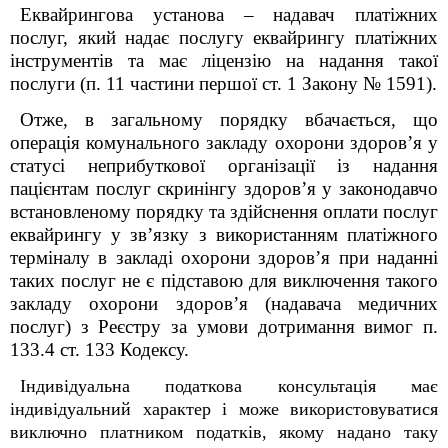
Еквайрингова установа – надавач платіжних
послуг, який надає послугу еквайрингу платіжних
інструментів та має ліцензію на надання такої
послуги (п. 11 частини першої ст. 1 Закону № 1591).
Отже, в загальному порядку вбачається, що
операція комунального закладу охорони здоров’я
у
статусі неприбуткової
організації із надання
пацієнтам послуг скринінгу здоров’я у законодавчо
встановленому порядку та здійснення оплати послуг
еквайрингу у зв’язку з використанням платіжного
терміналу в закладі охорони здоров’я при наданні
таких послуг не є підставою для виключення
такого
закладу охорони здоров’я (надавача медичних
послуг) з Реєстру за умови дотримання вимог п.
133.4 ст. 133 Кодексу.
Індивідуальна податкова консультація має
індивідуальний характер і може використовуватися
виключно платником податків, якому надано таку