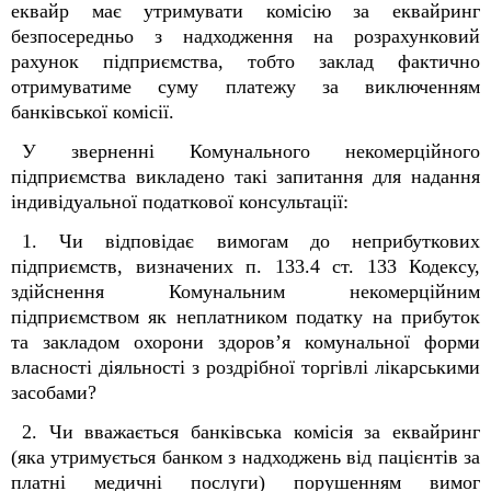
еквайр має утримувати комісію за еквайринг
безпосередньо з надходження на розрахунковий
рахунок підприємства, тобто заклад фактично
отримуватиме суму платежу за виключенням
банківської комісії.
У зверненні Комунального некомерційного
підприємства викладено такі запитання для надання
індивідуальної податкової консультації:
1. Чи відповідає вимогам до неприбуткових
підприємств, визначених п. 133.4 ст. 133 Кодексу,
здійснення Комунальним некомерційним
підприємством як неплатником податку на прибуток
та закладом охорони здоров’я комунальної форми
власності діяльності з роздрібної торгівлі лікарськими
засобами?
2. Чи вважається банківська комісія за еквайринг
(яка утримується банком з надходжень від пацієнтів за
платні медичні послуги) порушенням вимог