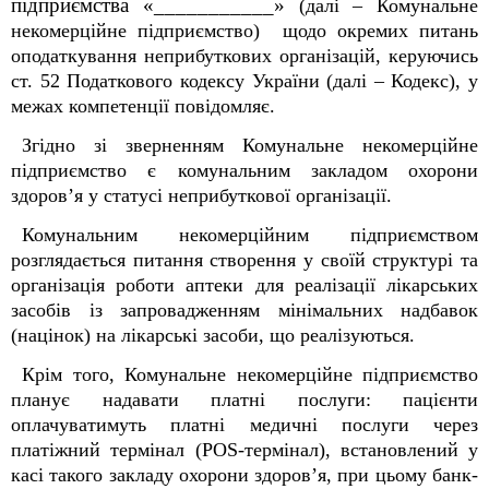
підприємства «___________»
(
далі –
Комунальне
некомерційне підприємство) щодо окремих питань
оподаткування неприбуткових організацій, керуючись
ст. 52 Податкового кодексу України (далі – Кодекс), у
межах компетенції повідомляє.
Згідно зі зверненням Комунальне некомерційне
підприємство є комунальним закладом охорони
здоров’я у статусі неприбуткової організації.
Комунальним некомерційним підприємством
розглядається питання створення у своїй структурі та
організація роботи аптеки для реалізації лікарських
засобів із запровадженням мінімальних надбавок
(націнок) на лікарські засоби, що реалізуються.
Крім того, Комунальне некомерційне підприємство
планує надавати платні послуги: пацієнти
оплачуватимуть платні медичні послуги через
платіжний термінал (POS-термінал), встановлений у
касі такого закладу охорони здоров’я, при цьому банк-