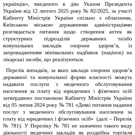
українців», введеного в дію Указом Президента
України від 12 лютого 2025 року № 82/2025, за участі
Кабінету Міністрів України спільно з обласними,
Київською міською державними адміністраціями
розглядається питання щодо створення аптек як
структурних підрозділів державних та/або
комунальних закладів охорони здоров’я, із
запровадженням мінімальних надбавок (націнок) на
лікарські засоби, що реалізуються.
Перелік випадків, за яких заклади охорони здоров’я
державної та комунальної форми власності можуть
надавати послуги з медичного обслуговування
населення за плату від юридичних і фізичних осіб
затверджено постановою Кабінету Міністрів України
від 05 липня 2024 року № 781 «Деякі питання надання
послуг з медичного обслуговування населення за
плату від юридичних і фізичних осіб» (далі – Перелік
№ 781). У Переліку № 781 не зазначено такого виду
діяльності медичних закладів як роздрібна торгівля