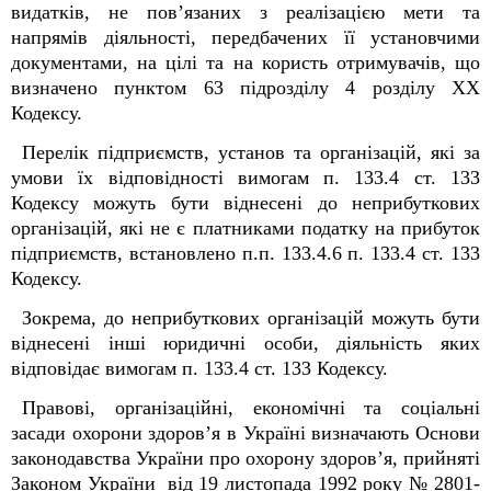
видатків, не пов’язаних з реалізацією мети та
напрямів діяльності, передбачених її установчими
документами, на цілі та на користь отримувачів, що
визначено
пунктом 63 підрозділу 4 розділу ХХ
Кодексу.
Перелік
підприємств, установ та організацій, які за
умови їх
відповідності вимогам
п. 133.4 ст. 133
Кодексу
можуть бути віднесені до неприбуткових
організацій, які не є платниками податку на прибуток
підприємств, встановлено п.п.
133.4.6 п. 133.4 ст. 133
Кодексу.
Зокрема, до неприбуткових організацій
можуть бути
віднесені
інші юридичні особи, діяльність яких
відповідає вимогам п. 133.4 ст. 133 Кодексу.
Правові, організаційні, економічні та соціальні
засади охорони здоров’я в Україні визначають Основи
законодавства України про охорону здоров’я, прийняті
Законом України від 19 листопада 1992 року № 2801-