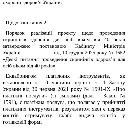
охорони здоров’я України.
Щодо запитання 2
Порядок реалізації проекту щодо проведення
скринінгів здоров’я для осіб віком від 40 років
затверджено постановою Кабінету Міністрів
України
від 10 грудня 2025 року № 1652
«Деякі питання проведення скринінгів здоров’я для
осіб віком від 40 років».
Еквайрингом платіжних інструментів, як
встановлено п. 10 частини першої ст. 1 Закону
України від 30 червня 2021 року № 1591-ІХ «Про
платіжні послуги» (зі змінами) (далі – Закон №
1591), є платіжна послуга, що полягає у прийнятті
платіжних інструментів, результатом якої є переказ
коштів отримувачу та/або видача коштів у
готівковій формі