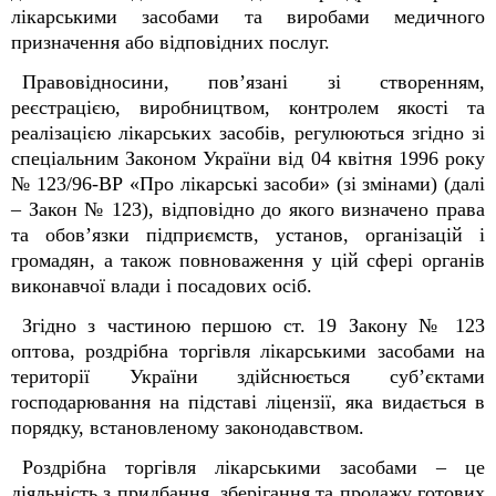
лікарськими засобами та виробами медичного
призначення або відповідних послуг.
Правовідносини, пов’язані зі створенням,
реєстрацією, виробництвом, контролем якості та
реалізацією лікарських засобів, регулюються згідно зі
спеціальним Законом України від 04 квітня 1996 року
№ 123/96-ВР «Про лікарські засоби» (зі змінами) (далі
– Закон № 123), відповідно до якого визначено права
та обов’язки підприємств, установ, організацій і
громадян, а також повноваження у цій сфері органів
виконавчої влади і посадових осіб.
Згідно з частиною першою ст. 19 Закону № 123
оптова, роздрібна торгівля лікарськими засобами на
території України здійснюється суб’єктами
господарювання на підставі ліцензії, яка видається в
порядку, встановленому законодавством.
Роздрібна торгівля лікарськими засобами – це
діяльність з придбання, зберігання та продажу готових