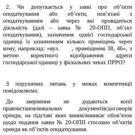
2. Чи допускається у заяві про об’єкти
оподаткування або об’єкти, пов’язані з
оподаткуванням або через які провадиться
діяльність (далі – заява № 20-ОПП, об’єкт
оподаткування), зазначення однієї господарської
одиниці із зазначенням кількох приміщень через
кому, наприклад: «вул. , приміщення 38, 46», з
метою коректного відображення адреси
господарської одиниці у фіскальних чеках ПРРО?
З порушених питань у межах компетенції
повідомляємо.
До звернення не додаються копії
правовстановлювальних документів/договорів
оренди, на підставі яких виник/виникає обов’язок
щодо подання заяви № 20-ОПП стосовно об’єктів
оренди як об’єктів оподаткування.