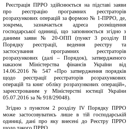
Реєстрація ПРРО здійснюється на підставі заяви
про реєстрацію програмних реєстраторів
розрахункових операцій за формою № 1-ПРРО, де,
зокрема, зазначається адреса розміщення
господарської одиниці, що заповнюється згідно з
даними заяви № 20-ОПП (пункт 3 розділу ІІ
Порядку реєстрації, ведення реєстру та
застосування програмних реєстраторів
розрахункових (далі – Порядок), затвердженого
наказом Міністерства фінансів України від
14.06.2016 № 547 «Про затвердження порядків
щодо реєстрації реєстраторів розрахункових
операцій та книг обліку розрахункових операцій»,
зареєстрованим у Міністерстві юстиції України
05.07.2016 за № 918/29048).
Згідно з пунктом 2 розділу IV Порядку ПРРО
може застосовуватись лише в тій господарській
одиниці, дані про яку внесені до Реєстру ПРРО
щодо такого ПРРО.