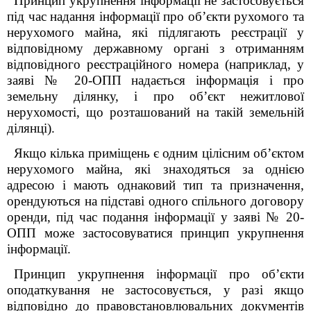
Принцип укрупнення інформації не застосовується
під час надання інформації про об’єкти рухомого та
нерухомого майна, які підлягають реєстрації у
відповідному державному органі з отриманням
відповідного реєстраційного номера (наприклад, у
заяві № 20-ОПП надається інформація і про
земельну ділянку, і про об’єкт нежитлової
нерухомості, що розташований на такій земельній
ділянці).
Якщо кілька приміщень є одним цілісним об’єктом
нерухомого майна, які знаходяться за однією
адресою і мають однаковий тип та призначення,
орендуються на підставі одного спільного договору
оренди, під час подання інформації у заяві № 20-
ОПП може застосовуватися принцип укрупнення
інформації.
Принцип укрупнення інформації про об’єкти
оподаткування не застосовується, у разі якщо
відповідно до правовстановлювальних документів