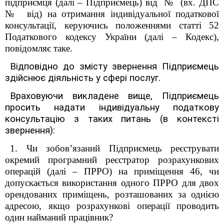
підприємця (далі – Підприємець) від № (вх. ДПС
№ від) на
отримання індивідуальної податкової
консультації
, керуючись положеннями статті 52
Податкового кодексу України (далі – Кодекс),
повідомляє таке.
Відповідно до змісту звернення Підприємець
здійснює діяльність у сфері послуг
.
Враховуючи викладене вище, Підприємець
просить надати індивідуальну податкову
консультацію з таких питань (в контексті
звернення):
1. Чи зобов’язаний Підприємець реєструвати
окремий програмний реєстратор розрахункових
операцій (далі – ПРРО) на приміщення 46, чи
допускається використання одного ПРРО для двох
орендованих приміщень, розташованих за однією
адресою, якщо розрахункові операції проводить
один найманий працівник?