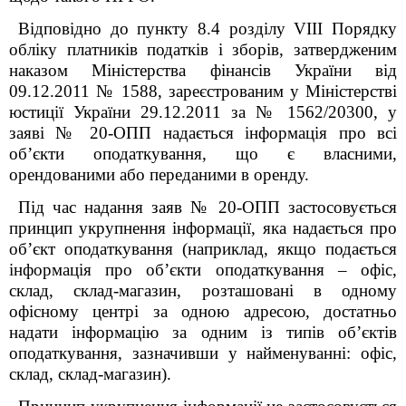
Відповідно до пункту 8.4 розділу VIIІ Порядку
обліку платників податків і зборів, затвердженим
наказом Міністерства фінансів України від
09.12.2011 № 1588, зареєстрованим у Міністерстві
юстиції України 29.12.2011 за № 1562/20300, у
заяві № 20-ОПП надається інформація про всі
об’єкти оподаткування, що є власними,
орендованими або переданими в оренду.
Під час надання заяв № 20-ОПП застосовується
принцип укрупнення інформації, яка надається про
об’єкт оподаткування (наприклад, якщо подається
інформація про об’єкти оподаткування – офіс,
склад, склад-магазин, розташовані в одному
офісному центрі за одною адресою, достатньо
надати інформацію за одним із типів об’єктів
оподаткування, зазначивши у найменуванні: офіс,
склад, склад-магазин).