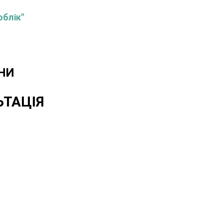
облік"
НИ
ЬТАЦІЯ