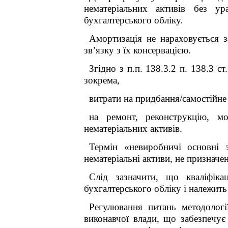
нематеріальних активів без ур
бухгалтерського обліку.
Амортизація не нараховується з
зв’язку з їх консервацією.
Згідно з п.п. 138.3.2 п. 138.3 с
зокрема,
витрати на придбання/самостійне
на ремонт, реконструкцію, м
нематеріальних активів.
Термін «невиробничі основні з
нематеріальні активи, не призначе
Слід зазначити, що кваліфіка
бухгалтерського обліку і належить
Регулювання питань методологі
виконавчої влади, що забезпечує