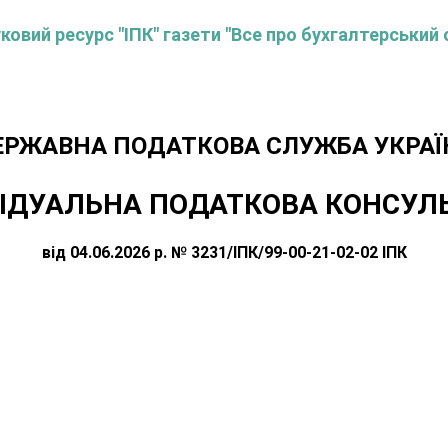
овий ресурс "ІПК" газети "Все про бухгалтерський 
ЕРЖАВНА ПОДАТКОВА СЛУЖБА УКРАЇ
ІДУАЛЬНА ПОДАТКОВА КОНСУЛ
від 04.06.2026 р. № 3231/ІПК/99-00-21-02-02 ІПК