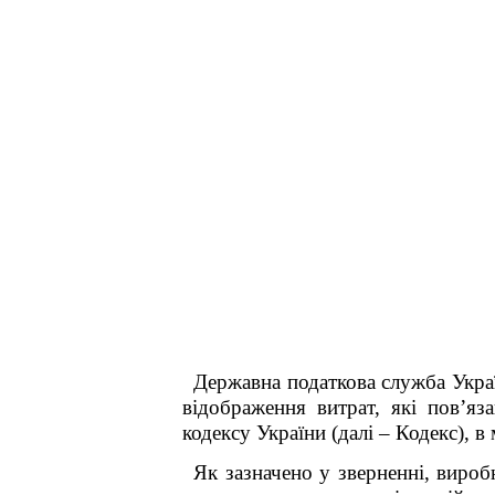
Державна податкова служба
відображення витрат, які пов’яз
кодексу України (далі – Кодекс), в
Як зазначено у зверненні, виро