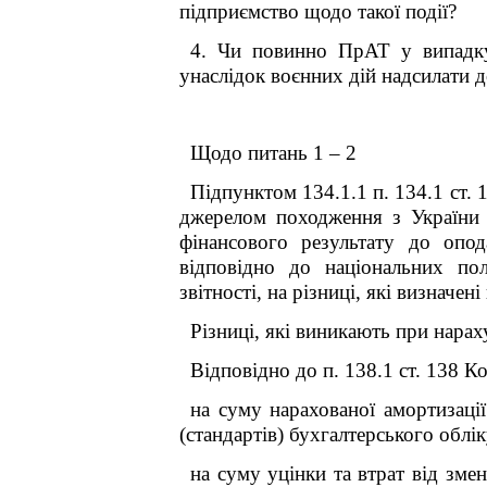
підприємство щодо такої події?
4. Чи повинно ПрАТ у випадку
унаслідок воєнних дій надсилати д
Щодо питань 1 – 2
Підпунктом 134.1.1 п. 134.1 ст.
джерелом походження з України 
фінансового результату до опод
відповідно до національних пол
звітності, на різниці, які визнач
Різниці, які виникають при нарах
Відповідно до п. 138.1 ст. 138 К
на суму нарахованої амортизаці
(стандартів) бухгалтерського облік
на суму уцінки та втрат від зме