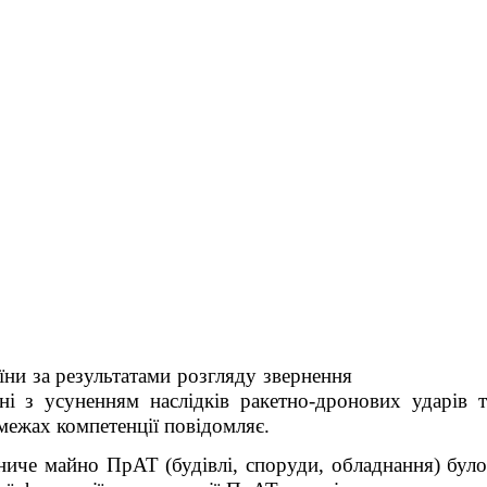
 України за результатами розгляду звернення
ані з усуненням наслідків ракетно-дронових ударів 
 межах компетенції повідомляє.
бниче майно ПрАТ (будівлі, споруди, обладнання) бул