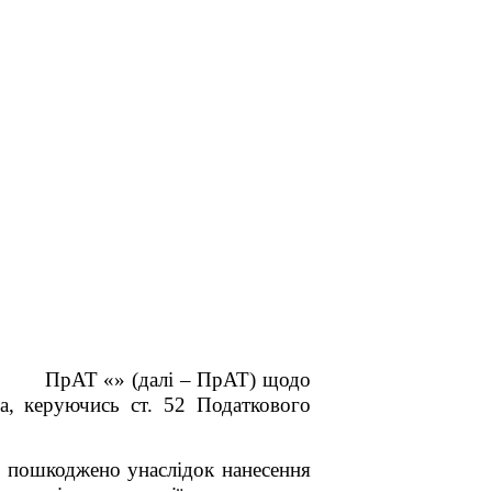
 ПрАТ «» (далі – ПрАТ) щодо
та, керуючись ст. 52 Податкового
о пошкоджено унаслідок нанесення