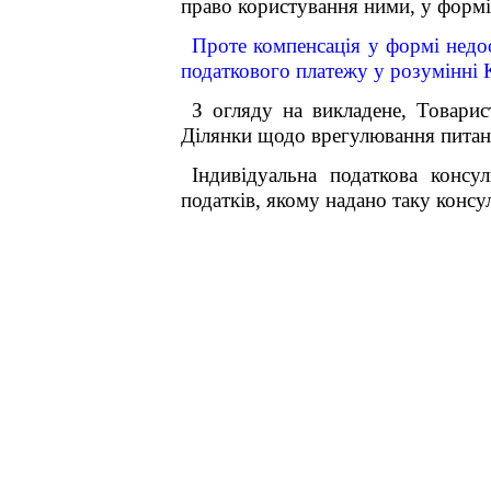
право користування ними, у формі 
Проте компенсація у формі недо
податкового платежу у розумінні 
З огляду на викладене, Товари
Ділянки щодо врегулювання питанн
Індивідуальна податкова консу
податків, якому надано таку консу