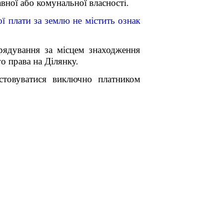
вної або комунальної власності.
 плати за землю не містить ознак
врядування за місцем знаходження
 права на Ділянку.
истовуватися виключно платником