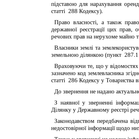
підставою для нарахування оренд
статті 288 Кодексу).
Право власності, а також прав
державної реєстрації цих прав,
речових прав на нерухоме майно т
Власники землі та землекористув
земельною ділянкою (пункт 287.1 
Враховуючи те, що у відомостях
зазначено код землевласника згі
статті 286 Кодексу
у Товариства в
До звернення не надано актуальн
З наявної у зверненні інформа
Ділянку у Державному реєстрі реч
Законодавством передбачена від
недостовірної інформації щодо них