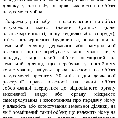
ділянку у разі набуття прав власності на об’єкт
нерухомого майна.
Зокрема у
разі набуття права власності
на об’єкт
нерухомого майна (жилий будинок (крім
багатоквартирного), іншу будівлю або споруду),
об’єкт незавершеного будівництва, розміщений на
земельній ділянці державної або комунальної
власності, що не перебуває у користуванні чи, у
випадку, якщо такий об’єкт розміщений на
земельній ділянці,
що перебуває у постійному
користуванні,
набувач права власності на об’єкт
нерухомості протягом 30 днів з дня державної
реєстрації права власності на такий об’єкт
зобов’язаний
звернутися до відповідного органу
виконавчої влади або органу місцевого
самоврядування з клопотанням про передачу йому
у власність або користування земельної ділянки, на
якій розміщений такий об’єкт, що належить йому на