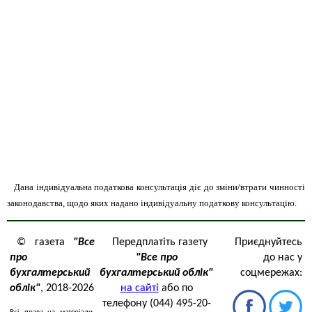
Дана індивідуальна податкова консультація діє до зміни/втрати чинності
законодавства, щодо яких надано індивідуальну податкову консультацію.
© газета
"Все
Передплатіть газету
Приєднуйтесь
про
"Все про
до нас у
бухгалтерський
бухгалтерський облік"
соцмережах:
облік"
, 2018-2026
на сайті
або по
телефону (044) 495-20-