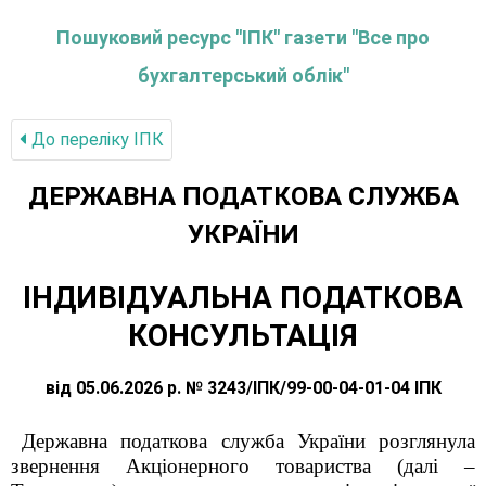
Пошуковий ресурс "ІПК" газети "Все про
бухгалтерський облік"
До переліку IПК
ДЕРЖАВНА ПОДАТКОВА СЛУЖБА
УКРАЇНИ
ІНДИВІДУАЛЬНА ПОДАТКОВА
КОНСУЛЬТАЦІЯ
від 05.06.2026 р. № 3243/ІПК/99-00-04-01-04 ІПК
Державна податкова служба України розглянула
звернення Акціонерного товариства (далі –