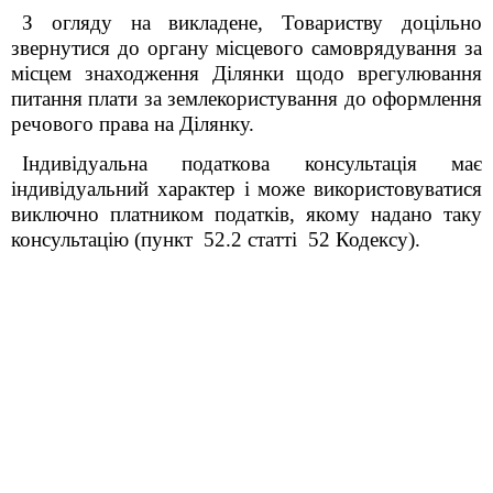
З огляду на викладене, Товариству доцільно
звернутися до органу місцевого самоврядування за
місцем знаходження Ділянки щодо врегулювання
питання плати за землекористування до оформлення
речового права на Ділянку.
Індивідуальна податкова консультація має
індивідуальний характер і може використовуватися
виключно платником податків, якому надано таку
консультацію (пункт 52.2 статті 52 Кодексу).