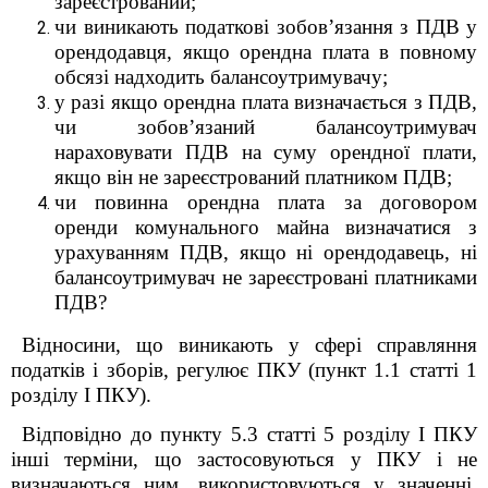
зареєстрований;
чи виникають податкові зобов’язання з ПДВ у
орендодавця, якщо орендна плата в повному
обсязі надходить балансоутримувачу;
у разі якщо орендна плата визначається з ПДВ,
чи зобов’язаний балансоутримувач
нараховувати ПДВ на суму орендної плати,
якщо він не зареєстрований платником ПДВ;
чи повинна орендна плата за договором
оренди комунального майна визначатися з
урахуванням ПДВ, якщо ні орендодавець, ні
балансоутримувач не зареєстровані платниками
ПДВ?
Відносини, що виникають у сфері справляння
податків і зборів, регулює ПКУ (пункт 1.1 статті 1
розділу І ПКУ).
Відповідно до пункту 5.3 статті 5 розділу І ПКУ
інші терміни, що застосовуються у ПКУ і не
визначаються ним, використовуються у значенні,