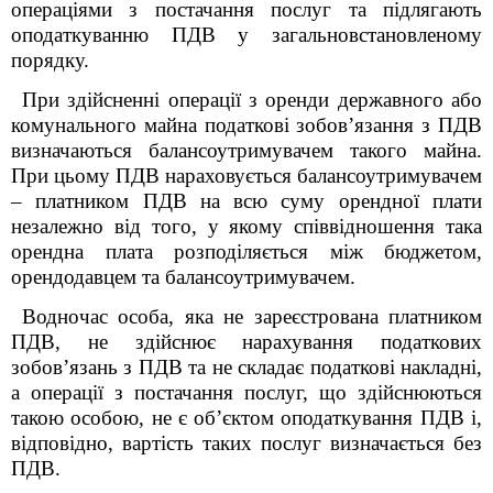
операціями з постачання послуг та підлягають
оподаткуванню ПДВ у загальновстановленому
порядку.
При здійсненні операції з оренди державного або
комунального майна податкові зобов’язання з ПДВ
визначаються балансоутримувачем такого майна.
При цьому ПДВ нараховується балансоутримувачем
– платником ПДВ на всю суму орендної плати
незалежно від того, у якому співвідношення така
орендна плата розподіляється між бюджетом,
орендодавцем та балансоутримувачем.
Водночас особа, яка не зареєстрована платником
ПДВ, не здійснює нарахування податкових
зобов’язань з ПДВ та не складає податкові накладні,
а операції з постачання послуг, що здійснюються
такою особою, не є об’єктом оподаткування ПДВ і,
відповідно, вартість таких послуг визначається без
ПДВ.