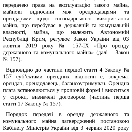
передачею права на експлуатацію такого майна,
майнові відносини між орендодавцями та
орендарями щодо господарського використання
майна, що перебуває в державній та комунальній
власності, майна, що належить Автономній
Республіці Крим, регулює Закон України від 03
жовтня 2019 року № 157-IX «Про оренду
державного та комунального майна» (далі – Закон
№ 157).
Відповідно до частини першої статті 4 Закону №
157 суб’єктами орендних відносин є, зокрема:
орендар, орендодавець, балансоутримувач. Орендна
плата встановлюється у грошовій формі і вноситься
у строки, визначені договором (частина перша
статті 17 Закону № 157).
Порядок передачі в оренду державного та
комунального майна затверджений постановою
Кабінету Міністрів України від 3 червня 2020 року