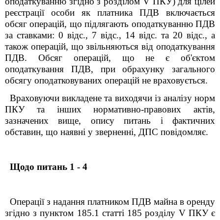
оподаткуванню згідно з розділом V ПКУ) для цілей
реєстрації особи як платника ПДВ включається
обсяг операцій, що підлягають оподаткуванню ПДВ
за ставками: 0 відс., 7 відс., 14 відс. та 20 відс., а
також операцій, що звільняються від оподаткування
ПДВ. Обсяг операцій, що не є об'єктом
оподаткування ПДВ, при обрахунку загального
обсягу оподатковуваних операцій не враховується.
Враховуючи викладене та виходячи із аналізу норм
ПКУ та інших нормативно-правових актів,
зазначених вище, опису питань і фактичних
обставин, що наявні у зверненні, ДПС повідомляє.
Щодо питань 1 - 4
Операції з надання платником ПДВ майна в оренду
згідно з пунктом 185.1 статті 185 розділу
V
ПКУ є