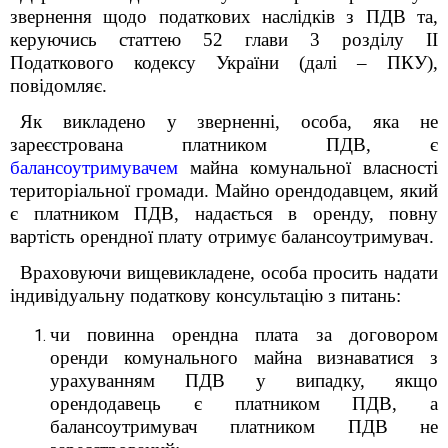
звернення щодо податкових наслідків з ПДВ та,
керуючись статтею 52 глави 3 розділу ІІ
Податкового кодексу України (далі – ПКУ),
повідомляє.
Як викладено у зверненні, особа, яка не
зареєстрована платником ПДВ, є
балансоутримувачем
майна комунальної власності
територіальної громади. Майно орендодавцем, який
є платником ПДВ, надається в оренду, повну
вартість орендної плату отримує балансоутримувач.
Враховуючи вищевикладене, особа просить надати
індивідуальну податкову консультацію з питань:
чи повинна орендна плата за договором
оренди комунального майна визнаватися з
урахуванням ПДВ у випадку, якщо
орендодавець є платником ПДВ, а
балансоутримувач платником ПДВ не