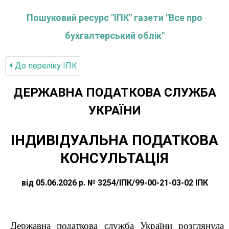
Пошуковий ресурс "ІПК" газети "Все про
бухгалтерський облік"
До переліку IПК
ДЕРЖАВНА ПОДАТКОВА СЛУЖБА
УКРАЇНИ
ІНДИВІДУАЛЬНА ПОДАТКОВА
КОНСУЛЬТАЦІЯ
від 05.06.2026 р. № 3254/ІПК/99-00-21-03-02 ІПК
Державна податкова служба України розглянула