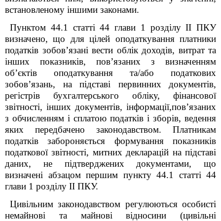
встановленому іншими законами.
Пунктом 44.1 статті 44 глави 1 розділу ІІ ПКУ
визначено, що для цілей оподаткування платники
податків зобов’язані вести облік доходів, витрат та
інших показників, пов’язаних з визначенням
об’єктів оподаткування та/або податкових
зобов’язань, на підставі первинних документів,
регістрів бухгалтерського обліку, фінансової
звітності, інших документів, інформації,пов’язаних
з обчисленням і сплатою податків і зборів, ведення
яких передбачено законодавством. Платникам
податків забороняється формування показників
податкової звітності, митних декларацій на підставі
даних, не підтверджених документами, що
визначені абзацом першим пункту 44.1 статті 44
глави 1 розділу II ПКУ.
Цивільним законодавством регулюються особисті
немайнові та майнові відносини (цивільні