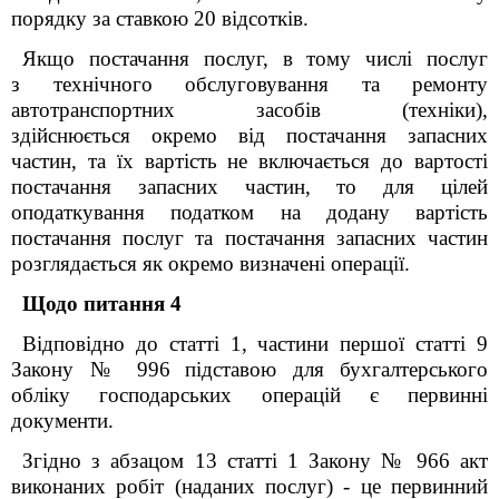
порядку за ставкою 20 відсотків.
Якщо постачання послуг, в тому числі послуг
з технічного обслуговування та ремонту
автотранспортних засобів (
техніки)
,
здійснюється окремо від постачання запасних
частин, та їх вартість не включається до вартості
постачання запасних частин, то для цілей
оподаткування податком на додану вартість
постачання послуг та постачання запасних частин
розглядається як окремо визначені операції.
Щодо питання 4
Відповідно до
статті 1, частини першої статті 9
Закону № 996
підставою для бухгалтерського
обліку господарських операцій є первинні
документи.
Згідно з абзацом 13 статті 1 Закону № 966
акт
виконаних робіт (наданих послуг) - це первинний