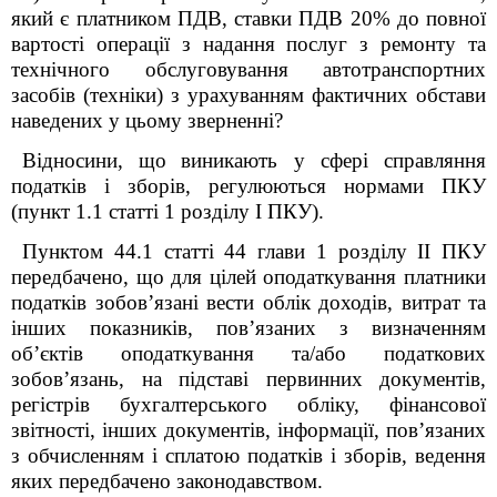
який є платником ПДВ, ставки ПДВ 20% до повної
вартості операції з надання послуг з ремонту та
технічного обслуговування автотранспортних
засобів (техніки) з урахуванням фактичних обстави
наведених у цьому зверненні?
Відносини, що
виникають у сфері справляння
податків і зборів, регулюються нормами ПКУ
(пункт 1.1 статті 1 розділу І ПКУ).
Пунктом 44.1 статті 44 глави 1 розділу ІІ ПКУ
передбачено, що для цілей оподаткування платники
податків зобов’язані вести облік доходів, витрат та
інших показників, пов’язаних з визначенням
об’єктів оподаткування та/або податкових
зобов’язань, на підставі первинних документів,
регістрів бухгалтерського обліку, фінансової
звітності, інших документів, інформації, пов’язаних
з обчисленням і сплатою податків і зборів, ведення
яких передбачено законодавством.