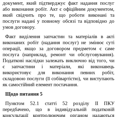
документ, який підтверджує факт надання послуг
або виконання робіт.
Акт є офіційним документом,
який свідчить про те, що роботи виконані та
послуги надані у повному обсязі та відповідно до
умов договору.
Факт виділення запчастин та матеріалів в акті
виконаних робіт (надання послуг) не змінює суті
операції, якщо за договором предметом є саме
послуга (наприклад, ремонт чи обслуговування).
Податкові наслідки залежать виключно від того, чи
є запчастини і матеріали, які виконавець
використовує для виконання певних робіт,
складовою послуги (її собівартістю), чи виступають
як самостійний елемент постачання.
Щодо питання 5
Пунктом 52.1 статті 52 розділу ІІ ПКУ
передбачено, що в індивідуальній податковій
консультації контролюючим органом надаються