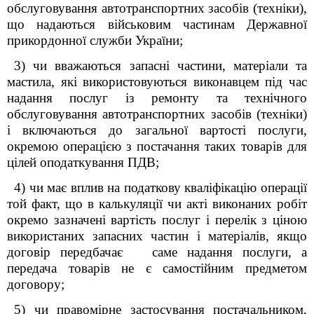
обслуговування автотранспортних засобів (техніки),
що надаються військовим частинам Державної
прикордонної служби України;
3) ч
и вважаються запасні частини, матеріали та
мастила, які використовуються виконавцем під час
надання послуг із ремонту та технічного
обслуговування автотранспортних засобів (техніки)
і включаються до загальної вартості послуги,
окремою операцією з постачання таких товарів для
цілей оподаткування ПДВ;
4) чи має вплив
на податкову кваліфікацію операції
той факт, що в калькуляції чи акті виконаних робіт
окремо зазначені вартість послуг і перелік з ціною
використаних запасних частин і матеріалів, якщо
договір передбачає саме надання послуги, а
передача товарів не є самостійним предметом
договору;
5) ч
и правомірне застосування постачальником,