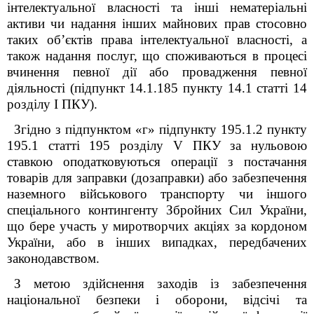
інтелектуальної власності та інші нематеріальні
активи чи надання інших майнових прав стосовно
таких об’єктів права інтелектуальної власності, а
також надання послуг, що споживаються в процесі
вчинення певної дії або провадження певної
діяльності (підпункт 14.1.185 пункту 14.1 статті 14
розділу I ПКУ).
Згідно з підпунктом «г» підпункту 195.1.2 пункту
195.1 статті 195 розділу V ПКУ за нульовою
ставкою оподатковуються операції з постачання
товарів
для заправки (дозаправки) або забезпечення
наземного військового транспорту чи іншого
спеціального контингенту Збройних Сил України,
що бере участь у миротворчих акціях за кордоном
України, або в інших випадках, передбачених
законодавством
.
З метою здійснення заходів із забезпечення
національної безпеки і оборони, відсічі та