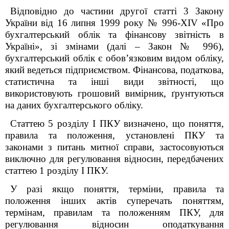
Відповідно до частини другої статті 3 Закону
України від 16 липня 1999 року № 996-XIV «Про
бухгалтерський облік та фінансову звітність в
Україні», зі змінами (далі – Закон № 996),
бухгалтерський облік є обов’язковим видом обліку,
який ведеться підприємством. Фінансова, податкова,
статистична та інші види звітності, що
використовують грошовий вимірник,
ґ
рунтуються
на даних бухгалтерського обліку.
Статтею 5 розділу І ПКУ визначено, що поняття,
правила та положення, установлені ПКУ та
законами з питань митної справи, застосовуються
виключно для регулювання відносин, передбачених
статтею 1 розділу І ПКУ.
У разі якщо поняття, терміни, правила та
положення інших актів суперечать поняттям,
термінам, правилам та положенням ПКУ, для
регулювання відносин оподаткування