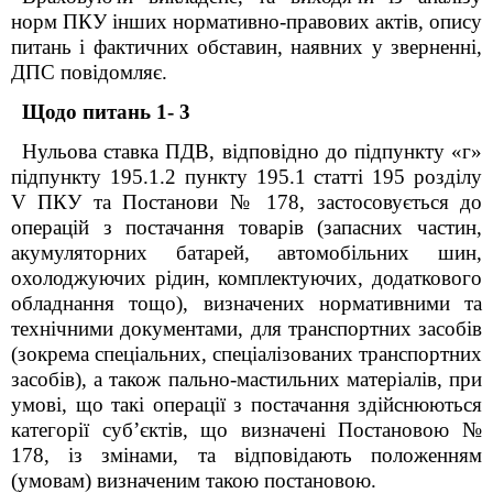
норм ПКУ
інших нормативно-правових актів, опису
питань і фактичних обставин, наявних у зверненні,
ДПС повідомляє
.
Щодо питань 1- 3
Нульова ставка ПДВ, відповідно до підпункту «г»
підпункту 195.1.2 пункту 195.1 статті 195 розділу
V ПКУ та Постанови № 178, застосовується до
операцій з постачання товарів (запасних частин,
акумуляторних батарей, автомобільних шин,
охолоджуючих рідин, комплектуючих, додаткового
обладнання тощо), визначених нормативними та
технічними документами, для транспортних засобів
(зокрема спеціальних, спеціалізованих транспортних
засобів), а також пально-мастильних матеріалів, при
умові, що такі операції з постачання здійснюються
категорії суб’єктів, що визначені Постановою №
178, із змінами, та відповідають положенням
(умовам) визначеним такою постановою.