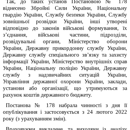
Так, до таких установ
Постановою № 178
віднесено Збройні Сили України, Національну
гвардію України, Службу безпеки України, Службу
зовнішньої розвідки України, інші утворені
відповідно до законів військові формування, їх
з’єднання, військові частини, підрозділи,
розвідувальні органи, Міністерство оборони
України, Державну прикордонну службу України,
Державну службу спеціального зв’язку та захисту
інформації України, Міністерство внутрішніх справ
України, Національну поліцію України, Державну
службу з надзвичайних ситуацій України,
Управління державної охорони України, заклади,
установи або організації, що утримуються за
рахунок коштів державного бюджету.
Постанова № 178 набрала чинності з дня її
опублікування і застосовується з 24 лютого 2022
року (з урахуванням змін).
Враховуючи викладене, та виходячи із аналізу