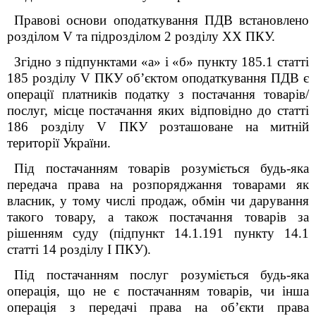
Правові основи оподаткування ПДВ встановлено
розділом V та підрозділом 2 розділу ХХ ПКУ.
Згідно з підпунктами «а» і «б» пункту 185.1 статті
185 розділу V ПКУ об’єктом оподаткування ПДВ є
операції платників податку з постачання товарів/
послуг, місце постачання яких відповідно до статті
186 розділу V ПКУ розташоване на митній
території України.
Під постачанням товарів розуміється будь-яка
передача права на розпоряджання товарами як
власник, у тому числі продаж, обмін чи дарування
такого товару, а також постачання товарів за
рішенням суду (підпункт 14.1.191 пункту 14.1
статті 14 розділу I ПКУ).
Під постачанням послуг розуміється будь-яка
операція, що не є постачанням товарів, чи інша
операція з передачі права на об’єкти права