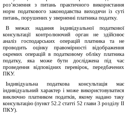
роз’яснення з питань практичного використання
норм податкового законодавства виходячи із суті
питань, порушених у зверненні платника податку.
В межах надання індивідуальної податкової
консультації контролюючий орган не здійснює
аналіз господарських операцій платника та
не
проводить оцінку правомірності відображення
окремих операцій в податковому обліку платника
податку, яка може бути досліджена під час
проведення відповідних перевірок, передбачених
ПКУ.
Індивідуальна податкова консультація має
індивідуальний характер і може використовуватися
виключно платником податків, якому надано таку
консультацію (пункт 52.2 статті 52 глави 3 розділу ІІ
ПКУ).