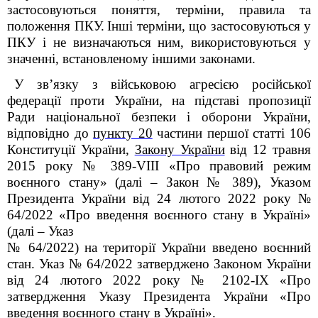
застосовуються поняття, терміни, правила та
положення ПКУ.
Інші терміни, що застосовуються у
ПКУ і не визначаються ним, використовуються у
значенні, встановленому іншими законами.
У зв’язку з військовою агресією російської
федерації проти України, на підставі пропозиції
Ради національної безпеки і оборони України,
відповідно до
пункту 20
частини першої статті 106
Конституції України,
Закону України
від 12 травня
2015 року № 389-VІІІ «Про правовий режим
воєнного стану
» (далі – Закон № 389), Указом
Президента України від 24 лютого 2022 року №
64/2022 «Про введення воєнного стану в Україні»
(далі – Указ
№ 64/2022) на території України введено воєнний
стан. Указ № 64/2022 затверджено Законом України
від 24 лютого 2022 року № 2102-IX «Про
затвердження Указу Президента України «Про
введення воєнного стану в Україні».