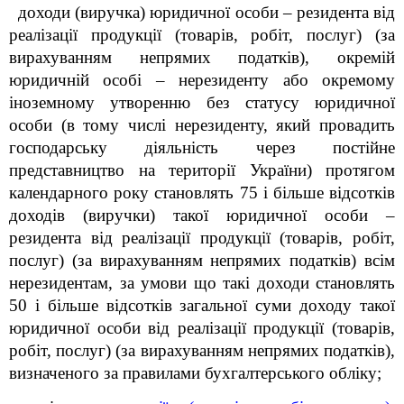
доходи (виручка) юридичної особи – резидента від
реалізації продукції (товарів, робіт, послуг) (за
вирахуванням непрямих податків), окремій
юридичній особі – нерезиденту або окремому
іноземному утворенню без статусу юридичної
особи (в тому числі нерезиденту, який провадить
господарську діяльність через постійне
представництво на території України) протягом
календарного року становлять 75 і більше відсотків
доходів (виручки) такої юридичної особи –
резидента від реалізації продукції (товарів, робіт,
послуг) (за вирахуванням непрямих податків) всім
нерезидентам, за умови що такі доходи становлять
50 і більше відсотків загальної суми доходу такої
юридичної особи від реалізації продукції (товарів,
робіт, послуг) (за вирахуванням непрямих податків),
визначеного за правилами бухгалтерського обліку;