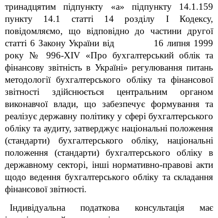
тринадцятим підпункту «а» підпункту 14.1.159
пункту 14.1 статті 14 розділу І Кодексу,
повідомляємо, що відповідно до частини другої
статті 6 Закону України від 16 липня 1999
року № 996-XIV «Про бухгалтерський облік та
фінансову звітність в Україні» регулювання питань
методології бухгалтерського обліку та фінансової
звітності здійснюється центральним органом
виконавчої влади, що забезпечує формування та
реалізує державну політику у сфері бухгалтерського
обліку та аудиту, затверджує національні положення
(стандарти) бухгалтерського обліку, національні
положення (стандарти) бухгалтерського обліку в
державному секторі, інші нормативно-правові акти
щодо ведення бухгалтерського обліку та складання
фінансової звітності.
Індивідуальна податкова консультація має