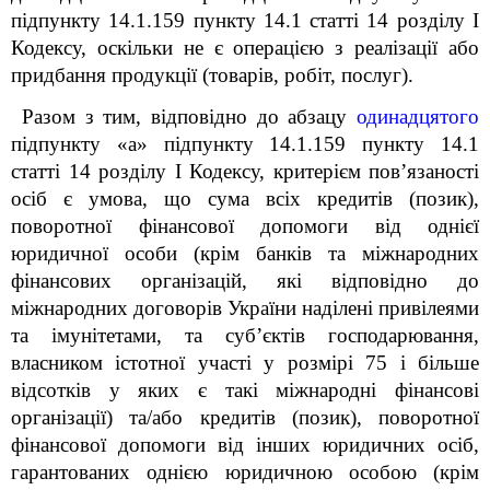
підпункту 14.1.159 пункту 14.1 статті 14 розділу І
Кодексу, оскільки не є операцією з реалізації або
придбання продукції (товарів, робіт, послуг).
Разом з тим, відповідно до абзацу
одинадцятого
підпункту «а» підпункту 14.1.159 пункту 14.1
статті 14 розділу І Кодексу, критерієм пов’язаності
осіб є умова, що сума всіх кредитів (позик),
поворотної фінансової допомоги від однієї
юридичної особи (крім банків та міжнародних
фінансових організацій, які відповідно до
міжнародних договорів України наділені привілеями
та імунітетами, та суб’єктів господарювання,
власником істотної участі у розмірі 75 і більше
відсотків у яких є такі міжнародні фінансові
організації) та/або кредитів (позик), поворотної
фінансової допомоги від інших юридичних осіб,
гарантованих однією юридичною особою (крім