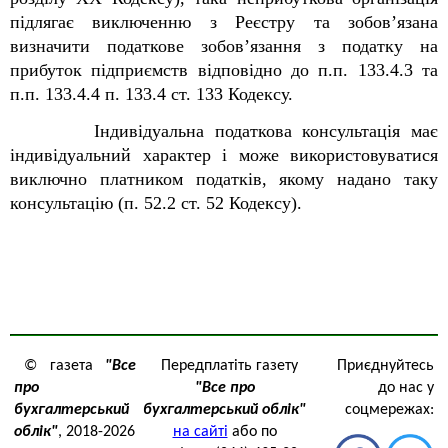
підлягає виключенню з Реєстру та зобов’язана
визначити податкове зобов’язання з податку на
прибуток підприємств відповідно до п.п. 133.4.3 та
п.п. 133.4.4 п. 133.4 ст. 133 Кодексу.
Індивідуальна податкова консультація має
індивідуальний характер і може використовуватися
виключно платником податків, якому надано таку
консультацію (п. 52.2 ст. 52 Кодексу)
.
© газета
"Все
Передплатіть газету
Приєднуйтесь
про
"Все про
до нас у
бухгалтерський
бухгалтерський облік"
соцмережах:
облік"
, 2018-2026
на сайті
або по