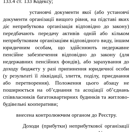
133.4 ст. 133 Кодексу;
установчі документи якої (або установчі
документи організації вищого рівня, на підставі яких
діє неприбуткова організація відповідно до закону)
передбачають передачу активів одній або кільком
неприбутковим організаціям відповідного виду, іншим
юридичним особам, що здійснюють недержавне
пенсійне забезпечення відповідно до закону (для
недержавних пенсійних фондів), або зарахування до
доходу бюджету у разі припинення юридичної особи
(у результаті її ліквідації, злиття, поділу, приєднання
або перетворення). Положення цього абзацу не
поширюється на об’єднання та асоціації об’єднань
співвласників багатоквартирних будинків та житлово-
будівельні кооперативи;
внесена контролюючим органом до Реєстру.
Доходи (прибутки) неприбуткової організації