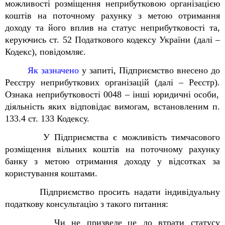
можливості
розміщення неприбутковою організацією
коштів на поточному рахунку з метою отримання
доходу та його вплив на статус неприбутковості
та,
керуючись ст. 52 Податкового кодексу України (далі –
Кодекс)
, повідомляє.
Як зазначено
у запиті, Підприємство
внесено до
Реєстру неприбуткових організацій (далі – Реєстр).
Ознака неприбутковості 0048 – інші юридичні особи,
діяльність яких відповідає вимогам, встановленим п.
133.4 ст. 133 Кодексу.
У Підприємства є можливість тимчасового
розміщення вільних коштів на поточному рахунку
банку з метою отримання доходу у відсотках за
користування коштами.
Підприємство
просить надати індивідуальну
податкову консультацію з такого питання:
Чи
не призведе
це до втрати статусу