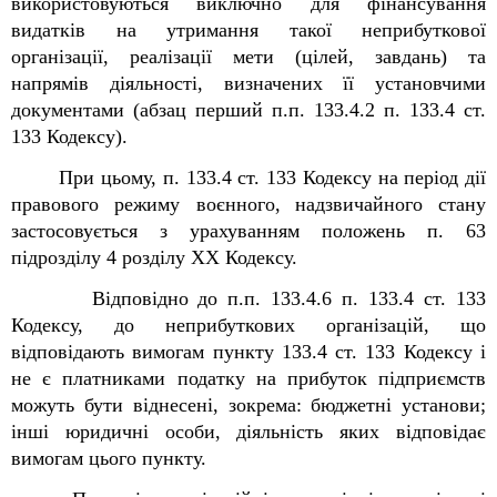
використовуються виключно для фінансування
видатків на утримання такої неприбуткової
організації, реалізації мети (цілей, завдань) та
напрямів діяльності, визначених її установчими
документами (абзац перший п.п. 133.4.2 п. 133.4 ст.
133 Кодексу).
При цьому, п. 133.4 ст. 133 Кодексу на період дії
правового режиму воєнного,
надзвичайного стану
застосовується з урахуванням положень п. 63
підрозділу 4 розділу ХХ Кодексу.
Відповідно до п.п. 133.4.6 п. 133.4 ст. 133
Кодексу
,
до неприбуткових організацій, що
відповідають вимогам пункту 133.4 ст. 133 Кодексу і
не є платниками податку на прибуток підприємств
можуть бути віднесені
, зокрема:
бюджетні установи;
інші юридичні особи, діяльність яких відповідає
вимогам цього пункту.