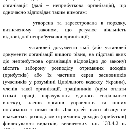
організація (далі – неприбуткова організація), що
одночасно відповідає таким вимогам:
утворена та зареєстрована в порядку,
визначеному законом, що регулює діяльність
відповідної неприбуткової організації;
установчі документи якої (або установчі
документи організації вищого рівня, на підставі яких
діє неприбуткова організація відповідно до закону)
містять заборону розподілу отриманих доходів
(прибутків) або їх частини серед засновників
(учасників у розумінні Цивільного кодексу України),
членів такої організації, працівників (крім оплати
їхньої праці, нарахування єдиного соціального
внеску), членів органів управління та інших
пов’язаних з ними осіб. Для цілей цього абзацу не
вважається розподілом отриманих доходів (прибутків)
фінансування видатків, визначених п.п. 133.4.2 п.