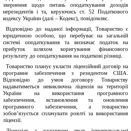
звернення щодо питань оподаткування доходів
нерезидентів і та, керуючись ст. 52 Податкового
кодексу України (далі – Кодекс), повідомляє.
Відповідно до наданої інформації, Товариство є
юридичною особою, що перебуває на загальній
системі оподаткування та визначає податок на
прибуток шляхом коригування фінансового
результату до оподаткування на податкові різниці.
Товариство планує укласти ліцензійний договір на
програмне забезпечення з резидентом США.
Відповідно до умов договору Товариству
надаватиметься невиключна ліцензія на території
України на використання програмного
забезпечення, встановлення та оновлення
програмного забезпечення, а товариство
зобов’язується сплачувати роялті за використання
ліцензії.
Ліцензіар є власником прав інтелектуальної