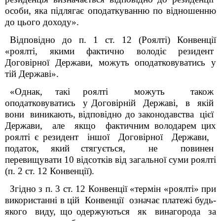
особи, яка підлягає оподаткуванню по відношенню
до цього доходу».
Відповідно до п. 1 ст. 12 (Роялті) Конвенції
«роялті, якими фактично володіє резидент
Договірної Держави, можуть оподатковуватись у
тій Державі».
«Однак, такі роялті можуть також
оподатковуватись у Договірній Державі, в якій
вони виникають, відповідно до законодавства цієї
Держави, але якщо фактичним володарем цих
роялті є резидент іншої Договірної Держави,
податок, який стягується, не повинен
перевищувати 10 відсотків від загальної суми роялті
(п. 2 ст. 12 Конвенції).
Згідно з п. 3 ст. 12 Конвенції «термін «роялті» при
використанні в цій Конвенції означає платежі будь-
якого виду, що одержуються як винагорода за