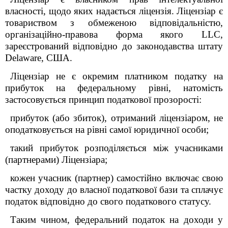
власності, щодо яких надається ліцензія. Ліцензіар є
товариством з обмеженою відповідальністю,
організаційно-правова форма якого LLC,
зареєстрований відповідно до законодавства штату
Delaware, США.
Ліцензіар не є окремим платником податку на
прибуток на федеральному рівні, натомість
застосовується принцип податкової прозорості:
прибуток (або збиток), отриманий ліцензіаром, не
оподатковується на рівні самої юридичної особи;
такий прибуток розподіляється між учасниками
(партнерами) Ліцензіара;
кожен учасник (партнер) самостійно включає свою
частку доходу до власної податкової бази та сплачує
податок відповідно до свого податкового статусу.
Таким чином, федеральний податок на доходи у