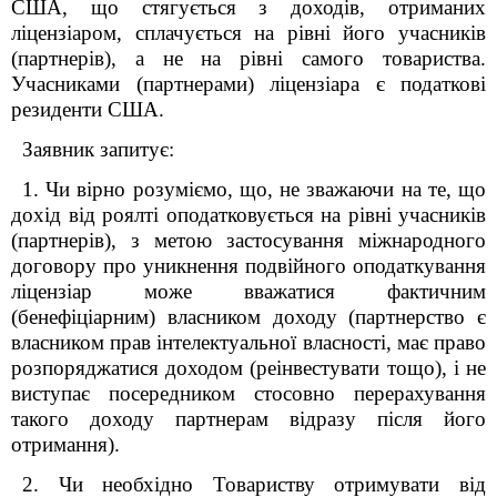
США, що стягується з доходів, отриманих
ліцензіаром, сплачується на рівні його учасників
(партнерів), а не на рівні самого товариства.
Учасниками (партнерами) ліцензіара є податкові
резиденти США.
Заявник запитує:
1. Чи вірно розуміємо, що, не зважаючи на те, що
дохід від роялті оподатковується на рівні учасників
(партнерів), з метою застосування міжнародного
договору про уникнення подвійного оподаткування
ліцензіар може вважатися фактичним
(бенефіціарним) власником доходу (партнерство є
власником прав інтелектуальної власності, має право
розпоряджатися доходом (реінвестувати тощо), і не
виступає посередником стосовно перерахування
такого доходу партнерам відразу після його
отримання).
2. Чи необхідно Товариству отримувати від