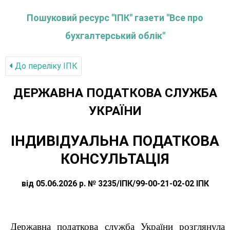
Пошуковий ресурс "ІПК" газети "Все про
бухгалтерський облік"
До переліку IПК
ДЕРЖАВНА ПОДАТКОВА СЛУЖБА
УКРАЇНИ
ІНДИВІДУАЛЬНА ПОДАТКОВА
КОНСУЛЬТАЦІЯ
від 05.06.2026 р. № 3235/ІПК/99-00-21-02-02 ІПК
Державна податкова служба України розглянула