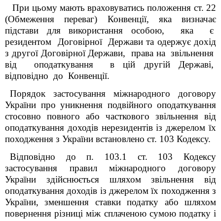
При цьому мають враховуватись положення ст. 22
(Обмеження переваг) Конвенції, яка визначає
підстави для використання
особою, яка є
резидентом Договірної Держави та одержує дохід
з другої Договірної Держави, права на звільнення
від оподаткування в цій другій Державі,
відповідно до Конвенції.
Порядок застосування міжнародного договору
України про уникнення подвійного оподаткування
стосовно повного або часткового звільнення від
оподаткування доходів нерезидентів із джерелом їх
походження з України встановлено ст. 103 Кодексу.
Відповідно до п. 103.1 ст. 103 Кодексу
застосування правил міжнародного договору
України здійснюється шляхом звільнення від
оподаткування доходів із джерелом їх походження з
України, зменшення ставки податку або шляхом
повернення різниці між сплаченою сумою податку і