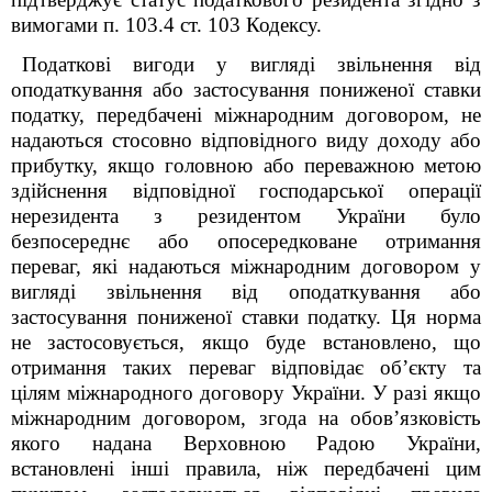
вимогами п. 103.4 ст. 103 Кодексу.
Податкові вигоди у вигляді звільнення від
оподаткування або застосування пониженої ставки
податку, передбачені міжнародним договором, не
надаються стосовно відповідного виду доходу або
прибутку, якщо головною або переважною метою
здійснення відповідної господарської операції
нерезидента з резидентом України було
безпосереднє або опосередковане отримання
переваг, які надаються міжнародним договором у
вигляді звільнення від оподаткування або
застосування пониженої ставки податку. Ця норма
не застосовується, якщо буде встановлено, що
отримання таких переваг відповідає об’єкту та
цілям міжнародного договору України. У разі якщо
міжнародним договором, згода на обов’язковість
якого надана Верховною Радою України,
встановлені інші правила, ніж передбачені цим