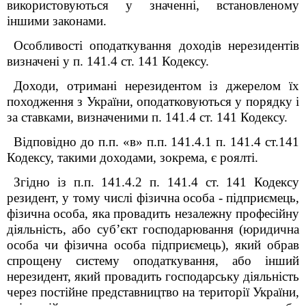
використовуються у значенні, встановленому
іншими законами.
Особливості оподаткування доходів нерезидентів
визначені у п. 141.4 ст. 141 Кодексу.
Доходи, отримані нерезидентом із джерелом їх
походження з України, оподатковуються у порядку і
за ставками, визначеними п. 141.4 ст. 141 Кодексу.
Відповідно до п.п. «в» п.п. 141.4.1 п. 141.4 ст.141
Кодексу, такими доходами, зокрема, є роялті.
Згідно із п.п. 141.4.2 п. 141.4 ст. 141 Кодексу
резидент, у тому числі фізична особа - підприємець,
фізична особа, яка провадить незалежну професійну
діяльність, або суб’єкт господарювання (юридична
особа чи фізична особа підприємець), який обрав
спрощену систему оподаткування, або інший
нерезидент, який провадить господарську діяльність
через постійне представництво на території України,