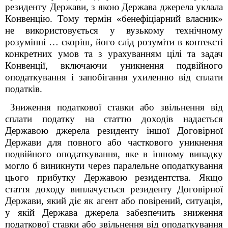
резиденту Держави, з якою Держава джерела уклала
Конвенцію. Тому термін «бенефіціарний власник»
не використовується у вузькому технічному
розумінні … скоріш, його слід розуміти в контексті
конкретних умов та з урахуванням цілі та задач
Конвенції, включаючи уникнення подвійного
оподаткування і запобігання ухиленню від сплати
податків.
Зниження податкової ставки або звільнення від
сплати податку на статтю доходів надається
Державою джерела резиденту іншої Договірної
Держави для повного або часткового уникнення
подвійного оподаткування, яке в іншому випадку
могло б виникнути через паралельне оподаткування
цього прибутку Державою резидентства. Якщо
стаття доходу виплачується резиденту Договірної
Держави, який діє як агент або повірений, ситуація,
у якій Держава джерела забезпечить зниження
податкової ставки або звільнення від оподаткування