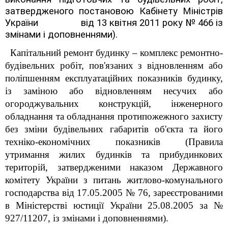
затвердженого постановою Кабінету Міністрів
України
від 13 квітня 2011 року № 466 із
змінами і доповненнями).
Капітальний ремонт будинку – комплекс ремонтно-
будівельних робіт, пов'язаних з відновленням або
поліпшенням експлуатаційних показників будинку,
із заміною або відновленням несучих або
огороджувальних конструкцій, інженерного
обладнання та обладнання протипожежного захисту
без зміни будівельних габаритів об'єкта та його
техніко-економічних показників (Правила
утримання жилих будинків та прибудинкових
територій, затвердженими наказом Державного
комітету України з питань житлово-комунального
господарства від 17.05.2005 № 76, зареєстрованими
в Міністерстві юстиції України 25.08.2005 за №
927/11207, із змінами і доповненнями).