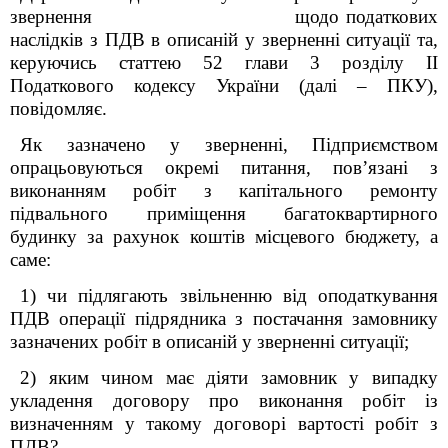
звернення щодо податкових
наслідків з ПДВ в описаній у зверненні ситуації
та,
керуючись статтею 52 глави 3 розділу ІІ
Податкового кодексу України (далі – ПКУ),
повідомляє.
Як зазначено у зверненні, Підприємством
опрацьовуються окремі питання, пов’язані з
виконанням робіт з капітального ремонту
підвального приміщення багатоквартирного
будинку за рахунок коштів місцевого бюджету, а
саме:
1)
чи
підлягають звільненню від оподаткування
ПДВ операції підрядника з постачання замовнику
зазначених робіт в описаній у зверненні ситуації;
2) яким чином має діяти замовник у випадку
укладення договору про виконання робіт із
визначенням у такому договорі вартості робіт з
ПДВ?