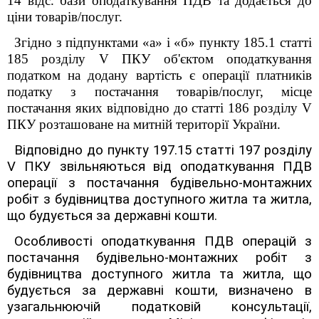
14 відс. бази оподаткування ПДВ та додається до
ціни товарів/послуг.
Згідно з підпунктами «а» і «б» пункту 185.1 статті
185 розділу V ПКУ об'єктом оподаткування
податком на додану вартість є операції платників
податку з постачання товарів/послуг, місце
постачання яких відповідно до статті 186 розділу V
ПКУ розташоване на митній території України.
Відповідно до пункту 197.15 статті 197 розділу
V
ПКУ звільняються від оподаткування ПДВ
операції з постачання будівельно-монтажних
робіт з будівництва доступного житла та житла,
що будується за державні кошти.
Особливості оподаткування ПДВ операцій з
постачання будівельно-монтажних робіт з
будівництва доступного житла та житла, що
будується за державні кошти, визначено в
узагальнюючій податковій консультації,