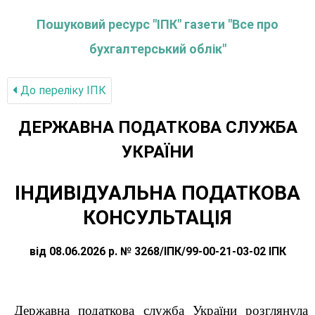
Пошуковий ресурс "ІПК" газети "Все про
бухгалтерський облік"
До переліку IПК
ДЕРЖАВНА ПОДАТКОВА СЛУЖБА
УКРАЇНИ
ІНДИВІДУАЛЬНА ПОДАТКОВА
КОНСУЛЬТАЦІЯ
від 08.06.2026 р. № 3268/ІПК/99-00-21-03-02 ІПК
Державна податкова служба України розглянула