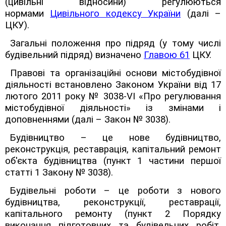
(цивільні відносини) регулюються
нормами
Цивільного кодексу України
(далі –
ЦКУ).
Загальні положення про підряд (у тому числі
будівельний підряд) визначено
Главою 61
ЦКУ.
Правові та організаційні основи містобудівної
діяльності встановлено Законом України від 17
лютого 2011 року № 3038-
VI
«Про регулювання
містобудівної діяльності» із змінами і
доповненнями (далі – Закон № 3038).
Будівництво – це нове будівництво,
реконструкція, реставрація, капітальний ремонт
об'єкта будівництва (пункт 1 частини першої
статті 1 Закону № 3038).
Будівельні роботи – це роботи з нового
будівництва, реконструкції, реставрації,
капітального ремонту (пункт 2 Порядку
виконання підготовчих та будівельних робіт,