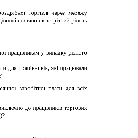
роздрібної торгівлі через мережу
цівників встановлено різний рівень
ної працівникам у випадку різного
ти для працівників, які працювали
?
ячної заробітної плати для всіх
 виключно до працівників торгових
)?