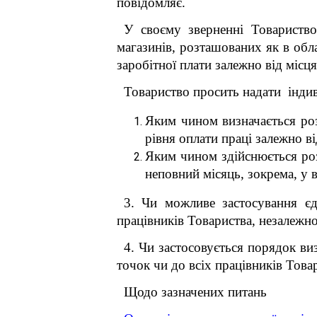
повідомляє.
У своєму зверненні Товариство
магазинів, розташованих як в обла
заробітної плати залежно від місц
Товариство просить надати індив
Яким чином визначається роз
рівня оплати праці залежно в
Яким чином здійснюється роз
неповний місяць, зокрема, у 
3. Чи можливе застосування єд
працівників Товариства, незалежно
4. Чи застосовується порядок ви
точок чи до всіх працівників Това
Щодо зазначених питань