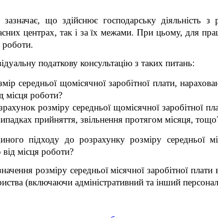
 зазначає, що здійснює господарську діяльність з 
сних центрах, так і за їх межами. При цьому, для пра
я роботи.
ідуальну податкову консультацію з таких питань:
мір середньої щомісячної заробітної плати, нарахова
ід місця роботи?
рахунок розміру середньої щомісячної заробітної пла
випадках прийняття, звільнення протягом місяця, тощо
иного підходу до розрахунку розміру середньої міс
 від місця роботи?
значення розміру середньої місячної заробітної плати
риства (включаючи адміністративний та інший персонал