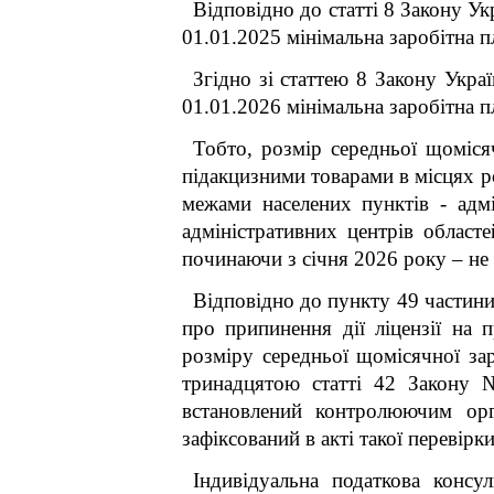
Відповідно до статті 8 Закону У
01.01.2025 мінімальна заробітна п
Згідно зі статтею 8 Закону Укр
01.01.2026 мінімальна заробітна п
Тобто, розмір середньої щоміся
підакцизними товарами в місцях роз
межами населених пунктів - адмі
адміністративних центрів област
починаючи з січня 2026 року – не
Відповідно до пункту 49 частини
про припинення дії ліцензії на 
розміру середньої щомісячної за
тринадцятою статті 42 Закону №
встановлений контролюючим орг
зафіксований в акті такої перевірки
Індивідуальна податкова консу