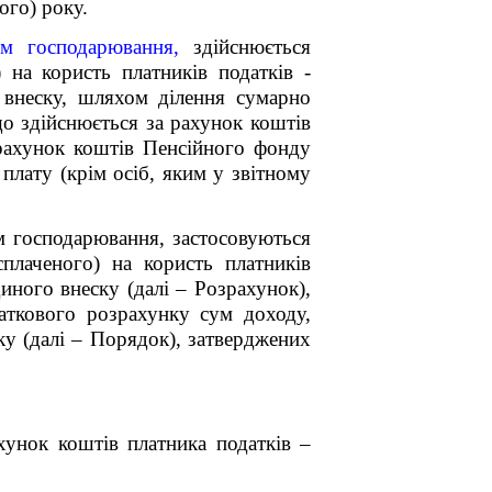
ого) року.
том господарювання,
здійснюється
 на користь платників податків -
 внеску, шляхом ділення сумарно
що здійснюється за рахунок коштів
 рахунок коштів Пенсійного фонду
 плату (крім осіб, яким у звітному
ом господарювання, застосовуються
плаченого) на користь платників
иного внеску (далі – Розрахунок),
аткового розрахунку сум доходу,
ку (далі – Порядок), затверджених
хунок коштів платника податків –