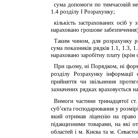
сума допомоги по тимчасовій не
1.4 розділу І Розрахунку;
кількість застрахованих осіб у 
нараховано грошове забезпечення)
Таким чином, для розрахунку ро
сума показників рядків 1.1, 1.3, 1
нараховано заробітну плату (крім 
При цьому, ні Порядком, ні фор
розділу Розрахунку інформації 
прийняття чи звільнення протяг
зазначених рядках враховується на
Вимоги частини тринадцятої ст
суб’єкта господарювання у розм
який отримав ліцензію на право 
підакцизними товарами, на які от
областей і м. Києва та м. Севаст