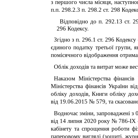
з першого числа місяця, наступно
п.п. 298.2.3 п. 298.2 ст. 298 Кодек
Відповідно до п. 292.13 ст. 2
296 Кодексу.
Згідно з п. 296.1 ст. 296 Кодекс
єдиного податку третьої групи, я
помісячного відображення отрима
Облік доходів та витрат може вес
Наказом Міністерства фінансів
Міністерства фінансів України 
обліку доходів, Книги обліку дох
від 19.06.2015 № 579, та скасован
Водночас зміни, запроваджені з 
від 14 липня 2020 року № 786-IX
кабінету та спрощення роботи фі
паперовому вигляді (зошиті, журн