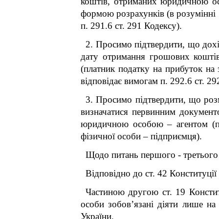
коштів, отриманих юридичною осо
формою розрахунків (в розумінні
п. 291.6 ст. 291 Кодексу).
2. Просимо підтвердити, що дохі
дату отримання грошових коштів
(платник податку на прибуток на з
відповідає вимогам п. 292.6 ст. 29
3. Просимо підтвердити, що роз
визначатися первинним документ
юридичною особою – агентом (пла
фізичної особи – підприємця).
Щодо питань першого - третього
Відповідно до ст. 42 Конституції
Частиною другою ст. 19 Констит
особи зобов’язані діяти лише на
України.