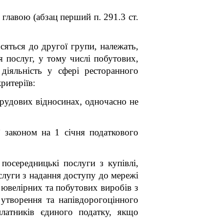
 главою (абзац перший п. 291.3 ст.
осяться до другої групи, належать,
я послуг, у тому числі побутових,
діяльність у сфері ресторанного
ритеріїв:
трудових відносинах, одночасно не
ї законом на 1 січня податкового
посередницькі послуги з купівлі,
луги з надання доступу до мережі
) ювелірних та побутових виробів з
 утворення та напівдорогоцінного
латників єдиного податку, якщо