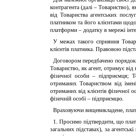
контрагента (далі – Товариство), 
від Товариства агентських послу
платником та його клієнтами щод
платформи – додатку в мережі інте
У межах такого сприяння Товари
клієнтів платника. Правовою підст
Договором передбачено порядок 
Товариство, як агент, отримує від
фізичної особи – підприємця; Т
отриманих Товариством від імені
отриманих від клієнтів фізичної о
фізичній особі – підприємцю.
Враховуючи вищевикладене, плат
1. Просимо підтвердити, що плат
загальних підставах), за агентськ