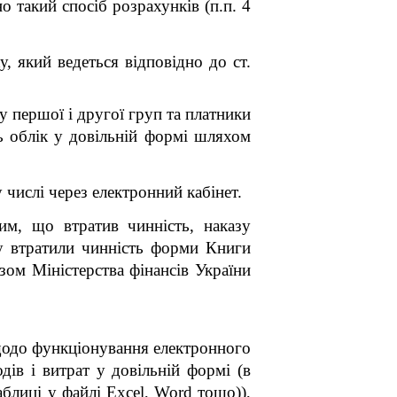
 такий спосіб розрахунків (п.п. 4
у, який ведеться відповідно до ст.
у першої і другої груп та платники
ть облік у довільній формі шляхом
 числі через електронний кабінет.
им, що втратив чинність, наказу
у втратили чинність форми Книги
зом Міністерства фінансів України
щодо функціонування електронного
ів і витрат у довільній формі (в
блиці у файлі Excel, Word тощо)),