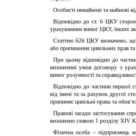
Особисті немайнові та майнові 
Відповідно до ст. 6 ЦКУ сторон
урахуванням вимог ЦКУ, інших акт
Статтею 626 ЦКУ визначено, що 
або припинення цивільних прав та 
При цьому відповідно до частин
визначенні умов договору з урах
вимог розумності та справедливост
Відповідно до частини першої с
від імені та за рахунок другої с
припиняє цивільні права та обов’я
Правові засади застосування спр
визначено главою 1 розділу XIV К
Фізична особа – підприємець м