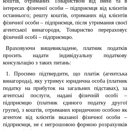
коштів, отриманих Товариством від імені та в
інтересах фізичної особи – підприємця від клієнтів
останнього; решту коштів, отриманих від клієнтів
фізичної особи – підприємця, після утримання своєї
агентської винагороди, Товариство перераховує
фізичній особі – підприємцю.
Враховуючи вищевикладене, платник податків
просить надати індивідуальну податкову
консультацію з таких питань:
1. Просимо підтвердити, що платіж (агентська
винагорода), яку утримує юридична особа (платник
податку на прибуток на загальних підставах), за
агентські послуги, надані фізичній особі –
підприємцю (платник єдиного податку другої
групи), з коштів, отриманих юридичною особою як
агентом від клієнтів вказаної фізичної особи –
підприємця, не є негрошовою формою розрахунків