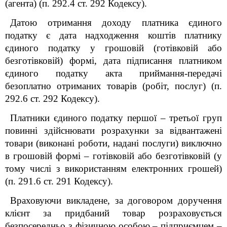
(агента) (п. 292.4 ст. 292 Кодексу).
Датою отримання доходу платника єдиного
податку є дата надходження коштів платнику
єдиного податку у грошовій (готівковій або
безготівковій) формі, дата підписання платником
єдиного податку акта приймання-передачі
безоплатно отриманих товарів (робіт, послуг) (п.
292.6 ст. 292 Кодексу).
Платники єдиного податку першої – третьої груп
повинні здійснювати розрахунки за відвантажені
товари (виконані роботи, надані послуги) виключно
в грошовій формі – готівковій або безготівковій (у
тому числі з використанням електронних грошей)
(п. 291.6 ст. 291 Кодексу).
Враховуючи викладене, за договором доручення
клієнт за придбаний товар розраховується
безпосередньо з фізичною особою – підприємцем –