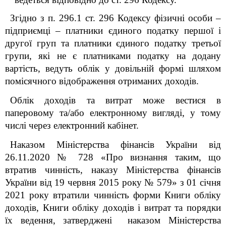
Згідно з п. 296.1 ст. 296 Кодексу фізичні особи –
підприємці – платники єдиного податку першої і
другої груп та платники єдиного податку третьої
групи, які не є платниками податку на додану
вартість, ведуть облік у довільній формі шляхом
помісячного відображення отриманих доходів.
Облік доходів та витрат може вестися в
паперовому та/або електронному вигляді, у тому
числі через електронний кабінет.
Наказом Міністерства фінансів України від
26.11.2020 № 728 «Про визнання таким, що
втратив чинність, наказу Міністерства фінансів
України від 19 червня 2015 року № 579» з 01 січня
2021 року втратили чинність форми Книги обліку
доходів, Книги обліку доходів і витрат та порядки
їх ведення, затверджені наказом Міністерства