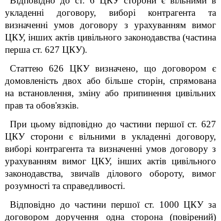
Відповідно до ст. 6 ЦКУ сторони є вільними в
укладенні договору, виборі контрагента та
визначенні умов договору з урахуванням вимог
ЦКУ, інших актів цивільного законодавства (частина
перша ст. 627 ЦКУ).
Статтею 626 ЦКУ визначено, що договором є
домовленість двох або більше сторін, спрямована
на встановлення, зміну або припинення цивільних
прав та обов'язків.
При цьому відповідно до частини першої ст. 627
ЦКУ сторони є вільними в укладенні договору,
виборі контрагента та визначенні умов договору з
урахуванням вимог ЦКУ, інших актів цивільного
законодавства, звичаїв ділового обороту, вимог
розумності та справедливості.
Відповідно до частини першої ст. 1000 ЦКУ за
договором доручення одна сторона (повірений)