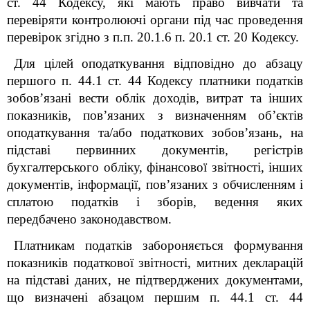
ст. 44 Кодексу, які мають право вивчати та
перевіряти контролюючі органи під час проведення
перевірок згідно з п.п. 20.1.6 п. 20.1 ст. 20 Кодексу.
Для цілей оподаткування відповідно до абзацу
першого п. 44.1 ст. 44 Кодексу платники податків
зобов’язані вести облік доходів, витрат та інших
показників, пов’язаних з визначенням об’єктів
оподаткування та/або податкових зобов’язань, на
підставі первинних документів, регістрів
бухгалтерського обліку, фінансової звітності, інших
документів, інформації, пов’язаних з обчисленням і
сплатою податків і зборів, ведення яких
передбачено законодавством.
Платникам податків забороняється формування
показників податкової звітності, митних декларацій
на підставі даних, не підтверджених документами,
що визначені абзацом першим п. 44.1 ст. 44