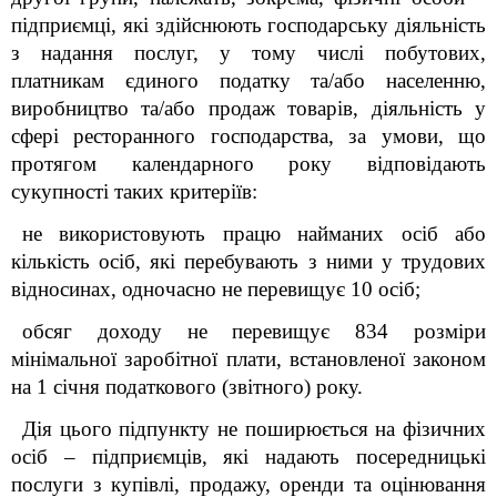
підприємці, які здійснюють господарську діяльність
з надання послуг, у тому числі побутових,
платникам єдиного податку та/або населенню,
виробництво та/або продаж товарів, діяльність у
сфері ресторанного господарства, за умови, що
протягом календарного року відповідають
сукупності таких критеріїв:
не використовують працю найманих осіб або
кількість осіб, які перебувають з ними у трудових
відносинах, одночасно не перевищує 10 осіб;
обсяг доходу не перевищує 834 розміри
мінімальної заробітної плати, встановленої законом
на 1 січня податкового (звітного) року.
Дія цього підпункту не поширюється на фізичних
осіб – підприємців, які надають посередницькі
послуги з купівлі, продажу, оренди та оцінювання