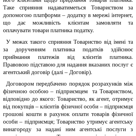
Таке сприяння надаватиметься Товариством за
допомогою платформи – додатку в мережі інтернет,
що дає можливість клієнтам замовляти та
оплачувати товари платника податку.
У межах такого сприяння Товариство від імені та
за дорученням платника податків здійснює
приймання платежів від клієнтів платника.
Правовою підставою для надання вказаних послуг є
агентський договір (далі – Договір).
Договором передбачено порядок розрахунків між
фізичною особою – підприємцем та Товариством,
відповідно до якого: Товариство, як агент, отримує
від покупців – клієнтів фізичної особи – підприємця
грошові кошти в рахунок оплати товарів фізичної
особи – підприємця; Товариство утримує агентську
винагороду за надані ним агентські послуги з