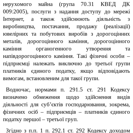
нерухомого майна (група 70.31 КВЕД ДК
009:2005), послуги з надання доступу до мережі
Інтернет, а також здійснюють діяльність з
виробництва, постачання, продажу (реалізації)
ювелірних та побутових виробів з дорогоцінних
металів, дорогоцінного каміння, дорогоцінного
каміння органогенного утворення та
напівдорогоцінного каміння. Такі фізичні особи –
підприємці належать виключно до третьої групи
платників єдиного податку, якщо відповідають
вимогам, встановленим для такої групи.
Водночас, нормами п. 291.5 ст. 291 Кодексу
визначено обмеження щодо здійснення видів
діяльності для суб’єктів господарювання, зокрема,
фізичних осіб – підприємців – платників єдиного
податку першої – третьої груп.
Згідно з п.п. 1 п. 292.1 ст. 292 Кодексу доходом