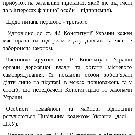
прибуток на загальних підставах, який діє від імені
та в інтересах фізичної особи – підприємця).
Щодо питань першого - третього
Відповідно до ст. 42 Конституції України кожен
має право на підприємницьку діяльність, яка не
заборонена законом.
Частиною другою ст. 19 Конституції України
органи державної влади та органи місцевого
самоврядування, їх посадові особи зобов’язані
діяти лише на підставі, в межах повноважень та у
спосіб, що передбачені Конституцією та законами
України.
Особисті немайнові та майнові відносини
регулюються Цивільним кодексом України
(далі –
ЦКУ).