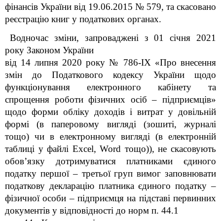
фінансів України від 19.06.2015 № 579, та скасовано
реєстрацію книг у податкових органах.
Водночас зміни, запроваджені з 01 січня 2021
року Законом України
від 14 липня 2020 року № 786-IX «Про внесення
змін до Податкового кодексу України щодо
функціонування електронного кабінету та
спрощення роботи фізичних осіб – підприємців»
щодо форми обліку доходів і витрат у довільній
формі (в паперовому вигляді (зошиті, журналі
тощо) чи в електронному вигляді (в електронній
таблиці у файлі Excel, Word тощо)), не скасовують
обов’язку дотримуватися платниками єдиного
податку першої – третьої груп вимог заповнювати
податкову декларацію платника єдиного податку –
фізичної особи – підприємця на підставі первинних
документів у відповідності до норм п. 44.1