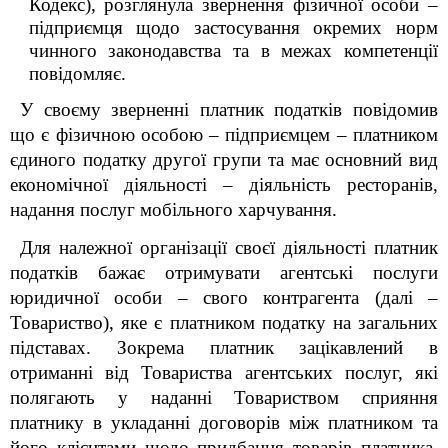
Кодекс), розглянула звернення фізичної особи –
підприємця щодо застосування окремих норм
чинного законодавства та в межах компетенції
повідомляє.
У своєму зверненні платник податків повідомив
що є фізичною особою – підприємцем – платником
єдиного податку другої групи та має основний вид
економічної діяльності – діяльність ресторанів,
надання послуг мобільного харчування.
Для належної організації своєї діяльності платник
податків бажає отримувати агентські послуги
юридичної особи – свого контрагента (далі –
Товариство), яке є платником податку на загальних
підставах. Зокрема платник зацікавлений в
отриманні від Товариства агентських послуг, які
полягають у наданні Товариством сприяння
платнику в укладанні договорів між платником та
його клієнтами щодо придбання товарів платника.