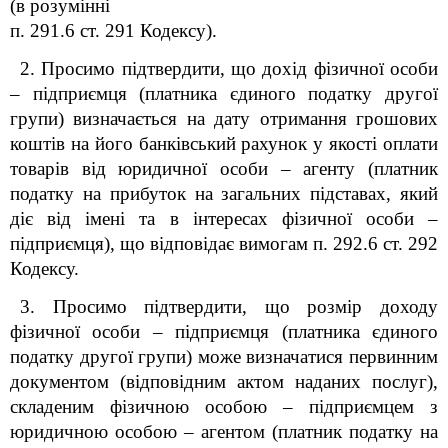
(в розумінні
п. 291.6 ст. 291 Кодексу).
2. Просимо підтвердити, що дохід фізичної особи
– підприємця (платника єдиного податку другої
групи) визначається на дату отримання грошових
коштів на його банківський рахунок у якості оплати
товарів від юридичної особи – агенту (платник
податку на прибуток на загальних підставах, який
діє від імені та в інтересах фізичної особи –
підприємця), що відповідає вимогам п. 292.6 ст. 292
Кодексу.
3. Просимо підтвердити, що розмір доходу
фізичної особи – підприємця (платника єдиного
податку другої групи) може визначатися первинним
документом (відповідним актом наданих послуг),
складеним фізичною особою – підприємцем з
юридичною особою – агентом (платник податку на