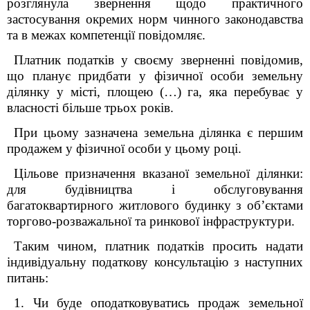
розглянула звернення щодо
практичного
застосування окремих норм чинного законодавства
та в межах компетенції повідомляє.
Платник податків у своєму зверненні повідомив,
що планує придбати у фізичної особи земельну
ділянку у місті, площею (…) га, яка перебуває у
власності більше трьох років.
При цьому зазначена земельна ділянка є першим
продажем у фізичної особи у цьому році.
Цільове призначення вказаної земельної ділянки:
для будівництва і обслуговування
багатоквартирного житлового будинку з об’єктами
торгово-розважальної та ринкової інфраструктури.
Таким чином, платник податків просить надати
індивідуальну податкову консультацію з наступних
питань:
1.
Чи буде оподатковуватись продаж земельної