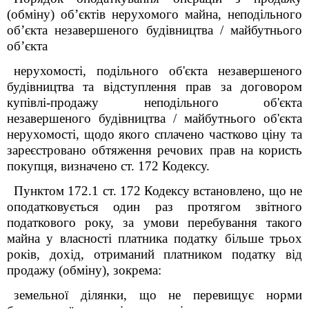
(обміну) об’єктів нерухомого майна, неподільного
об’єкта незавершеного будівництва / майбутнього
об’єкта
нерухомості, подільного об'єкта незавершеного
будівництва та відступлення прав за договором
купівлі-продажу неподільного об'єкта
незавершеного будівництва / майбутнього об'єкта
нерухомості, щодо якого сплачено частково ціну та
зареєстровано обтяження речових прав на користь
покупця, визначено ст. 172 Кодексу.
Пунктом 172.1 ст. 172 Кодексу встановлено, що не
оподатковується один раз протягом звітного
податкового року, за умови перебування такого
майна у власності платника податку більше трьох
років, дохід, отриманий платником податку від
продажу (обміну)
, зокрема
:
земельної ділянки, що не перевищує норми