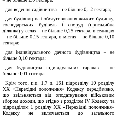
для ведення садівництва – не більше 0,12 гектара;
для будівництва і обслуговування жилого будинку,
господарських будівель і споруд (присадибна
ділянка) у селах – не більше 0,25 гектара, в селищах
– не більше 0,15 гектара, в містах – не більше 0,10
гектара;
для індивідуального дачного будівництва – не
більше 0,10 гектара;
для будівництва індивідуальних гаражів – не
більше 0,01 гектара.
Крім того, п.п. 1.7 п.
16
1
підрозділу 10 розділу
XX «Перехідні положення» Кодексу передбачено,
що звільняються від оподаткування військовим
збором доходи, що згідно з розділом IV Кодексу та
підрозділом 1 розділу XX «Перехідні положення»
Кодексу не включаються до загального