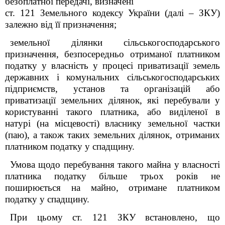
безоплатної передачі, визначені
ст. 121 Земельного кодексу України
(далі – ЗКУ)
залежно від її призначення;
земельної ділянки сільськогосподарського
призначення, безпосередньо отриманої платником
податку у власність у процесі приватизації земель
державних і комунальних сільськогосподарських
підприємств, установ та організацій або
приватизації земельних ділянок, які перебували у
користуванні такого платника, або виділеної в
натурі (на місцевості) власнику земельної частки
(паю), а також таких земельних ділянок, отриманих
платником податку у спадщину.
Умова щодо перебування такого майна у власності
платника податку більше трьох років не
поширюється на майно, отримане платником
податку у спадщину.
При цьому ст. 121 ЗКУ встановлено, що