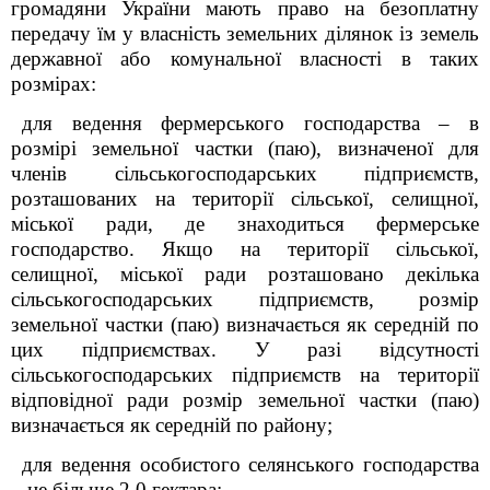
громадяни України мають право на безоплатну
передачу їм у власність земельних ділянок із земель
державної або комунальної власності в таких
розмірах:
для ведення фермерського господарства – в
розмірі земельної частки (паю), визначеної для
членів сільськогосподарських підприємств,
розташованих на території сільської, селищної,
міської ради, де знаходиться фермерське
господарство. Якщо на території сільської,
селищної, міської ради розташовано декілька
сільськогосподарських підприємств, розмір
земельної частки (паю) визначається як середній по
цих підприємствах. У разі відсутності
сільськогосподарських підприємств на території
відповідної ради розмір земельної частки (паю)
визначається як середній по району;
для ведення особистого селянського господарства
– не більше 2,0 гектара;