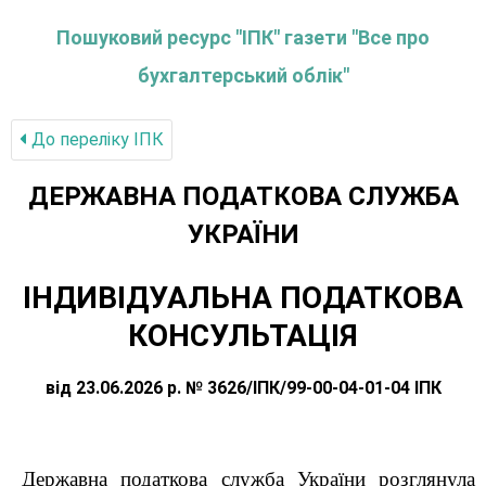
Пошуковий ресурс "ІПК" газети "Все про
бухгалтерський облік"
До переліку IПК
ДЕРЖАВНА ПОДАТКОВА СЛУЖБА
УКРАЇНИ
ІНДИВІДУАЛЬНА ПОДАТКОВА
КОНСУЛЬТАЦІЯ
від 23.06.2026 р. № 3626/ІПК/99-00-04-01-04 ІПК
Державна податкова служба України розглянула