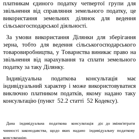
платникам єдиного податку четвертої групи для
звільнення від справляння земельного податку, це
використання земельних ділянок для ведення
сільськогосподарської діяльності.
За умови використання Ділянки для зберігання
зерна, тобто для ведення сільськогосподарського
товаровиробництва, у Товариства виникає право на
звільнення від нарахування та сплати земельного
податку за таку Ділянку.
Індивідуальна податкова консультація має
індивідуальний характер і може використовуватися
виключно платником податків, якому надано таку
консультацію (пункт 52.2 статті 52 Кодексу).
Дана індивідуальна податкова консультація діє до зміни/втрати
чинності законодавства, щодо яких надано індивідуальну податкову
консультацію.