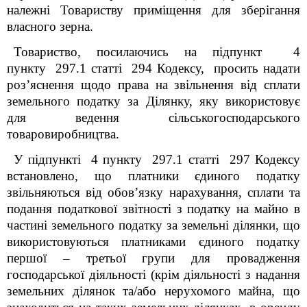
належні Товариству приміщення для зберігання
власного зерна.
Товариство, посилаючись на підпункт 4
пункту 297.1 статті 294 Кодексу, просить надати
роз’яснення щодо права на звільнення від сплати
земельного податку за Ділянку, яку використовує
для ведення сільськогосподарського
товаровиробництва.
У підпункті 4 пункту 297.1 статті 297 Кодексу
встановлено, що платники єдиного податку
звільняються від обов’язку нарахування, сплати та
подання податкової звітності з податку на майно в
частині земельного податку за земельні ділянки, що
використовуються платниками єдиного податку
першої – третьої групи для провадження
господарської діяльності (крім діяльності з надання
земельних ділянок та/або нерухомого майна, що