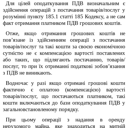
Для цілей оподаткування ПДВ визначальним є
здійснення операцій з постачання товарів/послуг у
розумінні пункту 185.1 статті 185 Кодексу, а не сам
факт отримання платником ПДВ грошових коштів.
Отже, якщо отримання грошових коштів не
пов’язане із здійсненням операції з постачання
товарів/послуг та такі кошти за своєю економічною
сутністю не є компенсацією вартості поставлених
або таких, що підлягають постачанню, товарів/
послуг, то при їх отриманні податкові зобов’язання
з ПДВ не виникають.
Водночас у разі якщо отримані грошові кошти
фактично є оплатою (компенсацією) вартості
товарів/послуг, що постачаються платником, такі
кошти включаються до бази оподаткування ПДВ у
загальновстановленому порядку.
При цьому операції з надання в оренду
нерухомого майна, яке знаходиться на митній