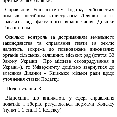
призначенням Ділянки.
Справляння Університетом Податку здійснюється
ним як постійним користувачем Ділянки та не
залежить від фактичного використання Ділянки
Товариством.
Оскільки контроль за дотриманням земельного
законодавства та справляння плати за землю
належить, зокрема до повноважень виконавчих
органів сільських, селищних, міських рад (стаття 33
Закону України «Про місцеве самоврядування в
Україні»), то Університету доцільно звернутися до
власника Ділянки – Київської міської ради щодо
уточнення ставки Податку.
Щодо питання 3.
Відносини, що виникають у сфері справляння
податків і зборів, регулюються нормами Кодексу
(пункт 1.1 статті 1 Кодексу).