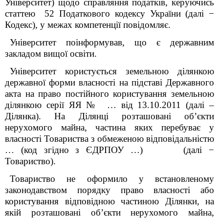
Університет) щодо справляння податків, керуючись
статтею 52 Податкового кодексу України (далі −
Кодекс), у межах компетенції повідомляє.
Університет поінформував, що є державним
закладом вищої освіти.
Університет користується земельною ділянкою
державної форми власності на підставі Державного
акта на право постійного користування земельною
ділянкою серії ЯЯ № … від 13.10.2011 (далі –
Ділянка). На Ділянці розташовані об’єкти
нерухомого майна, частина яких перебуває у
власності Товариства з обмеженою відповідальністю
… (код згідно з ЄДРПОУ …) (далі −
Товариство).
Товариство не оформило у встановленому
законодавством порядку право власності або
користування відповідною частиною Ділянки, на
якій розташовані об’єкти нерухомого майна,