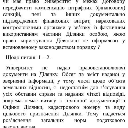
чи має право Університет у межах Договору
передбачити компенсацію штрафних (фінансових)
санкцій, пені та інших документально
підтверджених фінансових витрат, нарахованих
контролюючими органами у зв’язку із фактичним
використанням частини Ділянки особою, якою
право користування Ділянкою не оформлено у
встановленому законодавством порядку ?
Щодо питань 1 – 2.
Університет не надав правовстановлюючі
документи на Ділянку. Обсяг та зміст наданої у
зверненні інформації, у тому числі щодо об’єкта
земельних відносин, є недостатнім для з’ясування
усіх обставин справи та надання чіткої відповіді,
зокрема немає витягу з технічної документації з
Оцінки Ділянки, кадастрового номеру та виду
цільового призначення Ділянки. Тому надається
роз’яснення загальних норм податкового
законодавства.