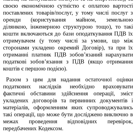
своєю економічною сутністю є оплатою вартості
поставлених товарів/послуг, у тому числі послуг з
оренди (користування майном, земельною
ділянкою, інженерною структурою тощо), то такі
кошти включаються до бази оподаткування ПДВ їх
отримувачем (у тому числі за умови, що між
сторонами укладено окремий Договір), та при їх
отриманні платник ПДВ зобов’язаний нарахувати
податкові зобов’язання з ПДВ (якщо отримання
коштів є першою подією).
Разом з цим для надання остаточної оцінки
податкових наслідків необхідно враховувати
фактичні обставини здійснення операції, зміст
укладених договорів та первинних документів і
матеріалів, оформленням яких супроводжувались
такі операції, що може бути досліджено виключно в
межах проведення відповідних перевірок,
передбачених Кодексом.