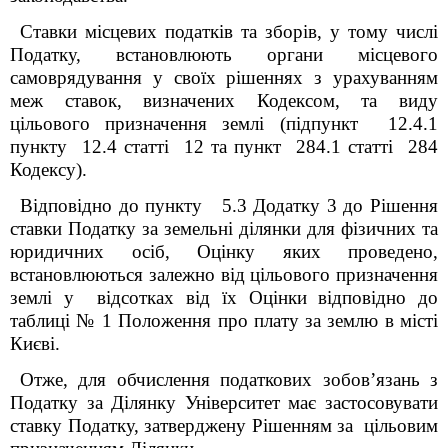
Ставки місцевих податків та зборів, у тому числі
Податку, встановлюють органи місцевого
самоврядування у своїх рішеннях з урахуванням
меж ставок, визначених Кодексом, та виду
цільового призначення землі (підпункт 12.4.1
пункту 12.4 статті 12 та пункт 284.1 статті 284
Кодексу).
Відповідно до пункту 5.3 Додатку 3 до Рішення
ставки Податку за земельні ділянки для фізичних та
юридичних осіб, Оцінку яких проведено,
встановлюються залежно від цільового призначення
землі у відсотках від їх Оцінки відповідно до
таблиці № 1 Положення про плату за землю в місті
Києві.
Отже, для обчислення податкових зобов’язань з
Податку за Ділянку Університет має застосовувати
ставку Податку, затверджену Рішенням за цільовим