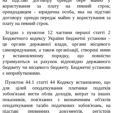
на підставі договору оренди бере майно у
користування за плату на певний строк;
орендодавцем - юридична особа, яка на підставі
договору оренди передає майно у користування за
плату на певний строк.
Згідно з пунктом 12 частини першої статті 2
Бюджетного кодексу України бюджетні установи –
це органи державної влади, органи місцевого
самоврядування, а також організації, створені ними
у встановленому порядку, що повністю
утримуються за рахунок відповідно державного
бюджету чи місцевого бюджету. Бюджетні установи
є неприбутковими.
Пунктом 44.1 статті 44 Кодексу встановлено, що
для цілей оподаткування платники податків
зобов'язані вести облік доходів, витрат та інших
показників, пов'язаних з визначенням об'єктів
оподаткування та/або податкових зобов'язань, на
підставі первинних документів, регістрів