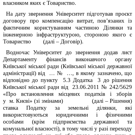
власником яких є Товариство.
На дату звернення Університет підготував проєкт
договору про компенсацію витрат, пов’язаних із
фактичним користуванням частиною Ділянки та
інженерною інфраструктурою, стороною якого є
Товариство (далі – Договір).
Водночас Університет до звернення додав лист
Департаменту фінансів виконавчого органу
Київської міської ради (Київської міської державної
адміністрації) від … № …, в якому зазначено, що
відповідно до пункту 5.3 Додатка 3 до рішення
Київської міської ради від 23.06.2011 № 242/5629
«Про встановлення місцевих податків і зборів
у м. Києві» (зі змінами) (далі – Рішення)
ставка Податку за земельні ділянки, які
використовуються юридичними і фізичними
особами (крім підприємства державної та
комунальної власності), в тому числі у разі переходу