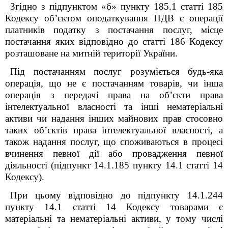
Згідно з підпунктом «б» пункту 185.1 статті 185
Кодексу об’єктом оподаткування ПДВ є операції
платників податку з постачання послуг, місце
постачання яких відповідно до статті 186 Кодексу
розташоване на митній території України.
Під постачанням послуг розуміється будь-яка
операція, що не є постачанням товарів, чи інша
операція з передачі права на об’єкти права
інтелектуальної власності та інші нематеріальні
активи чи надання інших майнових прав стосовно
таких об’єктів права інтелектуальної власності, а
також надання послуг, що споживаються в процесі
вчинення певної дії або провадження певної
діяльності (підпункт 14.1.185 пункту 14.1 статті 14
Кодексу).
При цьому відповідно до підпункту 14.1.244
пункту 14.1 статті 14 Кодексу товарами є
матеріальні та нематеріальні активи, у тому числі