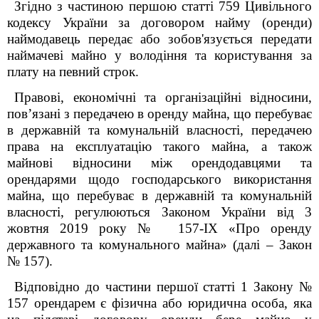
Згідно з частиною першою статті 759 Цивільного
кодексу України за договором найму (оренди)
наймодавець передає або зобов'язується передати
наймачеві майно у володіння та користування за
плату на певний строк.
Правові, економічні та організаційні відносини,
пов’язані з передачею в оренду майна, що перебуває
в державній та комунальній власності, передачею
права на експлуатацію такого майна, а також
майнові відносини між орендодавцями та
орендарями щодо господарського використання
майна, що перебуває в державній та комунальній
власності, регулюються Законом України від 3
жовтня 2019 року № 157-IX «Про оренду
державного та комунального майна» (далі – Закон
№ 157).
Відповідно до частини першої статті 1 Закону №
157 орендарем є фізична або юридична особа, яка