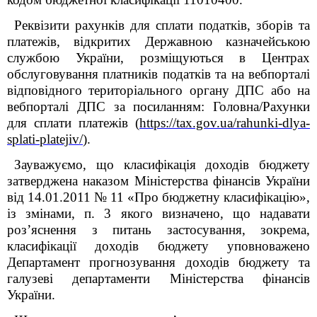
Реквізити рахунків для сплати податків, зборів та
платежів, відкритих Державною казначейською
службою України, розміщуються в Центрах
обслуговування платників податків та на вебпорталі
відповідного територіального органу ДПС або на
вебпорталі ДПС за посиланням: Головна/Рахунки
для сплати платежів
(
https://tax.gov.ua/rahunki-dlya-
splati-platejiv/
).
Зауважуємо, що класифікація доходів бюджету
затверджена наказом Міністерства фінансів України
від 14.01.2011 № 11 «Про бюджетну класифікацію»,
із змінами, п. 3 якого визначено, що надавати
роз’яснення з питань застосування, зокрема,
класифікації доходів бюджету уповноважено
Департамент прогнозування доходів бюджету та
галузеві департаменти Міністерства фінансів
України.