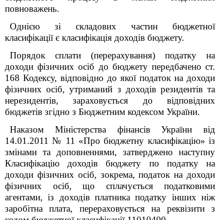
повноважень.
Однією зі складових частин бюджетної
класифікації є класифікація доходів бюджету.
Порядок сплати (перерахування) податку на
доходи фізичних осіб до бюджету передбачено ст.
168 Кодексу, відповідно до якої податок на доходи
фізичних осіб, утриманий з доходів резидентів та
нерезидентів, зараховується до відповідних
бюджетів згідно з Бюджетним кодексом України.
Наказом Міністерства фінансів України від
14.01.2011 № 11 «Про бюджетну класифікацію» із
змінами та доповненнями, затверджено наступну
Класифікацію доходів бюджету по податку на
доходи фізичних осіб, зокрема, податок на доходи
фізичних осіб, що сплачується податковими
агентами, із доходів платника податку інших ніж
заробітна плата, перераховується на реквізити з
кодом бюджетної класифікації 11010400.