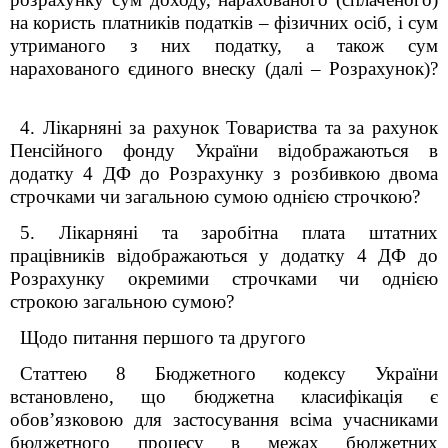
на користь платників податків – фізичних осіб, і сум
утриманого з них податку, а також сум
нарахованого єдиного внеску (далі – Розрахунок)?
4. Лікарняні за рахунок Товариства та за рахунок
Пенсійного фонду України відображаються в
додатку 4 ДФ до Розрахунку з розбивкою двома
строчками чи загальною сумою однією строчкою?
5. Лікарняні та заробітна плата штатних
працівників відображаються у додатку 4 ДФ до
Розрахунку окремими строчками чи однією
строкою загальною сумою?
Щодо питання першого та другого
Статтею 8 Бюджетного кодексу України
встановлено, що бюджетна класифікація є
обов’язковою для застосування всіма учасниками
бюджетного процесу в межах бюджетних