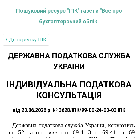
Пошуковий ресурс "ІПК" газети "Все про
бухгалтерський облік"
До переліку IПК
ДЕРЖАВНА ПОДАТКОВА СЛУЖБА
УКРАЇНИ
ІНДИВІДУАЛЬНА ПОДАТКОВА
КОНСУЛЬТАЦІЯ
від 23.06.2026 р. № 3628/ІПК/99-00-24-03-03 ІПК
Державна податкова служба України, керуючись
ст. 52 та п.п. «в» п.п. 69.41.3 п. 69.41 ст. 69