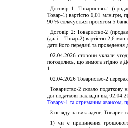
Договір 1: Товариство-1 (прода
Товар-1) вартістю 6,01 млн.грн, 
90 % сплачується протягом 5 банк
Договір 2:
Товариство-2 (продав
(далі – Товар-2) вартістю 2,6 мл
дати його передачі та проведення 
02.04.2026 сторони уклали угод
погодились, що вимога згідно з Д
1.
02.04.2026 Товариство-2 перерах
Товариство-2 склало податкову н
дві податкові накладні від 02.04
Товару-1 та отриманим авансом, п
З огляду на викладене, Товарист
1) чи є припинення грошового