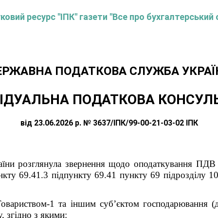
овий ресурс "ІПК" газети "Все про бухгалтерський 
ЕРЖАВНА ПОДАТКОВА СЛУЖБА УКРАЇ
ІДУАЛЬНА ПОДАТКОВА КОНСУЛ
від 23.06.2026 р. № 3637/ІПК/99-00-21-03-02 ІПК
аїни розглянула звернення
щодо оподаткування ПД
нкту 69.41.3 підпункту 69.41 пункту 69 підрозділу 
Товариством-1 та іншим суб’єктом господарювання (д
, згідно з якими: