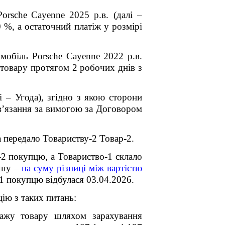
Porsche
Cayenne
2025 р.в. (далі –
0 %, а остаточний платіж у розмірі
омобіль Porsche Cayenne 2022 р.в.
 товару протягом 2 робочих днів з
 – Угода), згідно з якою сторони
ов’язання за вимогою за Договором
а передало Товариству-2 Товар-2.
-2 покупцю, а Товариство-1 склало
іншу –
на суму різниці між вартістю
1 покупцю відбулася 03.04.2026.
ію з таких питань:
дажу товару шляхом зарахування