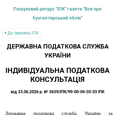
Пошуковий ресурс "ІПК" газети "Все про
бухгалтерський облік"
До переліку IПК
ДЕРЖАВНА ПОДАТКОВА СЛУЖБА
УКРАЇНИ
ІНДИВІДУАЛЬНА ПОДАТКОВА
КОНСУЛЬТАЦІЯ
від 23.06.2026 р. № 3639/ІПК/99-00-04-03-03 ІПК
Державна податкова служба України за