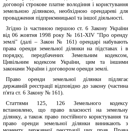
договорі строкове платне володіння і користування
земельною ділянкою, необхідною орендареві для
провадження підприємницької та іншої діяльності.
Згідно із частиною першою ст. 6 Закону України
від 06 жовтня 1998 року № 161-XIV "Про оренду
землі" (далі – Закон № 161) орендарі набувають
права оренди земельної ділянки на підставах і в
порядку, передбачених Земельним кодексом,
Цивільним кодексом України, цим та іншими
законами України і договором оренди землі.
Право оренди земельної ділянки підлягає
державній реєстрації відповідно до закону (частина
п'ята ст. 6 Закону № 161).
Статтями 125, 126 Земельного кодексу
встановлено, що право власності на земельну
ділянку, а також право постійного користування та
право оренди земельної ділянки виникають з
моменту державної реєстрації цих прав. Права