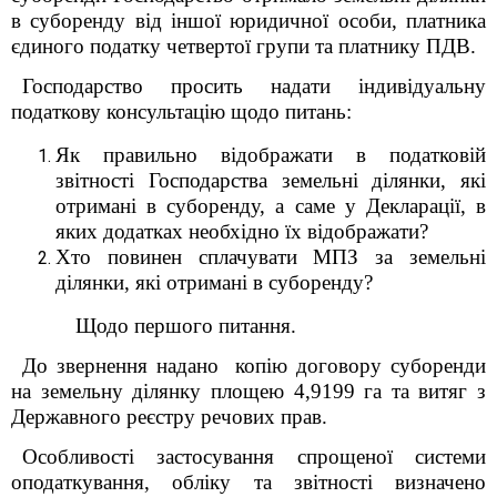
в суборенду від іншої юридичної особи, платника
єдиного податку четвертої групи та платнику ПДВ.
Господарство
просить надати індивідуальну
податкову консультацію щодо питань:
Як правильно відображати в податковій
звітності Господарства земельні ділянки, які
отримані в суборенду, а саме у
Декларації, в
яких додатках необхідно їх відображати?
Хто повинен сплачувати МПЗ за земельні
ділянки, які отримані в суборенду?
Щодо першого питання
.
До звернення надано копію договору суборенди
на земельну ділянку площею 4,9199 га та витяг з
Державного реєстру речових прав.
Особливості застосування спрощеної системи
оподаткування, обліку та звітності визначено