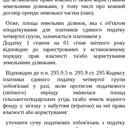
земельними ділянками, у тому числі про кожний
договір оренди земельної частки (паю).
Отже, площа земельних ділянок, яка є об'єктом
оподаткування для платників єдиного податку
четвертої групи, зазначається платником у
Додатку 1
станом на 01 січня звітного року
відповідно до зареєстрованих у встановленому
порядку прав власності та/або користування
земельними ділянками.
Відповідно до п.п. 295.9.5 п. 295.9 ст. 295 Кодексу
платники єдиного податку четвертої групи
зобов'язані у разі, коли протягом податкового
(звітного) періоду змінилася площа
сільськогосподарських угідь та/або земель водного
фонду у зв'язку з набуттям (втратою) на неї права
власності або користування:
уточнити суму податкових зобов'язань з податку