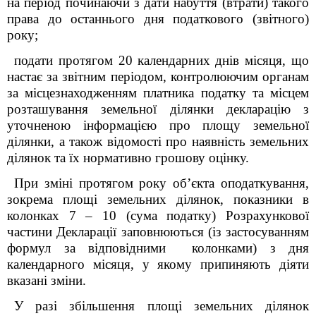
на період починаючи з дати набуття (втрати) такого
права до останнього дня податкового (звітного)
року;
подати протягом 20 календарних днів місяця, що
настає за звітним періодом, контролюючим органам
за місцезнаходженням платника податку та місцем
розташування земельної ділянки декларацію з
уточненою інформацією про площу земельної
ділянки, а також відомості про наявність земельних
ділянок та їх нормативно
грошову оцінку
.
При зміні протягом року об’єкта оподаткування,
зокрема площі земельних ділянок, показники в
колонках 7 – 10 (сума податку) Розрахункової
частини Декларації заповнюються (із застосуванням
формул за відповідними колонками) з дня
календарного місяця, у якому припиняють діяти
вказані зміни.
У разі збільшення площі земельних ділянок