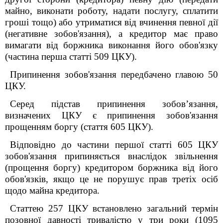
майно, виконати роботу, надати послугу, сплатити
гроші тощо) або утриматися від вчинення певної дії
(негативне зобов'язання), а кредитор має право
вимагати від боржника виконання його обов'язку
(частина перша статті 509 ЦКУ).
Припинення зобов'язання передбачено главою 50
ЦКУ.
Серед підстав припинення зобов’язання,
визначених ЦКУ є припинення зобов'язання
прощенням боргу (стаття 605 ЦКУ).
Відповідно до частини першої статті 605 ЦКУ
зобов'язання припиняється внаслідок звільнення
(прощення боргу) кредитором боржника від його
обов'язків, якщо це не порушує прав третіх осіб
щодо майна кредитора.
Статтею 257
ЦКУ
встановлено загальний термін
позовної давності тривалістю у три роки (1095