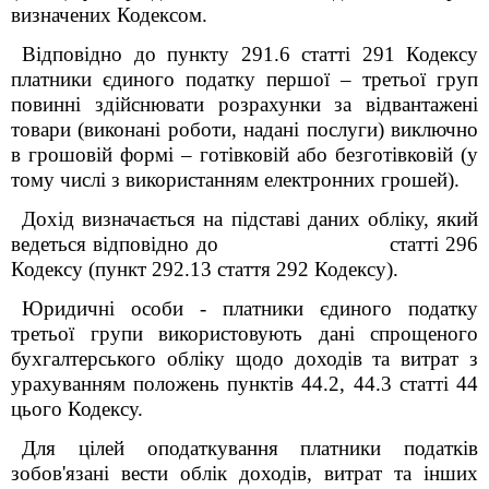
визначених Кодексом.
Відповідно до пункту 291.6 статті 291 Кодексу
платники єдиного податку першої – третьої груп
повинні здійснювати розрахунки за відвантажені
товари (виконані роботи, надані послуги) виключно
в грошовій формі – готівковій або безготівковій (у
тому числі з використанням електронних грошей).
Дохід визначається на підставі даних обліку, який
ведеться відповідно до статті 296
Кодексу (пункт 292.13 стаття 292 Кодексу).
Юридичні особи - платники єдиного податку
третьої групи використовують дані спрощеного
бухгалтерського обліку щодо доходів та витрат з
урахуванням положень пунктів 44.2, 44.3 статті 44
цього Кодексу.
Для цілей оподаткування платники податків
зобов'язані вести облік доходів, витрат та інших