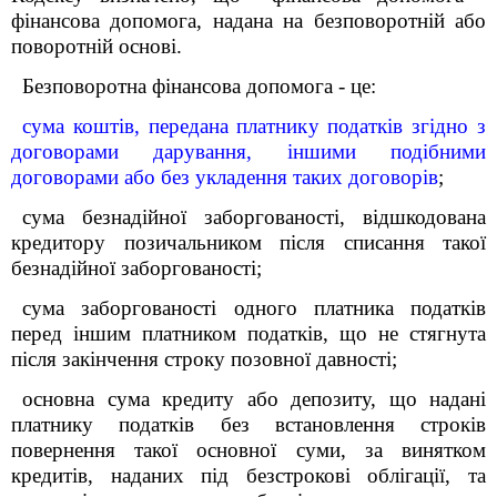
фінансова допомога, надана на безповоротній або
поворотній основі.
Безповоротна фінансова допомога - це:
сума коштів, передана платнику податків згідно з
договорами дарування, іншими подібними
договорами або без укладення таких договорів
;
сума безнадійної заборгованості, відшкодована
кредитору позичальником після списання такої
безнадійної заборгованості;
сума заборгованості одного платника податків
перед іншим платником податків, що не стягнута
після закінчення строку позовної давності;
основна сума кредиту або депозиту, що надані
платнику податків без встановлення строків
повернення такої основної суми, за винятком
кредитів, наданих під безстрокові облігації, та