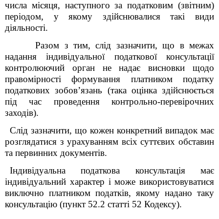
числа місяця, наступного за податковим (звітним)
періодом, у якому здійснювалися такі види
діяльності.
Разом з тим, слід зазначити, що в межах
надання індивідуальної податкової консультації
контролюючий орган не надає висновки щодо
правомірності формування платником податку
податкових зобов’язань (така оцінка здійснюється
під час проведення контрольно-перевірочних
заходів).
Слід зазначити, що кожен конкретний випадок має
розглядатися з урахуванням всіх суттєвих обставин
та первинних документів.
Індивідуальна податкова консультація має
індивідуальний характер і може використовуватися
виключно платником податків, якому надано таку
консультацію (пункт 52.2 статті 52 Кодексу).