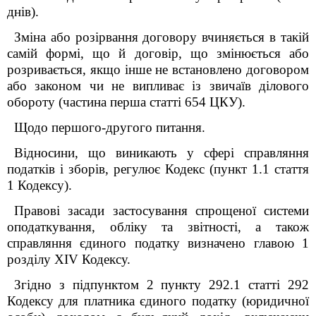
днів).
Зміна або розірвання договору вчиняється в такій
самій формі, що й договір, що змінюється або
розривається, якщо інше не встановлено договором
або законом чи не випливає із звичаїв ділового
обороту (частина перша статті 654 ЦКУ)
.
Щодо першого-другого питання.
Відносини, що виникають у сфері справляння
податків і зборів, регулює Кодекс (пункт 1.1 стаття
1 Кодексу).
Правові засади застосування спрощеної системи
оподаткування, обліку та звітності, а також
справляння єдиного податку визначено главою 1
розділу ХІV Кодексу.
Згідно з підпунктом 2 пункту 292.1 статті 292
Кодексу для платника єдиного податку (юридичної