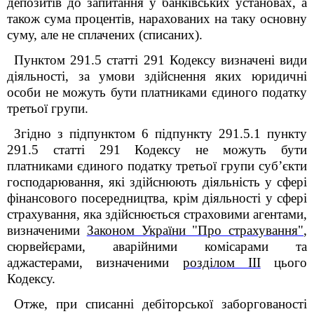
депозитів до запитання у банківських установах, а
також сума процентів, нарахованих на таку основну
суму, але не сплачених (списаних).
Пунктом 291.5 статті 291 Кодексу визначені види
діяльності, за умови здійснення яких юридичні
особи не можуть бути платниками єдиного податку
третьої групи.
Згідно з підпунктом 6 підпункту 291.5.1 пункту
291.5 статті 291 Кодексу не можуть бути
платниками єдиного податку третьої групи суб’єкти
господарювання, які здійснюють діяльність у сфері
фінансового посередництва, крім діяльності у сфері
страхування, яка здійснюється страховими агентами,
визначеними
Законом України "Про страхування"
,
сюрвейєрами, аварійними комісарами та
аджастерами, визначеними
розділом III
цього
Кодексу.
Отже,
при списанні дебіторської заборгованості