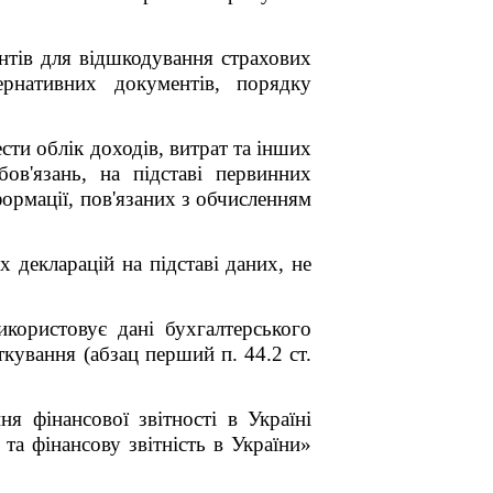
нтів для відшкодування страхових
ернативних документів, порядку
сти облік доходів, витрат та інших
бов'язань, на підставі первинних
нформації, пов'язаних з обчисленням
 декларацій на підставі даних, не
користовує дані бухгалтерського
ткування (абзац перший п. 44.2 ст.
ня фінансової звітності в Україні
а фінансову звітність в України»