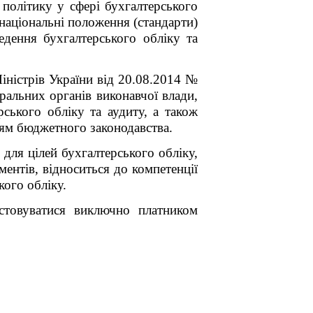
політику у сфері бухгалтерського
 національні положення (стандарти)
едення бухгалтерського обліку та
ністрів України від 20.08.2014 №
ральних органів виконавчої влади,
ського обліку та аудиту, а також
ням бюджетного законодавства.
ля цілей бухгалтерського обліку,
ментів,
відноситься до компетенції
кого обліку.
истовуватися виключно платником