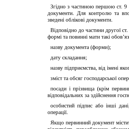
Згідно з частиною першою ст. 9
документи. Для контролю та впо
зведені облікові документи.
Відповідно до частини другої ст
формі та повинні мати такі обов’яз
назву документа (форми);
дату складання;
назву підприємства, від імені як
зміст та обсяг господарської опе
посади і прізвища (крім перви
відповідальних за здійснення госпо
особистий підпис або інші дані
операції.
Якщо первинний документ містить