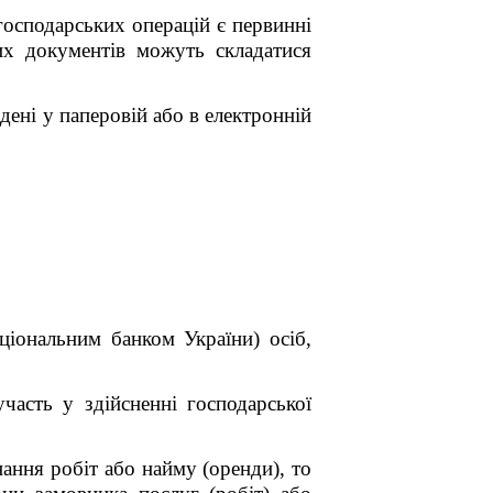
господарських операцій є первинні
их документів можуть складатися
ені у паперовій або в електронній
ціональним банком України) осіб,
часть у здійсненні господарської
ання робіт або найму (оренди), то