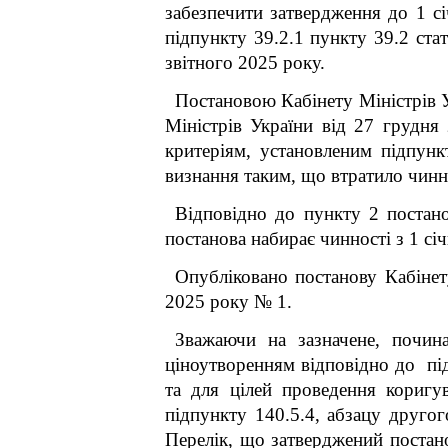
забезпечити затвердження до 1 сі
підпункту 39.2.1 пункту 39.2 ста
звітного 2025 року.
Постановою Кабінету Міністрів У
Міністрів України від 27 грудня
критеріям, установленим підпунк
визнання таким, що втратило чинн
Відповідно до пункту 2 постан
постанова набирає чинності з 1 січ
Опубліковано постанову Кабінет
2025 року № 1.
Зважаючи на зазначене, почин
ціноутворенням відповідно до під
та для цілей проведення коригу
підпункту 140.5.4, абзацу другог
Перелік, що затверджений постан