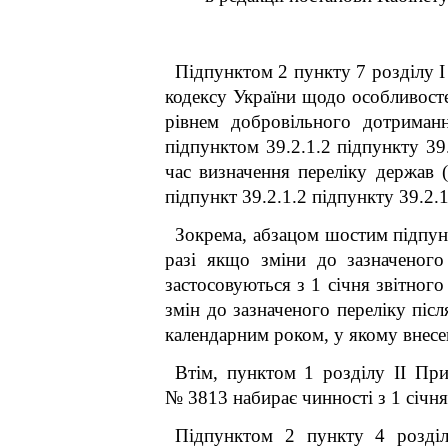
Підпунктом 2 пункту 7 розділу 
кодексу України щодо особливосте
рівнем добровільного дотриман
підпунктом 39.2.1.2 підпункту 39.
час визначення переліку держав (
підпункт 39.2.1.2 підпункту 39.2.1
Зокрема, абзацом шостим підпунк
разі якщо зміни до зазначеного
застосовуються з 1 січня звітного
змін до зазначеного переліку післ
календарним роком, у якому внесен
Втім, пунктом 1 розділу ІІ Пр
№ 3813 набирає чинності з 1 січня
Підпунктом 2 пункту 4 розділ