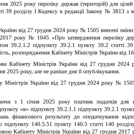
чня 2025 року переліку держав (територій) для цілей
тті 39 розділу І Кодексу в редакції Закону № 3813 з 
країни від 27 грудня 2024 року № 1505 внесені зміни
 2017 року № 1045 «Про затвердження переліку держ
том 39.2.1.2 підпункту 39.2.1 пункту 39.2 статті 39
ість, розпорядження Кабінету Міністрів України від 1
ови Кабінету Міністрів України від 27 грудня 2024
ня 2025 року, але не раніше дня її опублікування.
у Міністрів України від 27 грудня 2024 року № 1505
аючи з 1 січня 2025 року платник податків для 
пункту «в» підпункту 39.2.1.1 підпункту 39.2.1 пункту
вань фінансового результату до оподаткування відп
о підпункту 140.5.5
1
пункту 140.5 статті 140 розділ
овою Кабінету Міністрів України від 27 грудня 2017 