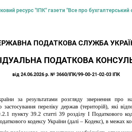
овий ресурс "ІПК" газети "Все про бухгалтерський 
ЕРЖАВНА ПОДАТКОВА СЛУЖБА УКРАЇ
ІДУАЛЬНА ПОДАТКОВА КОНСУЛ
від 24.06.2026 р. № 3660/ІПК/99-00-21-02-03 ІПК
раїни за результатами розгляду звернення про над
о застосування переліку держав (територій), які від
.2.1 пункту 39.2 статті 39 розділу I Податкового коде
одаткового кодексу України (далі – Кодекс),
в межах ко