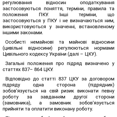
регулювання відносин оподаткування
застосовуються поняття, терміни, правила та
положення ПКУ. Інші терміни, що
застосовуються у ПКУ і не визначаються ним,
використовуються у значенні, встановленому
іншими законами.
Особисті немайнові та майнові відносини
(цивільні відносини) регулюються нормами
Цивільного кодексу України (далі – ЦКУ).
Загальні положення про підряд визначено у
статтях 837– 864 ЦКУ.
Відповідно до статті 837 ЦКУ за договором
підряду одна сторона (підрядник)
зобов'язується на свій ризик виконати певну
роботу за завданням другої сторони
(замовника), а замовник зобов'язується
прийняти та оплатити виконану роботу.