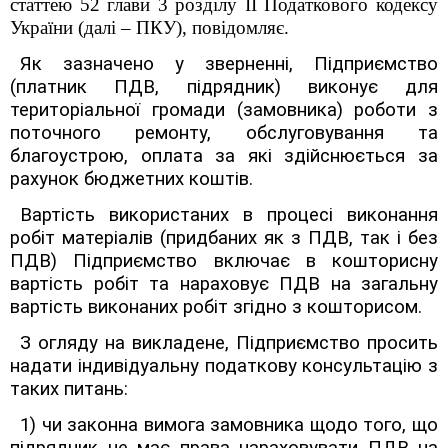
статтею 52 глави 3 розділу ІІ Податкового кодексу
України (далі – ПКУ), повідомляє.
Як зазначено у зверненні, Підприємство
(платник ПДВ, підрядник) виконує для
територіальної громади (замовника) роботи з
поточного ремонту, обслуговування та
благоустрою, оплата за які здійснюється за
рахунок бюджетних коштів.
Вартість використаних в процесі виконання
робіт матеріалів (придбаних як з ПДВ, так і без
ПДВ) Підприємство включає в кошторисну
вартість робіт та нараховує ПДВ на загальну
вартість виконаних робіт згідно з кошторисом.
З огляду на викладене, Підприємство просить
надати індивідуальну податкову консультацію з
таких питань:
1) чи законна вимога замовника щодо того, що