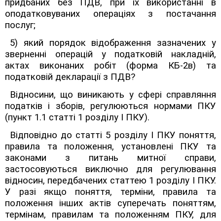
придбаних без ПДВ, при їх використанні в
оподатковуваних операціях з постачання
послуг;
5) який порядок відображення зазначених у
зверненні операцій у податковій накладній,
актах виконаних робіт (форма КБ-2в) та
податковій декларації з ПДВ?
Відносини, що виникають у сфері справляння
податків і зборів, регулюються нормами ПКУ
(пункт 1.1 статті 1 розділу І ПКУ).
Відповідно до статті 5 розділу І ПКУ поняття,
правила та положення, установлені ПКУ та
законами з питань митної справи,
застосовуються виключно для регулювання
відносин, передбачених статтею 1 розділу І ПКУ.
У разі якщо поняття, терміни, правила та
положення інших актів суперечать поняттям,
термінам, правилам та положенням ПКУ, для