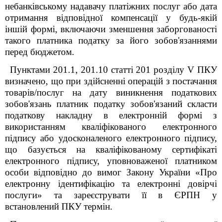
небанківському надавачу платіжних послуг або дата
отримання відповідної компенсації у будь-якій
іншій формі, включаючи зменшення заборгованості
такого платника податку за його зобов'язаннями
перед бюджетом.
Пунктами 201.1, 201.10 статті 201 розділу V ПКУ
визначено, що при здійсненні операцій з постачання
товарів/послуг на дату виникнення податкових
зобов'язань платник податку зобов'язаний скласти
податкову накладну в електронній формі з
використанням кваліфікованого електронного
підпису або удосконаленого електронного підпису,
що базується на кваліфікованому сертифікаті
електронного підпису, уповноваженої платником
особи відповідно до вимог Закону України «Про
електронну ідентифікацію та електронні довірчі
послуги» та зареєструвати її в ЄРПН у
встановлений ПКУ термін.