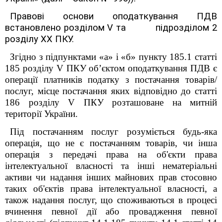
Правові основи оподаткування ПДВ
встановлено розділом V та підрозділом 2
розділу XX ПКУ.
Згідно з підпунктами «а» і «б» пункту 185.1 статті
185 розділу V ПКУ об’єктом оподаткування ПДВ є
операції платників податку з постачання товарів/
послуг, місце постачання яких відповідно до статті
186 розділу V ПКУ розташоване на митній
території України.
Під постачанням послуг розуміється будь-яка
операція, що не є постачанням товарів, чи інша
операція з передачі права на об'єкти права
інтелектуальної власності та інші нематеріальні
активи чи надання інших майнових прав стосовно
таких об'єктів права інтелектуальної власності, а
також надання послуг, що споживаються в процесі
вчинення певної дії або провадження певної