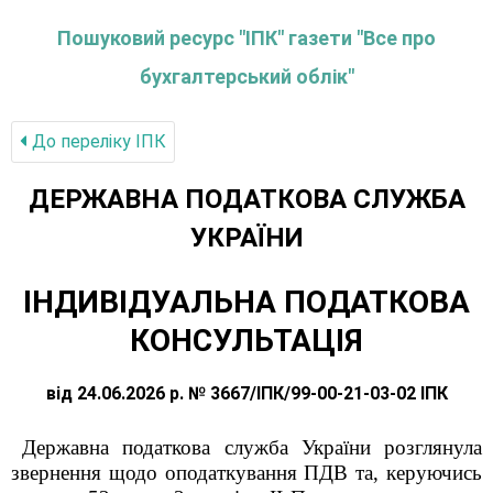
Пошуковий ресурс "ІПК" газети "Все про
бухгалтерський облік"
До переліку IПК
ДЕРЖАВНА ПОДАТКОВА СЛУЖБА
УКРАЇНИ
ІНДИВІДУАЛЬНА ПОДАТКОВА
КОНСУЛЬТАЦІЯ
від 24.06.2026 р. № 3667/ІПК/99-00-21-03-02 ІПК
Державна податкова служба України розглянула
звернення щодо оподаткування ПДВ
та, керуючись