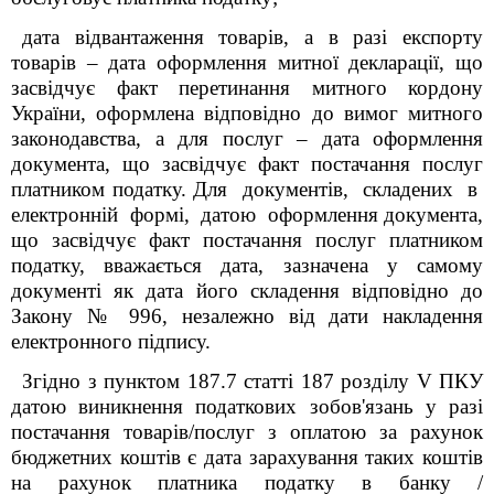
дата відвантаження товарів, а в разі експорту
товарів – дата оформлення митної декларації, що
засвідчує факт перетинання митного кордону
України, оформлена відповідно до вимог митного
законодавства, а для послуг – дата оформлення
документа, що засвідчує факт постачання послуг
платником податку. Для документів, складених в
електронній формі, датою оформлення документа,
що засвідчує факт постачання послуг платником
податку, вважається дата, зазначена у самому
документі як дата його складення відповідно до
Закону
№ 996, незалежно від дати накладення
електронного підпису.
Згідно з пунктом 187.7 статті 187 розділу V ПКУ
датою виникнення податкових зобов'язань у разі
постачання товарів/послуг з оплатою за рахунок
бюджетних коштів є дата зарахування таких коштів
на рахунок платника податку в банку /