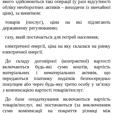
якого здійснюються такі операції (у разі відсутності
обліку необоротних активів – виходячи із звичайної
ціни), за винятком:
товарів (послуг), ціни на які підлягають
державному регулюванню;
газу, який постачається для потреб населення;
електричної енергії, ціна на яку склалася на ринку
електричної енергії.
До складу договірної (контрактної) вартості
включаються будь-які суми коштів, вартість
матеріальних і нематеріальних активів, що
передаються платнику податків безпосередньо
покупцем або через будь-яку третю особу у зв’язку
з компенсацією вартості товарів/послуг.
До бази оподаткування включаються вартість
товарів/послуг, які постачаються (за виключенням
суми компенсації на покриття різниці між