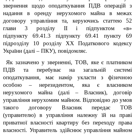
звернення щодо оподаткування ПДВ операцій з
надання в оренду нерухомого майна в межах
договору управління та, керуючись статтею 52
глави 3 розділу ІІ і підпунктом «в»
підпункту 69.41.3 підпункту 69.41 пункту 69
підрозділу 10 розділу ХХ Податкового кодексу
України (далі – ПКУ), повідомляє.
Як зазначено у зверненні, ТОВ, яке є платником
ПДВ та перебуває на загальній системі
оподаткування, має намір укласти з фізичною
особою – нерезидентом, яка є власником
нерухомого майна (далі – Власник), договір
управління нерухомим майном. Відповідно до умов
такого договору Власник передає ТОВ
(управителю) в управління належну їй на праві
приватної власності квартиру без переходу права
власності. Управитель здійснює управління майном