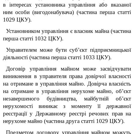
в інтересах установника управління або вказаної
ним особи (вигодонабувача) (частина перша статті
1029 ЦКУ).
Установником управління є власник майна (частина
перша статті 1032 ЦКУ).
Управителем може бути суб’єкт підприємницької
діяльності (частина перша статті 1033 ЦКУ).
Договір управління майном може засвідчувати
виникнення в управителя права довірчої власності
на отримане в управління майно. Довірча власність
на отримане в управління нерухоме майно, об’єкт
незавершеного будівництва, майбутній об’єкт
нерухомості виникає з моменту її державної
реєстрації у Державному реєстрі речових прав на
нерухоме майно (частина друга статті 1029 ЦКУ).
Предметом договору управління майном можуть