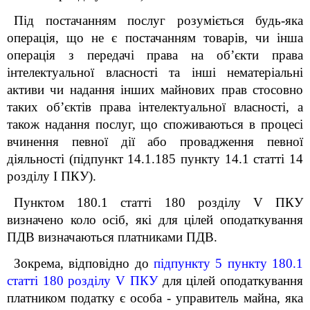
Під постачанням послуг розуміється будь-яка
операція, що не є постачанням товарів, чи інша
операція з передачі права на об’єкти права
інтелектуальної власності та інші нематеріальні
активи чи надання інших майнових прав стосовно
таких об’єктів права інтелектуальної власності, а
також надання послуг, що споживаються в процесі
вчинення певної дії або провадження певної
діяльності (підпункт 14.1.185 пункту 14.1 статті 14
розділу І ПКУ).
Пунктом 180.1 статті 180 розділу V ПКУ
визначено коло осіб, які для цілей оподаткування
ПДВ визначаються платниками ПДВ.
Зокрема, відповідно до
підпункту 5 пункту 180.1
статті 180 розділу V ПКУ
для цілей оподаткування
платником податку є
особа - управитель майна, яка