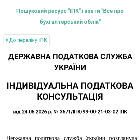
Пошуковий ресурс "ІПК" газети "Все про
бухгалтерський облік"
До переліку IПК
ДЕРЖАВНА ПОДАТКОВА СЛУЖБА
УКРАЇНИ
ІНДИВІДУАЛЬНА ПОДАТКОВА
КОНСУЛЬТАЦІЯ
від 24.06.2026 р. № 3671/ІПК/99-00-21-03-02 ІПК
Державна податкова служба України розглянула