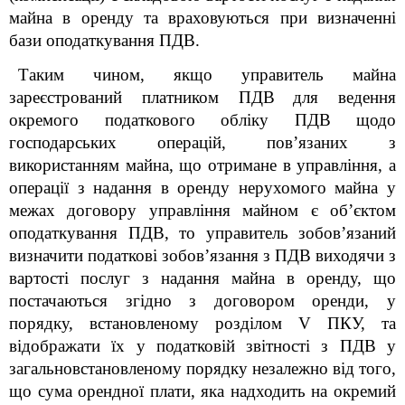
майна в оренду та враховуються при визначенні
бази оподаткування ПДВ.
Таким чином, якщо управитель майна
зареєстрований платником ПДВ
для ведення
окремого податкового обліку ПДВ щодо
господарських операцій, пов’язаних з
використанням майна, що отримане в управління, а
операції з надання в оренду нерухомого майна у
межах договору управління майном є об’єктом
оподаткування ПДВ, то управитель зобов’язаний
визначити податкові зобов’язання з ПДВ виходячи з
вартості послуг з надання майна в оренду, що
постачаються згідно з договором оренди, у
порядку, встановленому розділом V ПКУ, та
відображати їх у податковій звітності з ПДВ у
загальновстановленому порядку незалежно від того,
що сума орендної плати, яка надходить на окремий