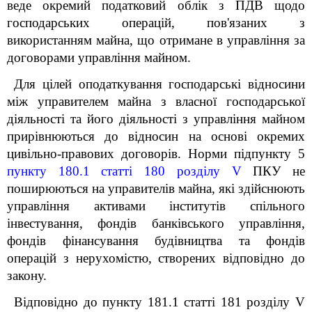
веде окремий податковий облік з ПДВ щодо
господарських операцій, пов'язаних з
використанням майна, що отримане в управління за
договорами управління майном.
Для цілей оподаткування господарські відносини
між управителем майна з власної господарської
діяльності та його діяльності з управління майном
прирівнюються до відносин на основі окремих
цивільно-правових договорів. Норми підпункту 5
пункту 180.1 статті 180
розділу V
ПКУ не
поширюються на управителів майна, які здійснюють
управління активами інститутів спільного
інвестування, фондів банківського управління,
фондів фінансування будівництва та фондів
операцій з нерухомістю, створених відповідно до
закону.
Відповідно до пункту 181.1 статті 181 розділу V