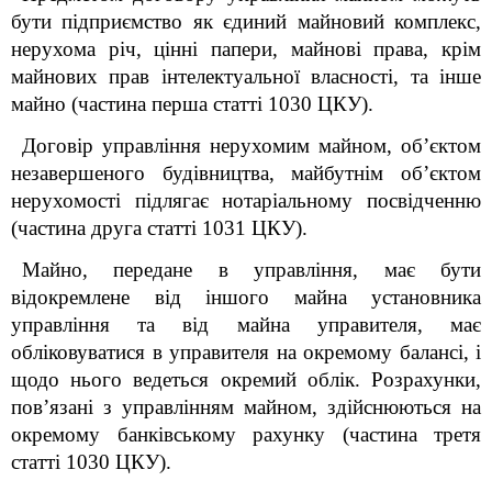
бути підприємство як єдиний майновий комплекс,
нерухома річ, цінні папери, майнові права, крім
майнових прав інтелектуальної власності, та інше
майно (частина перша статті 1030 ЦКУ).
Договір управління нерухомим майном, об’єктом
незавершеного будівництва, майбутнім об’єктом
нерухомості підлягає нотаріальному посвідченню
(частина друга статті 1031 ЦКУ).
Майно, передане в управління, має бути
відокремлене від іншого майна установника
управління та від майна управителя, має
обліковуватися в управителя на окремому балансі, і
щодо нього ведеться окремий облік. Розрахунки,
пов’язані з управлінням майном, здійснюються на
окремому банківському рахунку (частина третя
статті 1030 ЦКУ).