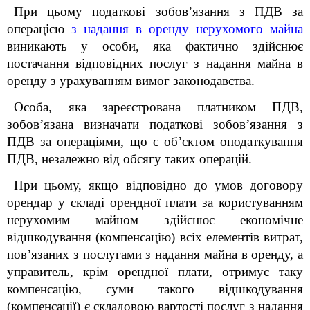
При цьому податкові зобов’язання з ПДВ за
операцією
з надання в оренду нерухомого майна
виникають у особи, яка фактично здійснює
постачання відповідних послуг з надання майна в
оренду з урахуванням вимог законодавства.
Особа, яка зареєстрована платником ПДВ,
зобов’язана визначати податкові зобов’язання з
ПДВ за операціями, що є об’єктом оподаткування
ПДВ, незалежно від обсягу таких операцій.
При цьому, якщо відповідно до умов договору
орендар у складі орендної плати за користуванням
нерухомим майном здійснює економічне
відшкодування (компенсацію) всіх елементів витрат,
пов’язаних з послугами з надання майна в оренду, а
управитель, крім орендної плати, отримує таку
компенсацію, суми такого відшкодування
(компенсації) є складовою вартості послуг з надання