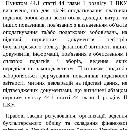
Пунктом 44.1 статті 44 глави 1 розділу ІІ ПКУ
визначено, що для цілей оподаткування платники
податків зобов'язані вести облік доходів, витрат та
інших показників, пов'язаних з визначенням об'єктів
оподаткування та/або податкових зобов'язань, на
підставі первинних документів, регістрів
бухгалтерського обліку, фінансової звітності, інших
документів, інформації, пов'язаних з обчисленням і
сплатою податків і зборів, ведення яких
передбачено законодавством. Платникам податків
забороняється формування показників податкової
звітності, митних декларацій на підставі даних, не
підтверджених документами, що визначені абзацом
першим пункту 44.1 статті 44 глави 1 розділу ІІ
ПКУ.
Правові засади регулювання, організації, ведення
бухгалтерського обліку та складання фінансової