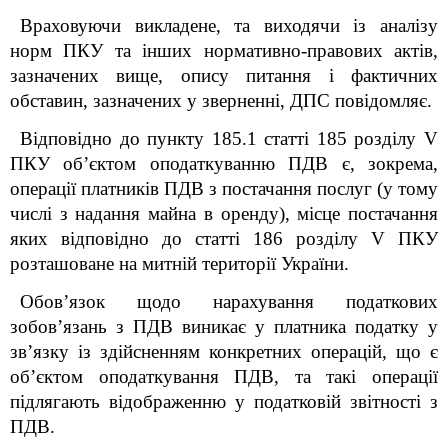
Враховуючи викладене, та виходячи із аналізу
норм ПКУ та інших нормативно-правових актів,
зазначених вище, опису питання і фактичних
обставин, зазначених у зверненні, ДПС повідомляє.
Відповідно до пункту 185.1 статті 185 розділу V
ПКУ об’єктом оподаткуванню ПДВ є, зокрема,
операції платників ПДВ з постачання послуг (у тому
числі з надання майна в оренду), місце постачання
яких відповідно до статті 186 розділу V ПКУ
розташоване на митній території України.
Обов’язок щодо нарахування податкових
зобов’язань з ПДВ виникає у платника податку у
зв’язку із здійсненням конкретних операцій, що є
об’єктом оподаткування ПДВ, та такі операції
підлягають відображенню у податковій звітності з
ПДВ.