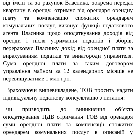
від імені та за рахунок Власника, зокрема передає
квартиру в оренду, отримує від орендаря орендну
плату та компенсацію спожитих орендарем
комунальних послуг, виконує функції податкового
агента Власника щодо оподаткування доходів від
оренди і після утримання податків і зборів,
перераховує Власнику дохід від орендної плати за
вирахуванням податків та винагороди управителя.
Сума орендної плати за таким договором
управління майном за 12 календарних місяців не
перевищуватиме 1 млн грн.
Враховуючи вищевикладене, ТОВ просить надати
індивідуальну податкову консультацію з питання:
чи призводить до виникнення об’єкта
оподаткування ПДВ отримання ТОВ від орендаря
суми орендної плати та компенсації спожитих
орендарем комунальних послуг в описаній у