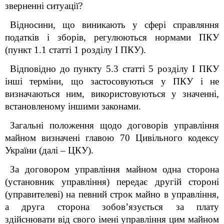
зверненні ситуації?
Відносини, що виникають у сфері справляння
податків і зборів, регулюються нормами ПКУ
(пункт 1.1 статті 1 розділу І ПКУ).
Відповідно до пункту 5.3 статті 5 розділу I ПКУ
інші терміни, що застосовуються у ПКУ і не
визначаються ним, використовуються у значенні,
встановленому іншими законами.
Загальні положення щодо договорів управління
майном визначені главою 70 Цивільного кодексу
України (далі – ЦКУ).
За договором управління майном одна сторона
(установник управління) передає другій стороні
(управителеві) на певний строк майно в управління,
а друга сторона зобов’язується за плату
здійснювати від свого імені управління цим майном