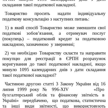
складання такої податкової накладної.
Товариство просить надати індивідуальну
податкову консультацію з наступних питань:
1) в який спосіб Товариство може зменшити свої
податкові зобовʼязання, а отримувач послуг
(покупець) – податковий кредит за податковою
накладною, зазначеною у зверненні;
2) чи необхідно Товариству скласти та направити
покупцю для реєстрації в ЄРПН розрахунок
коригування до такої податкової накладної, якщо
минуло 1095 календарних днів з дати складання
такої податкової накладної?
Частиною другою статті 3 Закону України від 16
липня 1999 року № 996-XIV «Про
бухгалтерський облік та фінансову звітність в
Україні» передбачено, що податкова, статистична
та інші види звітності, що використовують