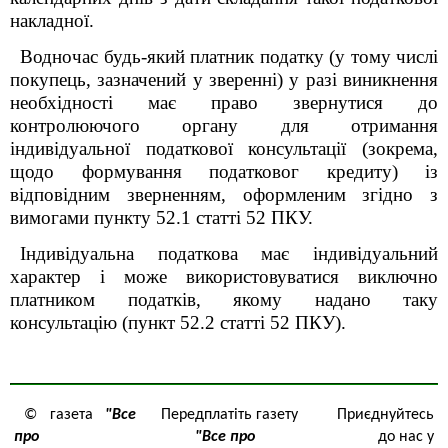
накладної.
Водночас будь-який платник податку (у тому числі
покупець, зазначений у зверенні) у разі виникнення
необхідності має право звернутися до
контролюючого органу для отримання
індивідуальної податкової консультації (зокрема,
щодо формування податковог кредиту) із
відповідним зверненням, оформленим згідно з
вимогами пункту 52.1 статті 52 ПКУ.
Індивідуальна податкова має індивідуальний
характер і може використовуватися виключно
платником податків, якому надано таку
консультацію (пункт 52.2 статті 52 ПКУ).
© газета
"Все
Передплатіть газету
Приєднуйтесь
про
"Все про
до нас у