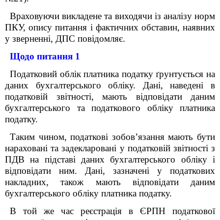
Враховуючи викладене та виходячи із аналізу норм
ПКУ, опису питання і фактичних обставин, наявних
у зверненні, ДПС повідомляє.
Щодо питання 1
Податковий облік платника податку ґрунтується на
даних бухгалтерського обліку. Дані, наведені в
податковій звітності, мають відповідати даним
бухгалтерського та податкового обліку платника
податку.
Таким чином, податкові зобовʼязання мають бути
нараховані та задекларовані у податковій звітності з
ПДВ на підставі даних бухгалтерського обліку і
відповідати ним. Дані, зазначені у податкових
накладних, також мають відповідати даним
бухгалтерського обліку платника податку.
В той же час реєстрація в ЄРПН податкової