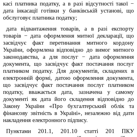
касі платника податку, а в разі відсутності такої −
дата інкасації готівки у банківській установі, що
обслуговує платника податку;
дата відвантаження товарів, а в разі експорту
товарів − дата оформлення митної декларації, що
засвідчує факт перетинання митного кордону
України, оформлена відповідно до вимог митного
законодавства, а для послуг − дата оформлення
документа, що засвідчує факт постачання послуг
платником податку. Для документів, складених в
електронній формі, датою оформлення документа,
що засвідчує факт постачання послуг платником
податку, вважається дата, зазначена у самому
документі як дата його складення відповідно до
Закону України «Про бухгалтерський облік та
фінансову звітність в Україні», незалежно від дати
накладення електронного підпису.
Пунктами 201.1, 201.10 статті 201 ПКУ