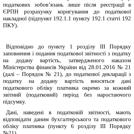
податкових зобов’язань лише після реєстрації в
ЄРПН розрахунку коригування до податкової
накладної (підпункт 192.1.1 пункту 192.1 статті 192
ПКУ).
Відповідно до пункту 1 розділу ІІІ Порядку
заповнення і подання податкової звітності з податку
на додану вартість, затвердженого наказом
Міністерства фінансів України від 28.01.2016 № 21
(далі – Порядок № 21), до податкової декларації з
податку на додану вартість вносяться дані
податкового обліку платника окремо за кожний
звітний (податковий) період без наростаючого
підсумку.
Дані, наведені в податковій звітності, мають
відповідати даним бухгалтерського та податкового
обліку платника (пункту 6 розділу ІІІ Порядку
№21).