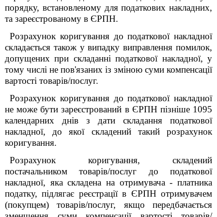
порядку, встановленому для податкових накладних,
та зареєстрованому в ЄРПН.
Розрахунок коригування до податкової накладної
складається також у випадку виправлення помилок,
допущених при складанні податкової накладної, у
тому числі не пов'язаних із зміною суми компенсації
вартості товарів/послуг.
Розрахунок коригування до податкової накладної
не може бути зареєстрований в ЄРПН пізніше 1095
календарних днів з дати складання податкової
накладної, до якої складений такий розрахунок
коригування.
Розрахунок коригування, складений
постачальником товарів/послуг до податкової
накладної, яка складена на отримувача - платника
податку, підлягає реєстрації в ЄРПН отримувачем
(покупцем) товарів/послуг, якщо передбачається
зменшення суми компенсації вартості товарів/