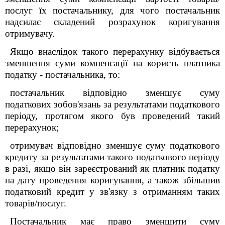
послуг їх постачальнику, для чого постачальник
надсилає складений розрахунок коригування
отримувачу.
Якщо внаслідок такого перерахунку відбувається
зменшення суми компенсації на користь платника
податку - постачальника, то:
постачальник відповідно зменшує суму
податкових зобов'язань за результатами податкового
періоду, протягом якого був проведений такий
перерахунок;
отримувач відповідно зменшує суму податкового
кредиту за результатами такого податкового періоду
в разі, якщо він зареєстрований як платник податку
на дату проведення коригування, а також збільшив
податковий кредит у зв'язку з отриманням таких
товарів/послуг.
Постачальник має право зменшити суму