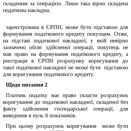
складеним за операцією. Лише така вірно складена
податкова накладна,
зареєстрована в ЄРПН, може бути підставою для
формування податкового кредиту покупцем. Отже,
на підставі податкової накладної, у якій невірно
зазначено обсяг здійсненої операції, покупець не
мав право на формування податкового кредиту, а
реєстрація в ЄРПН розрахунку коригування до
такої податкової накладної не може бути підставою
для коригування податкового кредиту.
Щодо питання 2
Платник податку має право скласти розрахунок
коригування до податкової накладної, складеної без
факту здійснення господарської операції, для
виведення в нуль її показників.
При цьому розрахунок коригування може бути