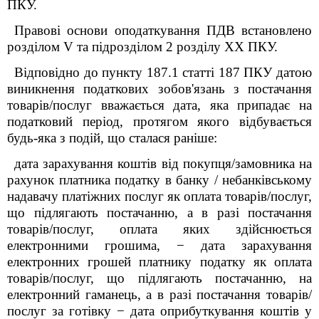
ПКУ.
Правові основи оподаткування ПДВ встановлено
розділом V та підрозділом 2 розділу XX ПКУ.
Відповідно до пункту 187.1 статті 187 ПКУ датою
виникнення податкових зобов'язань з постачання
товарів/послуг вважається дата, яка припадає на
податковий період, протягом якого відбувається
будь-яка з подій, що сталася раніше:
дата зарахування коштів від покупця/замовника на
рахунок платника податку в банку / небанківському
надавачу платіжних послуг як оплата товарів/послуг,
що підлягають постачанню, а в разі постачання
товарів/послуг, оплата яких здійснюється
електронними грошима, − дата зарахування
електронних грошей платнику податку як оплата
товарів/послуг, що підлягають постачанню, на
електронний гаманець, а в разі постачання товарів/
послуг за готівку − дата оприбуткування коштів у