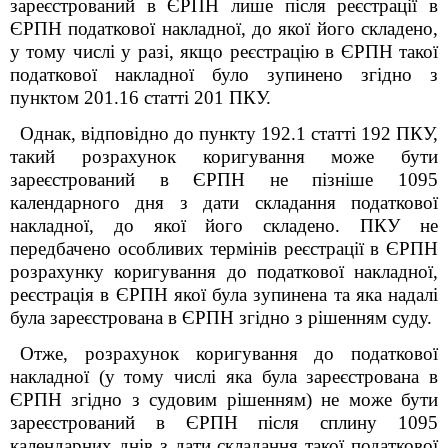
зареєстрований в ЄРПН лише після реєстрації в
ЄРПН податкової накладної, до якої його складено,
у тому числі у разі, якщо реєстрацію в ЄРПН такої
податкової накладної було зупинено згідно з
пунктом 201.16 статті 201 ПКУ.
Однак, відповідно до пункту 192.1 статті 192 ПКУ,
такий розрахунок коригування може бути
зареєстрований в ЄРПН не пізніше 1095
календарного дня з дати складання податкової
накладної, до якої його складено. ПКУ не
передбачено особливих термінів реєстрації в ЄРПН
розрахунку коригування до податкової накладної,
реєстрація в ЄРПН якої була зупинена та яка надалі
була зареєстрована в ЄРПН згідно з рішенням суду.
Отже, розрахунок коригування до податкової
накладної (у тому числі яка була зареєстрована в
ЄРПН згідно з судовим рішенням) не може бути
зареєстрований в ЄРПН після сплину 1095
календарних днів з дати складання такої податкової