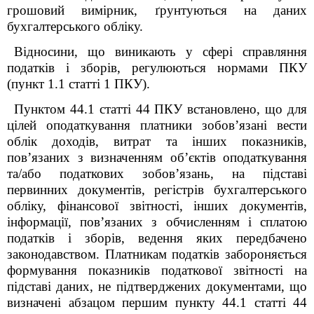
грошовий вимірник, ґрунтуються на даних
бухгалтерського обліку.
Відносини, що виникають у сфері справляння
податків і зборів, регулюються нормами ПКУ
(пункт 1.1 статті 1 ПКУ).
Пунктом 44.1 статті 44 ПКУ встановлено, що для
цілей оподаткування платники зобов’язані вести
облік доходів, витрат та інших показників,
пов’язаних з визначенням об’єктів оподаткування
та/або податкових зобов’язань, на підставі
первинних документів, регістрів бухгалтерського
обліку, фінансової звітності, інших документів,
інформації, пов’язаних з обчисленням і сплатою
податків і зборів, ведення яких передбачено
законодавством. Платникам податків забороняється
формування показників податкової звітності на
підставі даних, не підтверджених документами, що
визначені абзацом першим пункту 44.1 статті 44