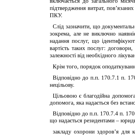
включається до загального місяч
підтвердження витрат, пов’язаних 
ПКУ.
Слід зазначити, що документальн
зокрема, але не виключно наявні
надання послуг, що ідентифікуют
вартість таких послуг: договори,
залежності від необхідного лікуван
Крім того, порядок оподаткуванн
Відповідно до п.п. 170.7.1 п. 1
нецільову.
Цільовою є благодійна допомога
допомога, яка надається без встан
Відповідно до п.п. 170.7.4 п. 170
що надається резидентами – юриди
закладу охорони здоров’я для к