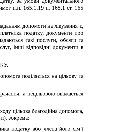
одатку, за умови документального
мог п.п. 165.1.19 п. 165.1 ст. 165
наданням допомоги на лікування є,
 платника податку, документи про
адаються такі послуги, обсяги та
слуг, інші відповідні документи в
ПКУ.
опомога поділяється на цільову та
трачання, а нецільовою вважається
ходу цільова благодійна допомога,
і), зокрема:
ника податку або члена його сім’ї