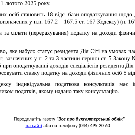
 1 лютого 2025 року.
их осіб становить 18 відс. бази оподаткування щодо 
визначених у п.п. 167.2 – 167.5 ст. 167 Кодексу) (п. 16
 та сплати (перерахування) податку на доходи фізичн
о, яке набуло статус резидента Дія Сіті на умовах ча
, зазначених у п. 2 та 3 частини першої ст. 5 Закону 
 при оподаткуванні доходів спеціалістів резидента Дія 
осовувати ставку податку на доходи фізичних осіб 5 від
ксу індивідуальна податкова консультація має 
иком податків, якому надано таку консультацію.
Передплатіть газету
"Все про бухгалтерський облік"
на сайті
або по телефону (044) 495-20-60