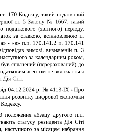
ст. 170 Кодексу, такий податковий
першої ст. 5 Закону № 1667, такий
о податкового (звітного) періоду,
аток за ставкою, встановленою п.
а» - «в» п.п. 170.14
1
.2 п. 170.141
ідповідав вимозі, визначеній п. 3
 наступного за календарним роком,
о був сплачений (перерахований) до
податковим агентом не включається
 Дія Сіті.
 від 04.12.2024 р. № 4113-ІХ «Про
вання розвитку цифрової економіки
 Кодексу.
3 положення абзацу другого п.п.
увають статусу резидента Дія Сіті
я, наступного за місяцем набрання