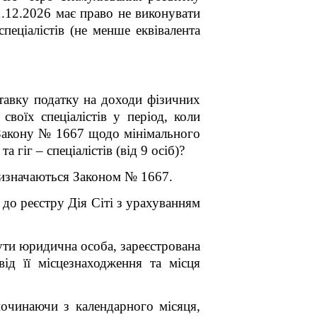
1.12.2026 має право не виконувати
пеціалістів (не менше еквівалента
ставку податку на доходи фізичних
своїх спеціалістів у період, коли
5 Закону № 1667 щодо мінімального
 гіг – спеціалістів (від 9 осіб)?
 визначаються Законом № 1667.
 до реєстру Дія Сіті з урахуванням
ути юридична особа, зареєстрована
ід її місцезнаходження та місця
 починаючи з календарного місяця,