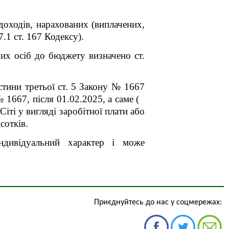
доходів, нарахованих (виплачених,
7.1 ст. 167 Кодексу).
их осіб до бюджету визначено ст.
стини третьої ст. 5 Закону № 1667
№ 1667, після 01.02.2025, а саме (
Сіті у вигляді заробітної плати або
сотків.
індивідуальний характер і може
Приєднуйтесь до нас у соцмережах: