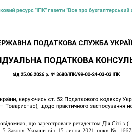
овий ресурс "ІПК" газети "Все про бухгалтерський 
ЕРЖАВНА ПОДАТКОВА СЛУЖБА УКРАЇ
ІДУАЛЬНА ПОДАТКОВА КОНСУЛ
від 25.06.2026 р. № 3680/ІПК/99-00-24-03-03 ІПК
аїни, керуючись ст. 52 Податкового кодексу Укра
 – Товариство)
, щодо практичного застосування н
овідомило, що зареєстроване резидентом Дія Сіті з ( )
. 5 Закону
України від 15 липня 2021 року № 1667