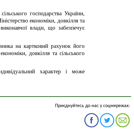
 сільського господарства України
,
іністерство економіки, довкілля та
виконавчої влади, що забезпечує
івника на картковий рахунок його
економіки, довкілля та сільського
індивідуальний характер і може
Приєднуйтесь до нас у соцмережах: