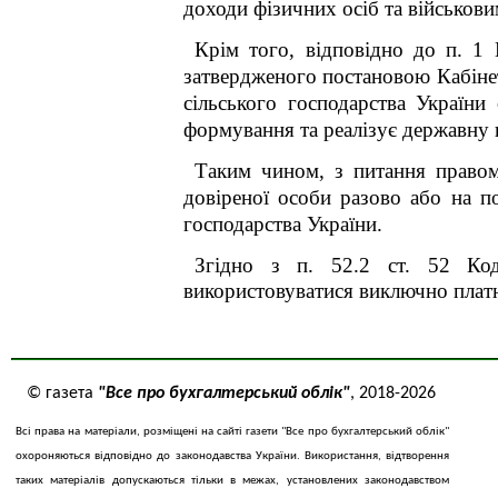
доходи фізичних осіб та військови
Крім того, відповідно до п. 
затвердженого постановою Кабіне
сільського господарства України
є
формування та реалізує державну п
Таким чином, з питання право
довіреної особи разово або на по
господарства України
.
Згідно з п. 52.2 ст. 52 Коде
використовуватися виключно платн
© газета
"Все про бухгалтерський облік"
, 2018-2026
Всі права на матеріали, розміщені на сайті газети "Все про бухгалтерський облік"
охороняються відповідно до законодавства України. Використання, відтворення
таких матеріалів допускаються тільки в межах, установлених законодавством