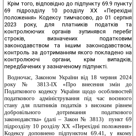
Крім того, відповідно до підпункту 69.9 пункту
69 підрозділу 10 розділу ХХ «Перехідні
положення» Кодексу тимчасово, до 01 серпня
2023 року, для платників податків та
контролюючих органів зупинявся перебіг
строків, визначених податковим
законодавством та іншим законодавством,
контроль за дотриманням якого покладено на
контролюючі органи, крім випадків,
передбачених у зазначеному підпункті.
Водночас, Законом України від 18 червня 2024
року № 3813-ІХ «Про внесення змін до
Податкового кодексу України щодо особливостей
податкового адміністрування під час воєнного
стану для платників податків з високим рівнем
добровільного дотримання податкового
законодавства» (далі – Закон № 3813) пункт 69
підрозділу 10 розділу ХХ «Перехідні положення»
Кодексу доповнено підпунктом 69.41, у якому