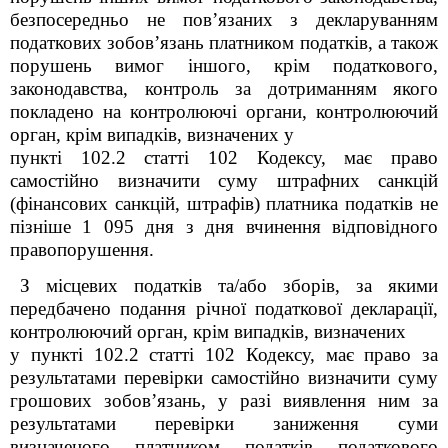
безпосередньо не пов’язаних з декларуванням
податкових зобов’язань платником податків, а також
порушень вимог іншого, крім податкового,
законодавства, контроль за дотриманням якого
покладено на контролюючі органи, контролюючий
орган, крім випадків, визначених у
пункті 102.2 статті 102 Кодексу, має право
самостійно визначити суму штрафних санкцій
(фінансових санкцій, штрафів) платника податків не
пізніше 1 095 дня з дня вчинення відповідного
правопорушення.
З місцевих податків та/або зборів, за якими
передбачено подання річної податкової декларації,
контролюючий орган, крім випадків, визначених
у пункті 102.2 статті 102 Кодексу, має право за
результатами перевірки самостійно визначити суму
грошових зобов’язань, у разі виявлення ним за
результатами перевірки заниження суми
визначеного платником податків податкового