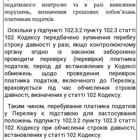
податкового контролю та в разі виявлення
порушень, визначення грошових зобов’язань
платникам податків.
Оскільки у підпункті 102.3.2 пункту 102.3 статті
102 Кодексу передбачено зупинення перебігу
строку давності у разі, якщо контролюючому
органу згідно із законом заборонено
проводити перевірку (перевірки) платника
податків, період дії встановлених у Кодексі
обмежень щодо проведення перевірок
платника податків, включеного до Переліку,
враховується під час обчислення строків
давності, визначених у статті 102 Кодексу.
Таким чином, перебування платника податків
у Переліку є підставою для застосування
положень підпункту 102.3.2 пункту 102.3 статті
102 Кодексу при обчисленні строків давності,
встановлених у статті 102 Кодексу.