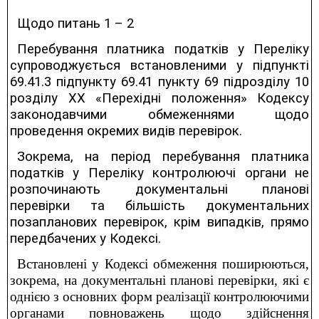
Щодо питань 1 – 2
Перебування платника податків у Переліку
супроводжується встановленими у підпункті
69.41.3 підпункту 69.41 пункту 69 підрозділу 10
розділу ХХ «Перехідні положення» Кодексу
законодавчими обмеженнями щодо
проведення окремих видів перевірок.
Зокрема, на період перебування платника
податків у Переліку контролюючі органи не
розпочинають документальні планові
перевірки та більшість документальних
позапланових перевірок, крім випадків, прямо
передбачених у Кодексі.
Встановлені у Кодексі обмеження поширюються,
зокрема, на документальні планові перевірки, які є
однією з основних форм реалізації контролюючими
органами повноважень щодо здійснення