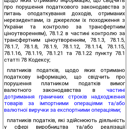
щодо яких отримано інформацію, що свідчить
про порушення податкового законодавства з
питань оподаткування доходів, отриманих
нерезидентами, із джерелом їх походження з
України та контролю за трансфертним
ціноутворенням), 78.1.2 в частині контролю за
трансфертним ціноутворенням, 78.1.3, 78.1.5,
78.1.7, 78.1.8, 78.1.9, 78.1.12, 78.1.14, 78.1.15,
78.1.16, 78.1.19, 78.1.21 та 78.1.22 пункту 78.1
статті 78 Кодексу;
платників податків, щодо яких отримано
податкову інформацію, що свідчить про
порушення платником податків вимог
валютного законодавства в
частині
дотримання граничних строків надходження
товарів за імпортними операціями та/або
валютної виручки за експортними операціями;
платників податків, які здійснюють діяльність
у сфері виробництва та/або реалізації