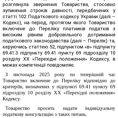
розглянула звернення
Товариства, стосовно
зупинення строків давності, передбачених у
статті 102 Податкового кодексу України (далі –
Кодекс), на період, протягом якого Товариство
включене до Переліку платників податків з
високим рівнем добровільного дотримання
податкового законодавства (далі – Перелік) та,
керуючись статтею 52, підпунктом «в» підпункту
69.41.3 підпункту 69.41 пункту 69 підрозділу 10
розділу XX «Перехідні положення» Кодексу, в
межах компетенції повідомляє.
З листопада 2025 року по теперішній час
Товариство включене до Переліку відповідно до
критеріїв, визначених у підпункті 69.41 пункту 69
підрозділу 10 розділу ХХ «Перехідні положення»
Кодексу.
Товариство просить надати індивідуальну
податкову консультацію з таких питань.