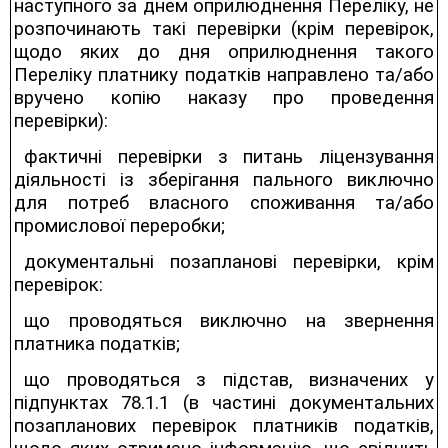
наступного за днем оприлюднення Переліку, не
розпочинають такі перевірки (крім перевірок,
щодо яких до дня оприлюднення такого
Переліку платнику податків направлено та/або
вручено копію наказу про проведення
перевірки):
фактичні перевірки з питань ліцензування
діяльності із зберігання пального виключно
для потреб власного споживання та/або
промислової переробки;
документальні позапланові перевірки, крім
перевірок:
що проводяться виключно на звернення
платника податків;
що проводяться з підстав, визначених у
підпунктах 78.1.1 (в частині документальних
позапланових перевірок платників податків,