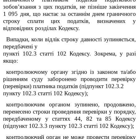
зобов’язання з цих податків, не пізніше закінчення
1 095 дня, що настає за останнім днем граничного
строку сплати цих податків, визначених у
відповідних розділах Кодексу.
Випадки, коли відлік строку давності зупиняється,
передбачені у
пункті 102.3 статті 102 Кодексу. Зокрема, у разі
якщо:
контролюючому органу згідно із законом та/або
рішенням суду заборонено проводити перевірку
(перевірки) платника податків (підпункт 102.3.2
пункту 102.3 статті 102 Кодексу);
контролюючим органом зупинено, продовжено,
перенесено строки проведення перевірки у порядку,
передбаченому у статтях 44, 82 та 85 Кодексу
(підпункт 102.3.3 пункту 102.3 статті 102 Кодексу);
контролюючий орган не може провести перевірку