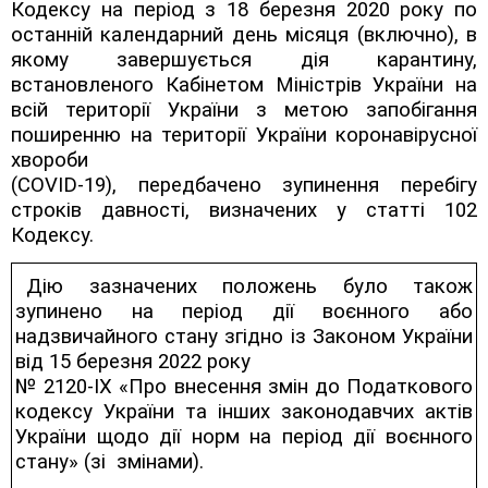
Кодексу на період
з 18 березня 2020 року по
останній календарний день місяця (включно), в
якому завершується дія карантину,
встановленого Кабінетом Міністрів України на
всій
території України з метою запобігання
поширенню на території України коронавірусної
хвороби
(COVID-19), передбачено зупинення перебігу
строків давності, визначених у статті 102
Кодексу.
Дію зазначених положень було також
зупинено на період дії воєнного або
надзвичайного стану згідно із Законом України
від 15 березня 2022 року
№ 2120-IX «Про внесення змін до Податкового
кодексу України та інших законодавчих актів
України щодо дії норм на період дії воєнного
стану» (зі змінами).