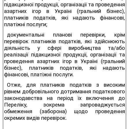
підакцизної продукції, організації та проведення
азартних ігор в Україні (гральний бізнес),
платників податків, які надають фінансові,
платіжні послуги;
документальні планові перевірки, крім
перевірок платників податків, які здійснюють
діяльність у сфері виробництва та/або
реалізації підакцизної продукції, організації та
проведення азартних ігор в Україні (гральний
бізнес), платників податків, які надають
фінансові, платіжні послуги.
Отже, для платників податків з високим
рівнем добровільного дотримання податкового
законодавства на період їх включення до
Переліку, зокрема запроваджується
обмеження (заборона) щодо проведення
окремих видів перевірок.