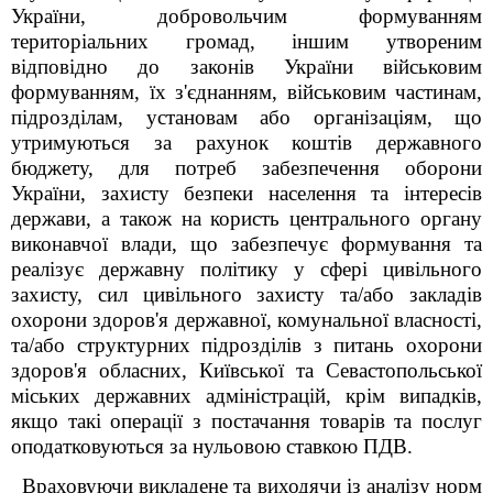
України, добровольчим формуванням
територіальних громад, іншим утвореним
відповідно до законів України військовим
формуванням, їх з'єднанням, військовим частинам,
підрозділам, установам або організаціям, що
утримуються за рахунок коштів державного
бюджету, для потреб забезпечення оборони
України, захисту безпеки населення та інтересів
держави, а також на користь центрального органу
виконавчої влади, що забезпечує формування та
реалізує державну політику у сфері цивільного
захисту, сил цивільного захисту та/або закладів
охорони здоров'я державної, комунальної власності,
та/або структурних підрозділів з питань охорони
здоров'я обласних, Київської та Севастопольської
міських державних адміністрацій, крім випадків,
якщо такі операції з постачання товарів та послуг
оподатковуються за нульовою ставкою ПДВ.
Враховуючи викладене та виходячи із аналізу норм