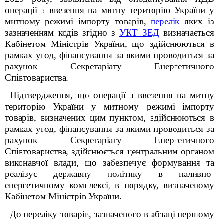
операції з ввезення на митну територію України у
митному режимі імпорту товарів,
перелік
яких із
зазначенням кодів згідно з
УКТ ЗЕД
визначається
Кабінетом Міністрів України, що здійснюються в
рамках угод, фінансування за якими проводиться за
рахунок Секретаріату Енергетичного
Співтовариства.
Підтвердження, що операції з ввезення на митну
територію України у митному режимі імпорту
товарів, визначених цим пунктом, здійснюються в
рамках угод, фінансування за якими проводиться за
рахунок Секретаріату Енергетичного
Співтовариства, здійснюється центральним органом
виконавчої влади, що забезпечує формування та
реалізує державну політику в паливно-
енергетичному комплексі, в порядку, визначеному
Кабінетом Міністрів України.
До переліку товарів, зазначеного в абзаці першому