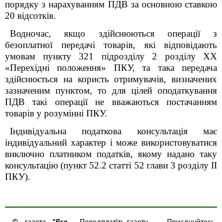
порядку з нарахуванням ПДВ за основною ставкою
20 відсотків.
Водночас, якщо здійснюються операції з
безоплатної передачі товарів, які відповідають
умовам пункту 32
1
підрозділу 2 розділу XX
«Перехідні положення» ПКУ, та така передача
здійснюється на користь отримувачів, визначених
зазначеним пунктом, то для цілей оподаткування
ПДВ такі операції не вважаються постачанням
товарів у розумінні ПКУ.
Індивідуальна податкова консультація має
індивідуальний характер і може використовуватися
виключно платником податків, якому надано таку
консультацію (пункт 52.2 статті 52 глави 3 розділу ІІ
ПКУ).