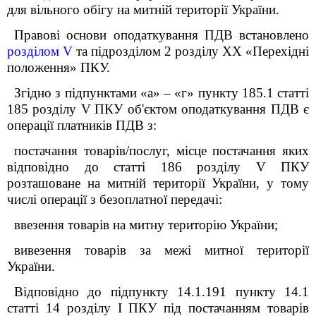
для вільного обігу на митній території України.
Правові основи оподаткування ПДВ встановлено
розділом V
та підрозділом 2 розділу XX
«Перехідні
положення»
ПКУ.
Згідно з підпунктами «а» – «г» пункту 185.1 статті
185
розділу V
ПКУ об'єктом оподаткування ПДВ є
операції платників ПДВ з:
постачання товарів/послуг, місце постачання яких
відповідно до статті 186
розділу V
ПКУ
розташоване на митній території України, у тому
числі операції з безоплатної передачі:
ввезення товарів на митну територію України;
вивезення товарів за межі митної території
України.
Відповідно до підпункту 14.1.191 пункту 14.1
статті 14 розділу I ПКУ під постачанням товарів