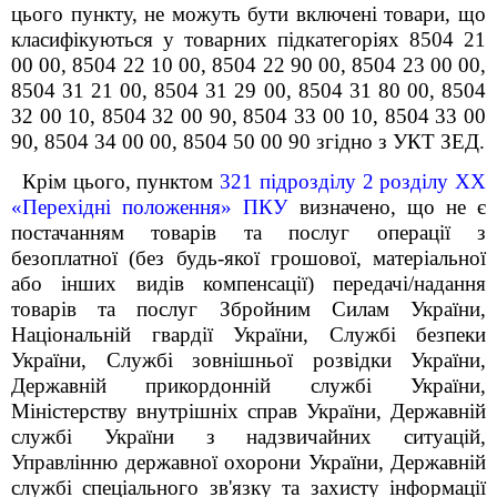
цього пункту, не можуть бути включені товари, що
класифікуються у товарних підкатегоріях 8504 21
00 00, 8504 22 10 00, 8504 22 90 00, 8504 23 00 00,
8504 31 21 00, 8504 31 29 00, 8504 31 80 00, 8504
32 00 10, 8504 32 00 90, 8504 33 00 10, 8504 33 00
90, 8504 34 00 00, 8504 50 00 90 згідно з УКТ ЗЕД.
Крім цього, пунктом
32
1
підрозділу 2 розділу XX
«Перехідні положення» ПКУ
визначено, що не є
постачанням товарів та послуг операції з
безоплатної (без будь-якої грошової, матеріальної
або інших видів компенсації) передачі/надання
товарів та послуг Збройним Силам України,
Національній гвардії України, Службі безпеки
України, Службі зовнішньої розвідки України,
Державній прикордонній службі України,
Міністерству внутрішніх справ України, Державній
службі України з надзвичайних ситуацій,
Управлінню державної охорони України, Державній
службі спеціального зв'язку та захисту інформації