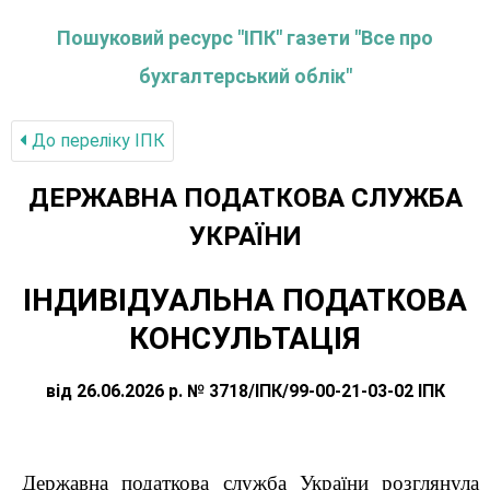
Пошуковий ресурс "ІПК" газети "Все про
бухгалтерський облік"
До переліку IПК
ДЕРЖАВНА ПОДАТКОВА СЛУЖБА
УКРАЇНИ
ІНДИВІДУАЛЬНА ПОДАТКОВА
КОНСУЛЬТАЦІЯ
від 26.06.2026 р. № 3718/ІПК/99-00-21-03-02 ІПК
Державна податкова служба України розглянула