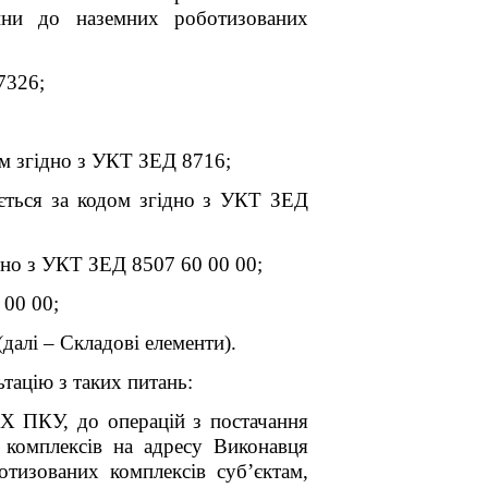
тини до наземних роботизованих
7326;
ом згідно з УКТ ЗЕД 8716;
ується за кодом згідно з УКТ ЗЕД
ідно з УКТ ЗЕД 8507 60 00 00;
 00 00;
далі – Складові елементи).
тацію з таких питань:
X ПКУ, до операцій з постачання
 комплексів на адресу Виконавця
тизованих комплексів суб’єктам,