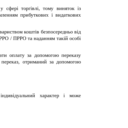
у сфері торгівлі, тому виняток із
ленням прибуткових і видаткових
вариством коштів безпосередньо від
 РРО / ПРРО та наданням такій особі
ати оплату за допомогою переказу
 переказ, отриманий за допомогою
індивідуальний характер і може