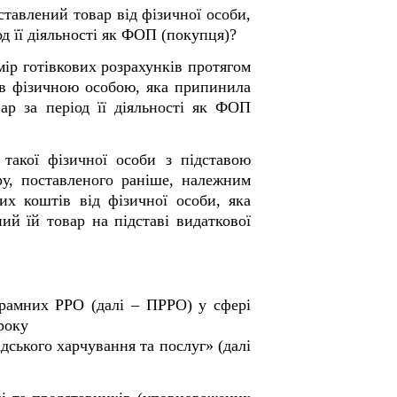
ставлений товар від фізичної особи,
д її діяльності як ФОП (покупця)?
мір готівкових розрахунків протягом
тів фізичною особою, яка припинила
ар за період її діяльності як ФОП
такої фізичної особи з підставою
ру, поставленого раніше, належним
х коштів від фізичної особи, яка
й їй товар на підставі видаткової
грамних РРО (далі – ПРРО) у сфері
року
дського харчування та послуг» (далі