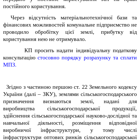
постійного користування.
Через відсутність матеріальнотехнічної бази та
фінансових можливостей комунальне підприємство не
проводило обробітку цієї землі, прибутку від
користування нею не отримувало.
КП
просить надати індивідуальну податкову
консультацію
стосовно порядку розрахунку та сплати
МПЗ.
Згідно з частиною першою ст. 22 Земельного кодексу
України (далі – ЗКУ), землями сільськогосподарського
призначення визнаються землі, надані для
виробництва сільськогосподарської продукції,
здійснення сільськогосподарської науково-дослідної та
навчальної діяльності, розміщення відповідної
виробничої інфраструктури, у тому числі
інфраструктури оптових ринків сільськогосподарської