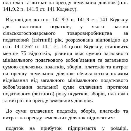
платежів та витрат на оренду земельних ділянок (п.п.
141.9.2 п. 141.9 ст. 141 Кодексу).
Відповідно до
п.п. 141.9.3 п. 141.9 ст. 141 Кодексу
для платника податків, у якого частка
сільськогосподарського товаровиробництва за
податковий (звітний) рік, розрахована відповідно до
п.п. 14.1.262 п. 14.1 ст. 14 цього Кодексу, становить
менше 75 відсотків, різниця між сумою загального
мінімального податкового зобов’язання та загальною
сумою сплачених податків, зборів, платежів та витрат
на оренду земельних ділянок обчислюється шляхом
віднімання від загального мінімального податкового
зобов’язання загальної суми сплачених протягом
податкового (звітного) року податків, зборів, платежів
та витрат на оренду земельних ділянок.
До суми сплачених податків, зборів, платежів та
витрат на оренду земельних ділянок відносяться:
податок на прибуток підприємств у розмірі,