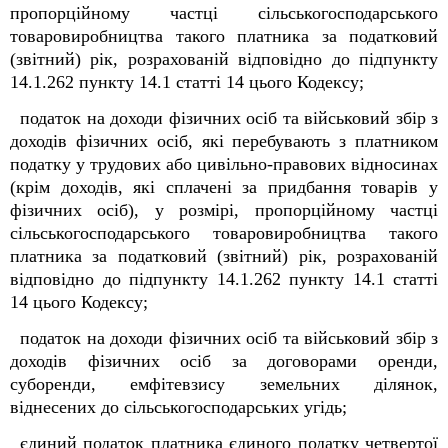
пропорційному частці сільськогосподарського
товаровиробництва такого платника за податковий
(звітний) рік, розрахованій відповідно до підпункту
14.1.262 пункту 14.1 статті 14 цього Кодексу;
податок на доходи фізичних осіб та військовий збір з
доходів фізичних осіб, які перебувають з платником
податку у трудових або цивільно-правових відносинах
(крім доходів, які сплачені за придбання товарів у
фізичних осіб), у розмірі, пропорційному частці
сільськогосподарського товаровиробництва такого
платника за податковий (звітний) рік, розрахованій
відповідно до підпункту 14.1.262 пункту 14.1 статті
14 цього Кодексу;
податок на доходи фізичних осіб та військовий збір з
доходів фізичних осіб за договорами оренди,
суборенди, емфітевзису земельних ділянок,
віднесених до сільськогосподарських угідь;
єдиний податок платника єдиного податку четвертої