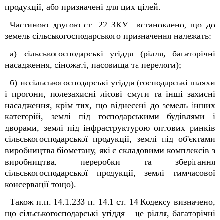
продукції, або призначені для цих цілей.
Частиною другою ст. 22 ЗКУ встановлено, що до
земель сільськогосподарського призначення належать:
а) сільськогосподарські угіддя (рілля, багаторічні
насадження, сіножаті, пасовища та перелоги);
б) несільськогосподарські угіддя (господарські шляхи
і прогони, полезахисні лісові смуги та інші захисні
насадження, крім тих, що віднесені до земель інших
категорій, землі під господарськими будівлями і
дворами, землі під інфраструктурою оптових ринків
сільськогосподарської продукції, землі під об'єктами
виробництва біометану, які є складовими комплексів з
виробництва, переробки та зберігання
сільськогосподарської продукції, землі тимчасової
консервації тощо).
Також п.п. 14.1.233 п. 14.1 ст. 14 Кодексу визначено,
що сільськогосподарські угіддя – це рілля, багаторічні