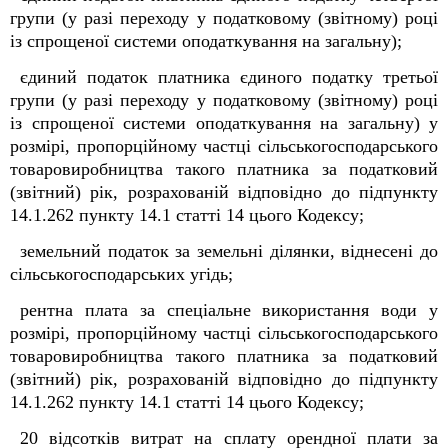
групи (у разі переходу у податковому (звітному) році
із спрощеної системи оподаткування на загальну);
єдиний податок платника єдиного податку третьої
групи (у разі переходу у податковому (звітному) році
із спрощеної системи оподаткування на загальну) у
розмірі, пропорційному частці сільськогосподарського
товаровиробництва такого платника за податковий
(звітний) рік, розрахованій відповідно до підпункту
14.1.262 пункту 14.1 статті 14 цього Кодексу;
земельний податок за земельні ділянки, віднесені до
сільськогосподарських угідь;
рентна плата за спеціальне використання води у
розмірі, пропорційному частці сільськогосподарського
товаровиробництва такого платника за податковий
(звітний) рік, розрахованій відповідно до підпункту
14.1.262 пункту 14.1 статті 14 цього Кодексу;
20 відсотків витрат на сплату орендної плати за