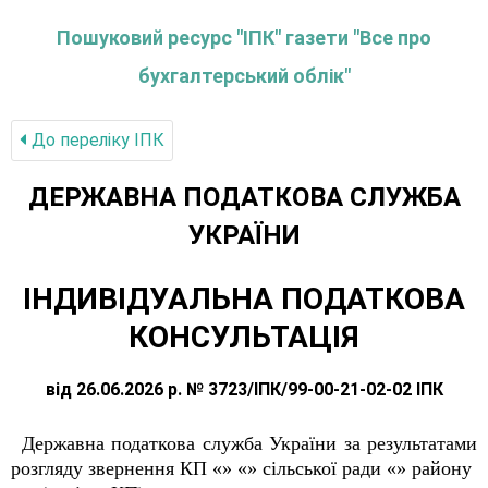
Пошуковий ресурс "ІПК" газети "Все про
бухгалтерський облік"
До переліку IПК
ДЕРЖАВНА ПОДАТКОВА СЛУЖБА
УКРАЇНИ
ІНДИВІДУАЛЬНА ПОДАТКОВА
КОНСУЛЬТАЦІЯ
від 26.06.2026 р. № 3723/ІПК/99-00-21-02-02 ІПК
Державна податкова служба України за результатами
розгляду звернення КП «» «» сільської ради «» району