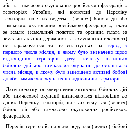
або на тимчасово окупованих російською федерацією
територіях України, які включені до Переліку
територій, на яких ведуться (велися) бойові дії або
тимчасово окупованих російською федерацією, плата
за землю (земельний податок та орендна плата за
земельні ділянки державної та комунальної власності)
не нараховується та не сплачується за
період з
першого числа місяця, в якому було визначено щодо
відповідних територій дату початку активних
бойових дій або тимчасової окупації, до останнього
числа місяця, в якому було завершено активні бойові
дії або тимчасова окупація на відповідній території
.
Дати початку та завершення активних бойових дій
або тимчасової окупації визначаються відповідно до
даних Переліку територій, на яких ведуться (велися)
бойові дії або тимчасово окупованих російською
федерацією.
Перелік територій, на яких ведуться (велися) бойові