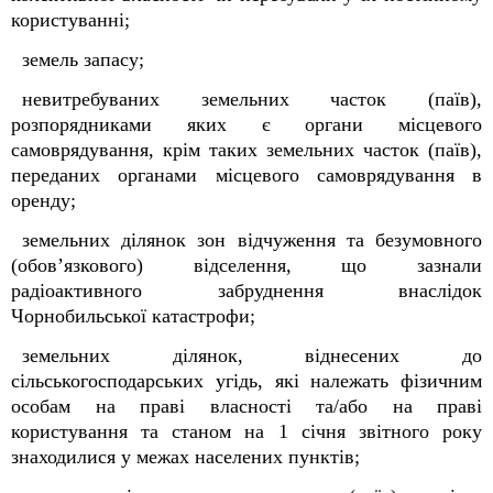
користуванні;
земель запасу;
невитребуваних земельних часток (паїв),
розпорядниками яких є органи місцевого
самоврядування, крім таких земельних часток (паїв),
переданих органами місцевого самоврядування в
оренду;
земельних ділянок зон відчуження та безумовного
(обов’язкового) відселення, що зазнали
радіоактивного забруднення внаслідок
Чорнобильської катастрофи;
земельних ділянок, віднесених до
сільськогосподарських угідь, які належать фізичним
особам на праві власності та/або на праві
користування та станом на 1 січня звітного року
знаходилися у межах населених пунктів;