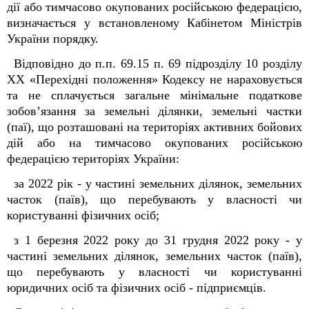
дії або тимчасово окупованих російською федерацією,
визначається у встановленому Кабінетом Міністрів
України порядку.
Відповідно до п.п. 69.15 п. 69 підрозділу 10 розділу
ХХ «Перехідні положення» Кодексу не нараховується
та не сплачується загальне мінімальне податкове
зобов’язання за земельні ділянки, земельні частки
(паї), що розташовані на територіях активних бойових
дій або на тимчасово окупованих російською
федерацією територіях України:
за 2022 рік - у частині земельних ділянок, земельних
часток (паїв), що перебувають у власності чи
користуванні фізичних осіб;
з 1 березня 2022 року до 31 грудня 2022 року - у
частині земельних ділянок, земельних часток (паїв),
що перебувають у власності чи користуванні
юридичних осіб та фізичних осіб - підприємців.