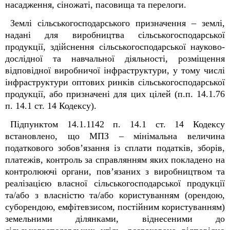
насадження, сіножаті, пасовища та перелоги.
Землі сільськогосподарського призначення – землі,
надані для виробництва сільськогосподарської
продукції, здійснення сільськогосподарської науково-
дослідної та навчальної діяльності, розміщення
відповідної виробничої інфраструктури, у тому числі
інфраструктури оптових ринків сільськогосподарської
продукції, або призначені для цих цілей (п.п. 14.1.76
п. 14.1 ст. 14 Кодексу).
Підпунктом 14.1.114
2
п. 14.1 ст. 14 Кодексу
встановлено, що МПЗ – мінімальна величина
податкового зобов’язання із сплати податків, зборів,
платежів, контроль за справлянням яких покладено на
контролюючі органи, пов’язаних з виробництвом та
реалізацією власної сільськогосподарської продукції
та/або з власністю та/або користуванням (орендою,
суборендою, емфітевзисом, постійним користуванням)
земельними ділянками, віднесеними до